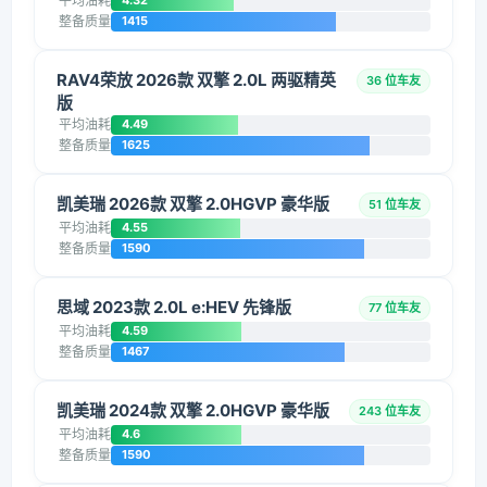
平均油耗
4.32
整备质量
1415
RAV4荣放 2026款 双擎 2.0L 两驱精英
36 位车友
版
平均油耗
4.49
整备质量
1625
凯美瑞 2026款 双擎 2.0HGVP 豪华版
51 位车友
平均油耗
4.55
整备质量
1590
思域 2023款 2.0L e:HEV 先锋版
77 位车友
平均油耗
4.59
整备质量
1467
凯美瑞 2024款 双擎 2.0HGVP 豪华版
243 位车友
平均油耗
4.6
整备质量
1590