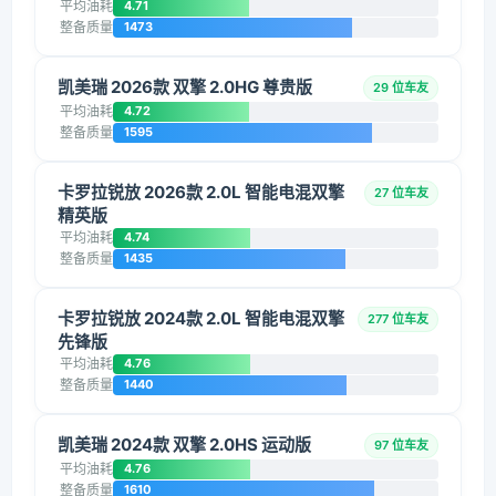
平均油耗
4.71
整备质量
1473
凯美瑞 2026款 双擎 2.0HG 尊贵版
29 位车友
平均油耗
4.72
整备质量
1595
卡罗拉锐放 2026款 2.0L 智能电混双擎
27 位车友
精英版
平均油耗
4.74
整备质量
1435
卡罗拉锐放 2024款 2.0L 智能电混双擎
277 位车友
先锋版
平均油耗
4.76
整备质量
1440
凯美瑞 2024款 双擎 2.0HS 运动版
97 位车友
平均油耗
4.76
整备质量
1610