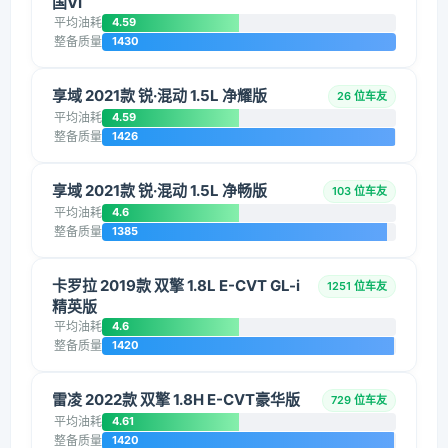
国VI
平均油耗
4.59
整备质量
1430
享域 2021款 锐·混动 1.5L 净耀版
26 位车友
平均油耗
4.59
整备质量
1426
享域 2021款 锐·混动 1.5L 净畅版
103 位车友
平均油耗
4.6
整备质量
1385
卡罗拉 2019款 双擎 1.8L E-CVT GL-i
1251 位车友
精英版
平均油耗
4.6
整备质量
1420
雷凌 2022款 双擎 1.8H E-CVT豪华版
729 位车友
平均油耗
4.61
整备质量
1420