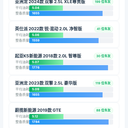
亚洲龙 2024款 双擎 2.5L XLE尊贵版
199 位车友
平均油耗
5.04
整备质量
1655
英仕派 2022款 锐·混动 2.0L 净智版
41 位车友
平均油耗
5.06
整备质量
1559
起亚K5新能源 2018款 2.0L 智尊版
30 位车友
平均油耗
5.07
整备质量
1776
亚洲龙 2023款 双擎 2.5L 豪华版
119 位车友
平均油耗
5.09
整备质量
1655
蔚揽新能源 2019款 GTE
88 位车友
平均油耗
5.12
整备质量
1784