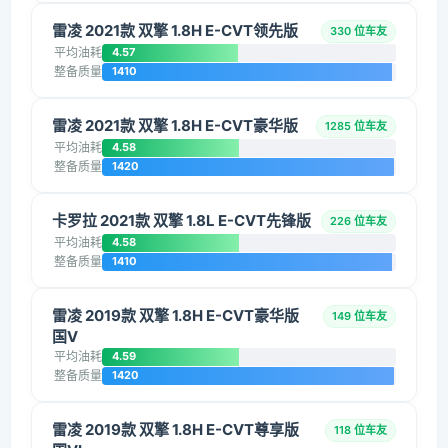
雷凌 2021款 双擎 1.8H E-CVT领先版
330 位车友
平均油耗
4.57
整备质量
1410
雷凌 2021款 双擎 1.8H E-CVT豪华版
1285 位车友
平均油耗
4.58
整备质量
1420
卡罗拉 2021款 双擎 1.8L E-CVT先锋版
226 位车友
平均油耗
4.58
整备质量
1410
雷凌 2019款 双擎 1.8H E-CVT豪华版
149 位车友
国V
平均油耗
4.59
整备质量
1420
雷凌 2019款 双擎 1.8H E-CVT尊享版
118 位车友