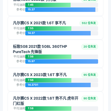
平均油耗
7.45
参考价
15.37
凡尔赛C5 X 2021款 1.6T 享不凡
552 位车友
平均油耗
7.55
参考价
14.37
标致508 2021款 508L 360THP
20 位车友
PureTech 先锋版
平均油耗
7.56
参考价
15.97
凡尔赛C5 X 2023款 1.6T 享不凡
95 位车友
平均油耗
7.56
参考价
14.3701
凡尔赛C5 X 2022款 1.6T 势不凡 虎年开
90 位车友
门红版
平均油耗
7.58