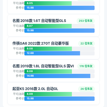
平均油耗
8.05
参考价
15.98
名图 2016款 1.6T 自动智能型GLS
253 位车友
平均油耗
8.07
参考价
15.98
传祺GA6 2022款 270T 自动豪华版
22 位车友
平均油耗
8.08
参考价
12.68
名图 2019款 1.8L 自动智能型GLS 国VI
178 位车友
平均油耗
8.08
参考价
14.98
起亚K5 2016款 2.0L 自动GL
26 位车友
平均油耗
8.09
参考价
15.98