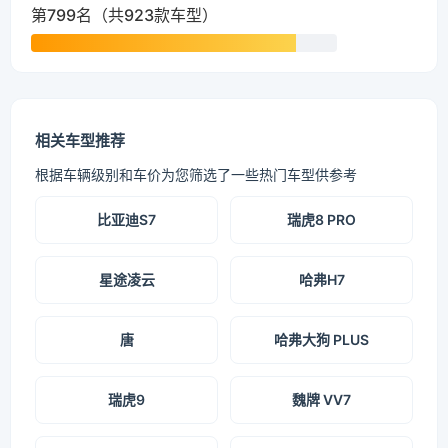
第799名（共923款车型）
相关车型推荐
根据车辆级别和车价为您筛选了一些热门车型供参考
比亚迪S7
瑞虎8 PRO
星途凌云
哈弗H7
唐
哈弗大狗 PLUS
瑞虎9
魏牌 VV7