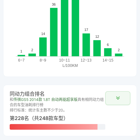
同动力组合排名
和
传祺GS5 2014款 1.8T 自动两驱超享版
具有相同动力组
合的车型油耗排行榜
排行标准：统计车主数不少于20。
第228名（共248款车型）