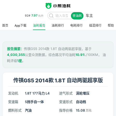
车主
7.97
92#
查油耗
元/升
首页
App下载
油耗报告
油耗排行
电耗排行
插混排行
帮助
报告摘要：
传祺GS5 2014款 1.8T 自动两驱超享版，基于
4,030,355
公里众测数据，综合路况平均油耗
10.91
L/100KM， 油
耗评级
1星
。
传祺GS5 2014款 1.8T 自动两驱超享版
发动机
1.8T 177马力 L4
进气形式
涡轮增压
变速箱
5挡手自一体
变速形式
自动档
燃料形式
汽油
指导价格
15.08
万元