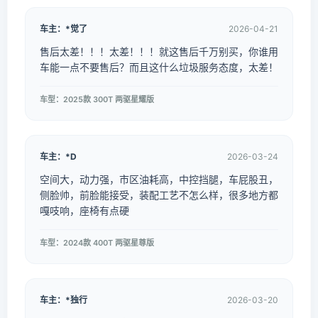
车主：*觉了
2026-04-21
售后太差！！！太差！！！就这售后千万别买，你谁用
车能一点不要售后？而且这什么垃圾服务态度，太差！
车型：2025款 300T 两驱星耀版
车主：*D
2026-03-24
空间大，动力强，市区油耗高，中控挡腿，车屁股丑，
侧脸帅，前脸能接受，装配工艺不怎么样，很多地方都
嘎吱响，座椅有点硬
车型：2024款 400T 两驱星尊版
车主：*独行
2026-03-20