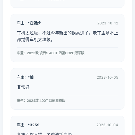
车主：*在漫步
2023-10-12
车机太垃圾，不过今年新出的换高通了，老车主基本上
都觉得车机太垃圾，
车型：2023款 凌云S 400T 四驱CCPC冠军版
车主：*灿
2023-10-05
非常好
车型：2024款 400T 四驱星尊版
车主：*3259
2023-10-04
各方面都不错。冬季油耗高些。