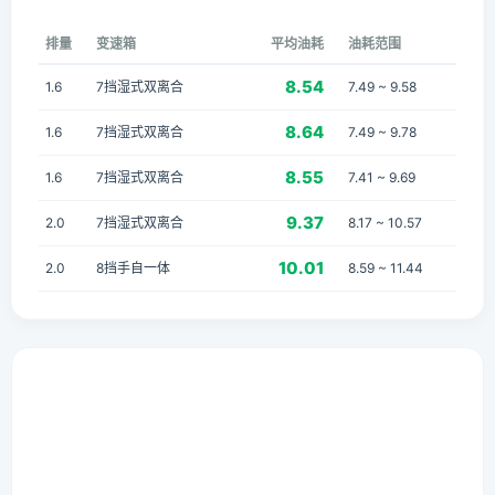
排量
变速箱
平均油耗
油耗范围
8.54
1.6
7挡湿式双离合
7.49 ~ 9.58
8.64
1.6
7挡湿式双离合
7.49 ~ 9.78
8.55
1.6
7挡湿式双离合
7.41 ~ 9.69
9.37
2.0
7挡湿式双离合
8.17 ~ 10.57
10.01
2.0
8挡手自一体
8.59 ~ 11.44