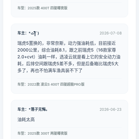
车型：2025款 400T 四驱曜夜版
车主：*ٹ༎ຶ`)
2026-07-08
瑞虎5置换的，非常奈斯，动力强油耗低，目前接近
2000公里，综合油耗8.1，跟之前瑞虎5（16款家尊
2.0+cvt）油耗一样，选凌云就是看上它的安全动力油
耗，后排空间跟瑞虎5差不多，但是后备箱比瑞虎5大
多了，再也不怕满车渔具装不下了
车型：2022款 凌云S 400T 四驱超能PRO版
车主：*落子无悔。
2026-06-23
油耗太高
车型：2025款 300T 两驱曜夜版