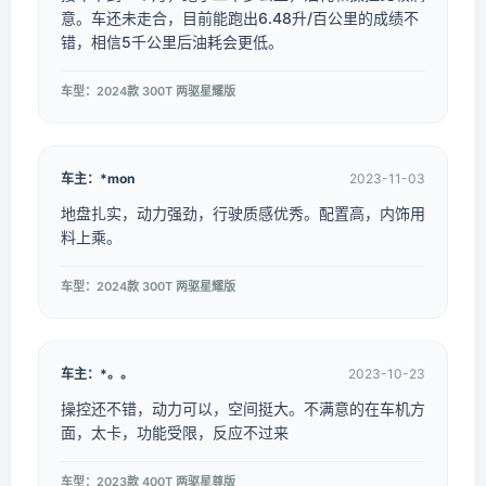
意。车还未走合，目前能跑出6.48升/百公里的成绩不
错，相信5千公里后油耗会更低。
车型：2024款 300T 两驱星耀版
车主：*mon
2023-11-03
地盘扎实，动力强劲，行驶质感优秀。配置高，内饰用
料上乘。
车型：2024款 300T 两驱星耀版
车主：*。。
2023-10-23
操控还不错，动力可以，空间挺大。不满意的在车机方
面，太卡，功能受限，反应不过来
车型：2023款 400T 两驱星尊版