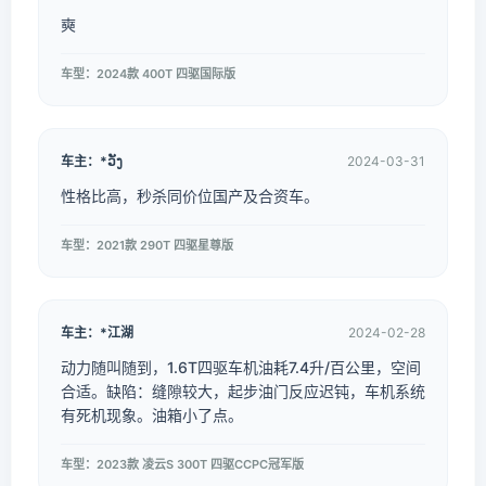
奭
车型：2024款 400T 四驱国际版
车主：*ວັງ
2024-03-31
性格比高，秒杀同价位国产及合资车。
车型：2021款 290T 四驱星尊版
车主：*江湖
2024-02-28
动力随叫随到，1.6T四驱车机油耗7.4升/百公里，空间
合适。缺陷：缝隙较大，起步油门反应迟钝，车机系统
有死机现象。油箱小了点。
车型：2023款 凌云S 300T 四驱CCPC冠军版