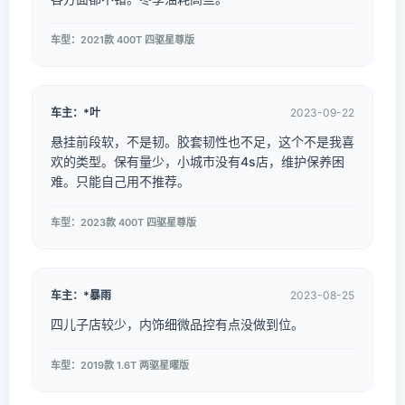
车型：2021款 400T 四驱星尊版
车主：*叶
2023-09-22
悬挂前段软，不是韧。胶套韧性也不足，这个不是我喜
欢的类型。保有量少，小城市没有4s店，维护保养困
难。只能自己用不推荐。
车型：2023款 400T 四驱星尊版
车主：*暴雨
2023-08-25
四儿子店较少，内饰细微品控有点没做到位。
车型：2019款 1.6T 两驱星曜版