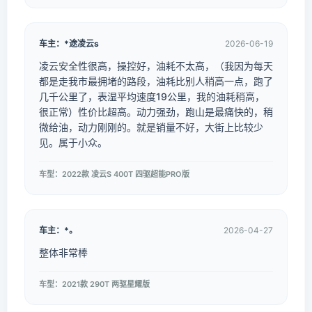
车主：*途凌云s
2026-06-19
凌云安全性很高，操控好，油耗不太高，（我因为每天
都是走我市最拥堵的路段，油耗比别人稍高一点，跑了
几千公里了，表湿平均速度19公里，我的油耗稍高，
很正常）性价比超高。动力强劲，跑山是最痛快的，稍
微给油，动力刚刚的。就是销量不好，大街上比较少
见。属于小众。
车型：2022款 凌云S 400T 四驱超能PRO版
车主：*。
2026-04-27
整体非常棒
车型：2021款 290T 两驱星耀版