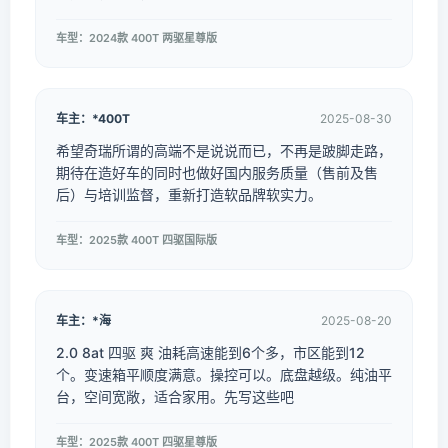
车型：2024款 400T 两驱星尊版
车主：*400T
2025-08-30
希望奇瑞所谓的高端不是说说而已，不再是跛脚走路，
期待在造好车的同时也做好国内服务质量（售前及售
后）与培训监督，重新打造软品牌软实力。
车型：2025款 400T 四驱国际版
车主：*海
2025-08-20
2.0 8at 四驱 爽 油耗高速能到6个多，市区能到12
个。变速箱平顺度满意。操控可以。底盘越级。纯油平
台，空间宽敞，适合家用。先写这些吧
车型：2025款 400T 四驱星尊版