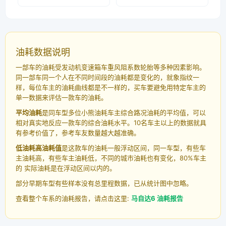
油耗数据说明
一部车的油耗受发动机变速箱车重风阻系数轮胎等多种因素影响。
同一部车同一个人在不同时间段的油耗都是变化的，就象指纹一
样，每位车主的油耗曲线都是不一样的，买车要避免用特定车主的
单一数据来评估一款车的油耗。
平均油耗
是同车型多位小熊油耗车主综合路况油耗的平均值，可以
相对真实地反应一款车的综合油耗水平。10名车主以上的数据就具
有参考价值了，参考车友数量越大越准确。
低油耗高油耗值
是这款车的油耗一般浮动区间，同一车型，有些车
主油耗高，有些车主油耗低，不同的城市油耗也有变化，80%车主
的 实际油耗是在浮动区间以内的。
部分早期车型有些样本没有总里程数据，已从统计图中忽略。
查看整个车系的油耗报告，请点击这里:
马自达6 油耗报告