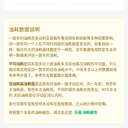
油耗数据说明
一部车的油耗受发动机变速箱车重风阻系数轮胎等多种因素影响。
同一部车同一个人在不同时间段的油耗都是变化的，就象指纹一
样，每位车主的油耗曲线都是不一样的，买车要避免用特定车主的
单一数据来评估一款车的油耗。
平均油耗
是同车型多位小熊油耗车主综合路况油耗的平均值，可以
相对真实地反应一款车的综合油耗水平。10名车主以上的数据就具
有参考价值了，参考车友数量越大越准确。
低油耗高油耗值
是这款车的油耗一般浮动区间，同一车型，有些车
主油耗高，有些车主油耗低，不同的城市油耗也有变化，80%车主
的 实际油耗是在浮动区间以内的。
部分早期车型有些样本没有总里程数据，已从统计图中忽略。
查看整个车系的油耗报告，请点击这里:
乐驰 油耗报告