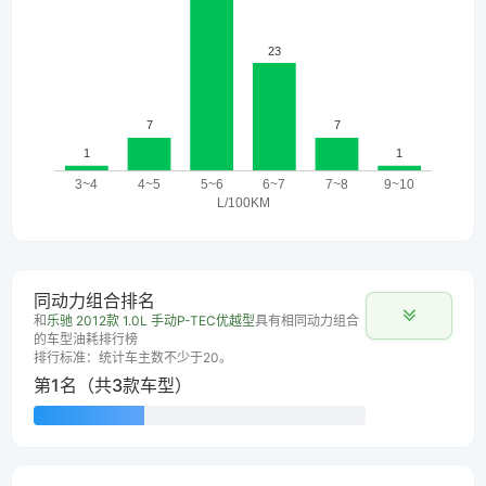
同动力组合排名
和
乐驰 2012款 1.0L 手动P-TEC优越型
具有相同动力组合
的车型油耗排行榜
排行标准：统计车主数不少于20。
第1名（共3款车型）