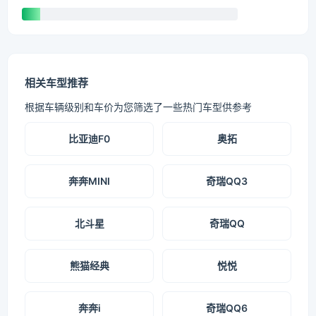
相关车型推荐
根据车辆级别和车价为您筛选了一些热门车型供参考
比亚迪F0
奥拓
奔奔MINI
奇瑞QQ3
北斗星
奇瑞QQ
熊猫经典
悦悦
奔奔i
奇瑞QQ6