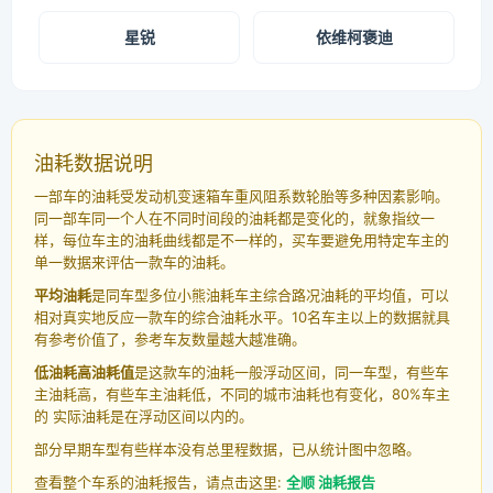
星锐
依维柯褒迪
油耗数据说明
一部车的油耗受发动机变速箱车重风阻系数轮胎等多种因素影响。
同一部车同一个人在不同时间段的油耗都是变化的，就象指纹一
样，每位车主的油耗曲线都是不一样的，买车要避免用特定车主的
单一数据来评估一款车的油耗。
平均油耗
是同车型多位小熊油耗车主综合路况油耗的平均值，可以
相对真实地反应一款车的综合油耗水平。10名车主以上的数据就具
有参考价值了，参考车友数量越大越准确。
低油耗高油耗值
是这款车的油耗一般浮动区间，同一车型，有些车
主油耗高，有些车主油耗低，不同的城市油耗也有变化，80%车主
的 实际油耗是在浮动区间以内的。
部分早期车型有些样本没有总里程数据，已从统计图中忽略。
查看整个车系的油耗报告，请点击这里:
全顺 油耗报告