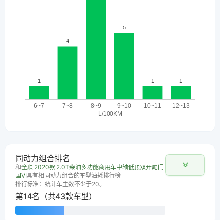
同动力组合排名
和
全顺 2020款 2.0T柴油多功能商用车中轴低顶双开尾门
国VI
具有相同动力组合的车型油耗排行榜
排行标准：统计车主数不少于20。
第14名（共43款车型）