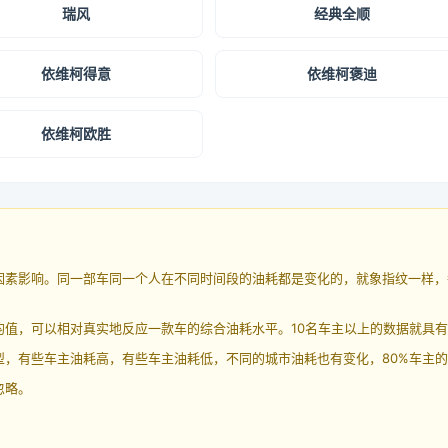
瑞风
经典全顺
依维柯得意
依维柯褒迪
依维柯欧胜
因素影响。同一部车同一个人在不同时间段的油耗都是变化的，就象指纹一样，
均值，可以相对真实地反应一款车的综合油耗水平。10名车主以上的数据就具
，有些车主油耗高，有些车主油耗低，不同的城市油耗也有变化，80%车主的
忽略。