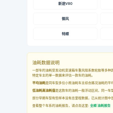
新途V80
御风
特顺
油耗数据说明
一部车的油耗受发动机变速箱车重风阻系数轮胎等多种
特定车主的单一数据来评估一款车的油耗。
平均油耗
是同车型多位小熊油耗车主综合路况油耗的平
低油耗高油耗值
是这款车的油耗一般浮动区间，同一车型
部分早期车型有些样本没有总里程数据，已从统计图中
查看整个车系的油耗报告，请点击这里:
全顺 油耗报告