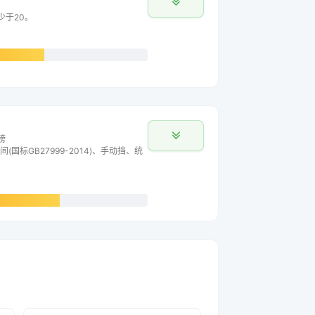
少于20。
榜
间(国标GB27999-2014)、手动挡、统