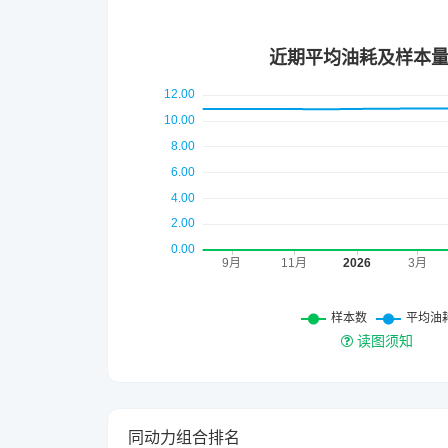
读图须知
同动力组合排名