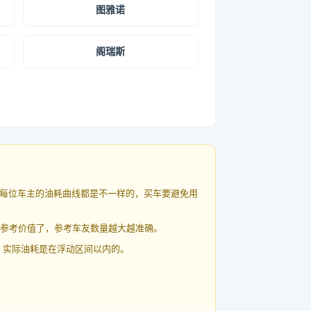
图雅诺
阁瑞斯
每位车主的油耗曲线都是不一样的，买车要避免用
有参考价值了，参考车友数量越大越准确。
 实际油耗是在浮动区间以内的。