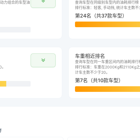
动力组合的车型油
查询车型在同级别车型内的油耗排行榜
排行标准：轻客, 手动挡, 统计车主数不
第24名（共37款车型）
车重相近排名
查询车型在同一车重区间内的油耗排行
0。
排行标准：车重在2000Kg和2110Kg之
计车主数不少于20。
第7名（共10款车型）
考