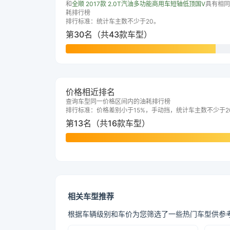
和
全顺 2017款 2.0T汽油多功能商用车短轴低顶国V
具有相同
耗排行榜
排行标准：统计车主数不少于20。
第30名（共43款车型）
价格相近排名
查询车型同一价格区间内的油耗排行榜
排行标准：价格差别小于15%，手动挡，统计车主数不少于2
第13名（共16款车型）
相关车型推荐
根据车辆级别和车价为您筛选了一些热门车型供参