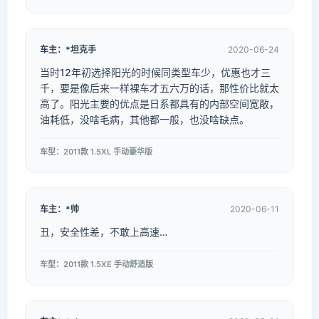
车主：*坦克手
2020-06-24
当时12年初选择阳光的时候同类型车少，优惠也才三
千，要是像后来一样裸车才五六万的话，那性价比就太
高了。阳光主要的优点是日系都具有的内部空间宽敞，
油耗低，没啥毛病，其他都一般，也没啥缺点。
车型：2011款 1.5XL 手动豪华版
车主：*帅
2020-06-11
丑，安全性差，不敢上高速…
车型：2011款 1.5XE 手动舒适版