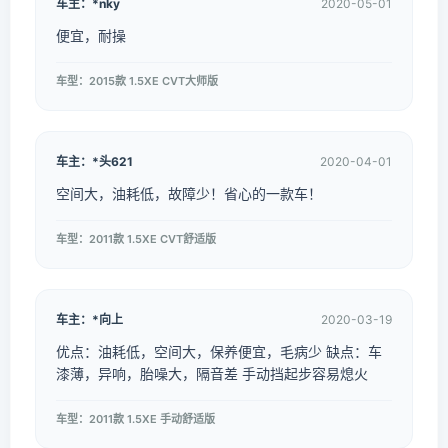
车主：*nky
2020-05-01
便宜，耐操
车型：2015款 1.5XE CVT大师版
车主：*头621
2020-04-01
空间大，油耗低，故障少！省心的一款车！
车型：2011款 1.5XE CVT舒适版
车主：*向上
2020-03-19
优点：油耗低，空间大，保养便宜，毛病少 缺点：车
漆薄，异响，胎噪大，隔音差 手动挡起步容易熄火
车型：2011款 1.5XE 手动舒适版