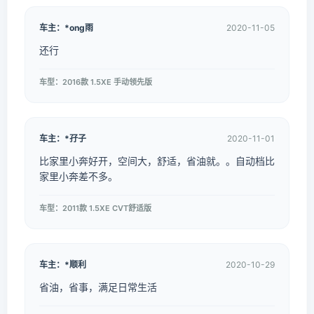
车主：*ong雨
2020-11-05
还行
车型：2016款 1.5XE 手动领先版
车主：*孖子
2020-11-01
比家里小奔好开，空间大，舒适，省油就。。自动档比
家里小奔差不多。
车型：2011款 1.5XE CVT舒适版
车主：*顺利
2020-10-29
省油，省事，满足日常生活