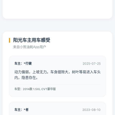
阳光车主用车感受
来自小熊油耗App用户
车主：*行健
2025-07-25
动力偏弱，上坡无力。车身缝隙大，树叶等易进入车头
内，隐患存在。
车型：2014款 1.5XL CVT豪华版
车主：*者
2023-08-10