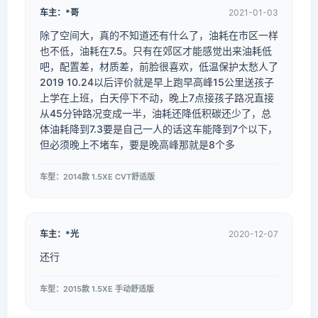
车主：*哥
2021-01-03
除了空间大，真的不知道还有什么了，油耗在市区一样
也不低，油耗在7.5。只有在郊区才能感觉出来油耗低
吧，配置差，材质差，前脸很喜欢，低温保护太愁人了
2019 10.24以后评价就是早上跑早高峰15公里送孩子
上学在上班，白天停下不动，晚上7点接孩子路况直接
从45分钟路况变成一半，油耗还降低积碳还少了，总
体油耗降到7.3要是自己一人的话这车能降到7个以下，
但必须晚上不堵车，要是晚高峰那就是8个多
车型：2014款 1.5XE CVT舒适版
车主：*光
2020-12-07
还行
车型：2015款 1.5XE 手动舒适版