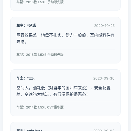
车型：2016款 1.5XE 手动领先版
车主：*承诺
2020-10-25
隔音效果差，地盘不扎实，动力一般般，室内塑料件有
异响。
车型：2016款 1.5XE 手动领先版
车主：*zz、
2020-09-30
空间大，油耗低（对当年的国四车来说），安全配置
差，变速箱大修过，有低温保护很恶心！
车型：2014款 1.5XL CVT豪华版
车主：*nju inu )
2020-09-03