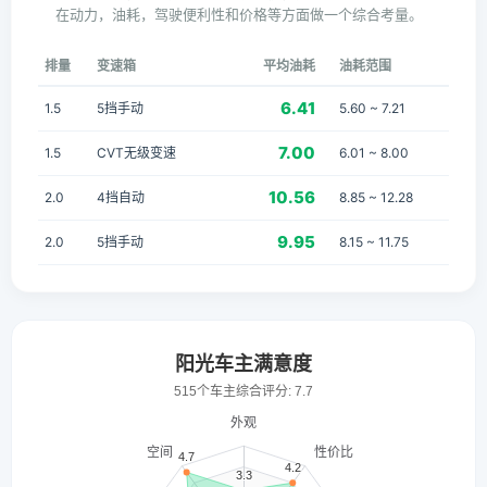
在动力，油耗，驾驶便利性和价格等方面做一个综合考量。
排量
变速箱
平均油耗
油耗范围
6.41
1.5
5挡手动
5.60 ~ 7.21
7.00
1.5
CVT无级变速
6.01 ~ 8.00
10.56
2.0
4挡自动
8.85 ~ 12.28
9.95
2.0
5挡手动
8.15 ~ 11.75