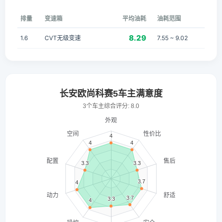
排量
变速箱
平均油耗
油耗范围
8.29
1.6
CVT无级变速
7.55 ~ 9.02