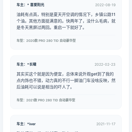
车主：* 喜爱阳光
2022-08-19
油耗有点高，特别是夏天开空调的情况下，乡镇公路11
个油。其他方面挺满意的。快两年了，没什么毛病，就
是冬天黑屏过两回。重启一下就好了。
车型：2020款 PRO 280 TID 自动豪华型
车主：*长啸
2022-02-23
其实买这个就是因为便宜，总体来说外观get到了我的
点内饰也不错，动力真的不行一脚油门车没啥反映，然
后油耗可以说是相当的吓人了。
车型：2021款 PRO 280 TID 自动豪华型
车主：*iver
2021-11-17