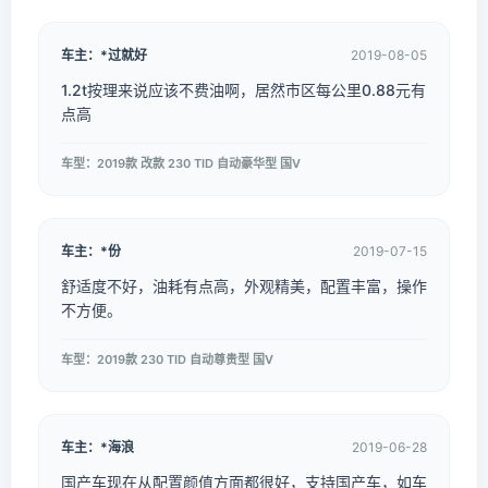
车主：*过就好
2019-08-05
1.2t按理来说应该不费油啊，居然市区每公里0.88元有
点高
车型：2019款 改款 230 TID 自动豪华型 国V
车主：*份
2019-07-15
舒适度不好，油耗有点高，外观精美，配置丰富，操作
不方便。
车型：2019款 230 TID 自动尊贵型 国V
车主：*海浪
2019-06-28
国产车现在从配置颜值方面都很好，支持国产车，如车