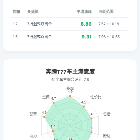
排量
变速箱
平均油耗
油耗范围
8.86
1.2
7挡湿式双离合
7.52 ~ 10.19
9.31
1.5
7挡湿式双离合
7.96 ~ 10.65