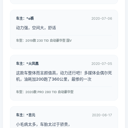
车主：*o裘
2020-07-06
动力强，空间大，舒适
车型：2019款 230 TID 自动豪华型 国V
车主：*火凤凰
2020-07-05
这款车整体而言颜值高，动力还行吧！多媒体会偶尔死
机，油耗加200跑了360公里，最惨的一次
车型：2020款 PRO 280 TID 自动豪华型
车主：*吉元
2020-06-17
小毛病太多，车胎太过于骄贵，