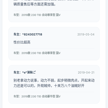
辆质量售后等方面还需加强。
车型：2019款 230 TID 自动尊享型 国V
车主：*8243027718
2019-05-04
性价比超高
车型：2019款 230 TID 自动尊享型 国V
车主：*e°深秋ご
2019-04-21
别老拿动力说事，动力不弱，起步稍微肉点，开起来动
力还是可以的，外观贼帅，十来万八个油贼好开
车型：2019款 230 TID 自动豪华型 国V