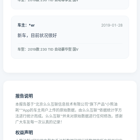
车型：2019款 230 TID 自动尊享型 国V
车主：*er
2019-01-28
新车，目前状况很好
车型：2019款 230 TID 自动豪华型 国V
报告说明
本报告基于"北京么么互联信息技术有限公司"旗下产品"小熊油
耗"™App的车主用户上传的原始数据，由么么互联™依据统计学方
法进行统计而成。么么互联™并未对原始数据进行任何修改。感谢
广大车友每一次认真的记录！
权益声明