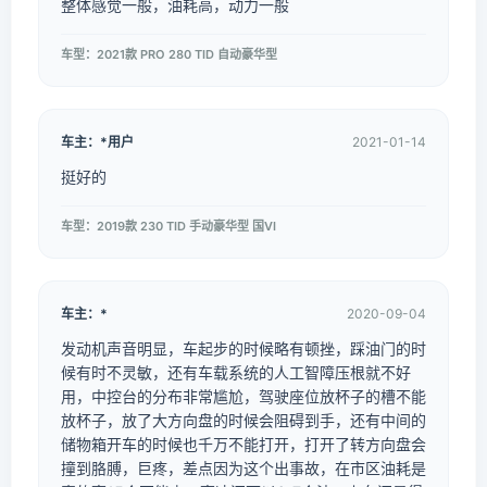
整体感觉一般，油耗高，动力一般
车型：2021款 PRO 280 TID 自动豪华型
车主：*用户
2021-01-14
挺好的
车型：2019款 230 TID 手动豪华型 国VI
车主：*
2020-09-04
发动机声音明显，车起步的时候略有顿挫，踩油门的时
候有时不灵敏，还有车载系统的人工智障压根就不好
用，中控台的分布非常尴尬，驾驶座位放杯子的槽不能
放杯子，放了大方向盘的时候会阻碍到手，还有中间的
储物箱开车的时候也千万不能打开，打开了转方向盘会
撞到胳膊，巨疼，差点因为这个出事故，在市区油耗是