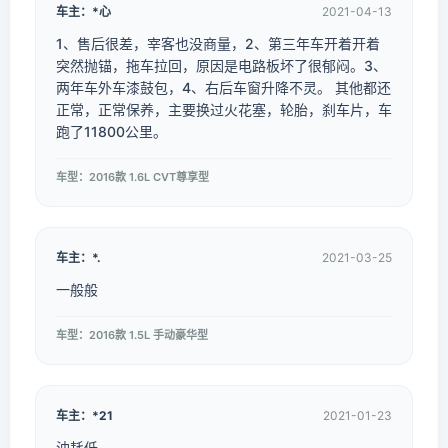
车主：*心
2021-04-13
1、售后很差，宰客也没商量，2、第三年车开着开着
突然抛锚，拖车拉回，原因是电路板坏了很郁闷。3、
两年车外车漆鼓包，4、右后车窗升降不灵。 其他都还
正常，正常保养，主要换过火花塞，轮胎，刹车片，车
跑了11800公里。
车型：2016款 1.6L CVT尊享型
车主：*.
2021-03-25
一般般
车型：2016款 1.5L 手动豪华型
车主：*21
2021-01-23
油耗低