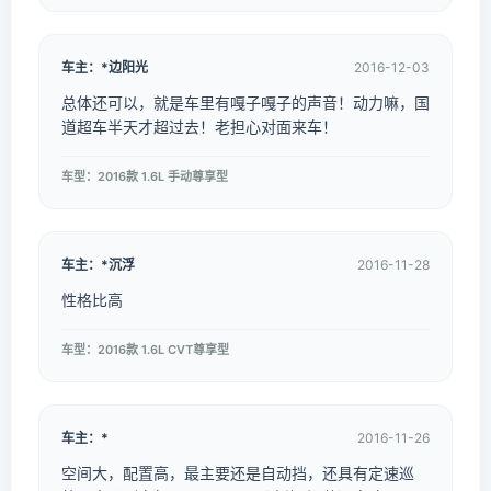
车主：*边阳光
2016-12-03
总体还可以，就是车里有嘎子嘎子的声音！动力嘛，国
道超车半天才超过去！老担心对面来车！
车型：2016款 1.6L 手动尊享型
车主：*沉浮
2016-11-28
性格比高
车型：2016款 1.6L CVT尊享型
车主：*
2016-11-26
空间大，配置高，最主要还是自动挡，还具有定速巡