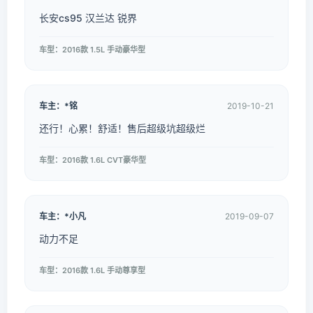
长安cs95 汉兰达 锐界
车型：2016款 1.5L 手动豪华型
车主：*铭
2019-10-21
还行！心累！舒适！售后超级坑超级烂
车型：2016款 1.6L CVT豪华型
车主：*小凡
2019-09-07
动力不足
车型：2016款 1.6L 手动尊享型