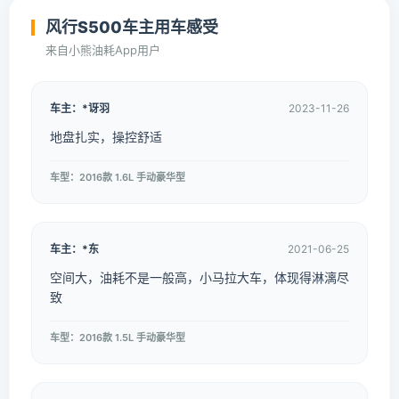
风行S500车主用车感受
来自小熊油耗App用户
车主：*讶羽
2023-11-26
地盘扎实，操控舒适
车型：2016款 1.6L 手动豪华型
车主：*东
2021-06-25
空间大，油耗不是一般高，小马拉大车，体现得淋漓尽
致
车型：2016款 1.5L 手动豪华型