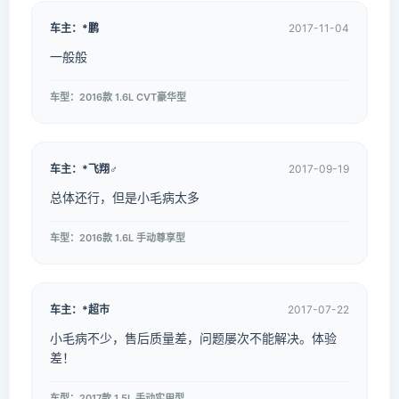
车主：*鹏
2017-11-04
一般般
车型：2016款 1.6L CVT豪华型
车主：*飞翔♂
2017-09-19
总体还行，但是小毛病太多
车型：2016款 1.6L 手动尊享型
车主：*超市
2017-07-22
小毛病不少，售后质量差，问题屡次不能解决。体验
差！
车型：2017款 1.5L 手动实用型