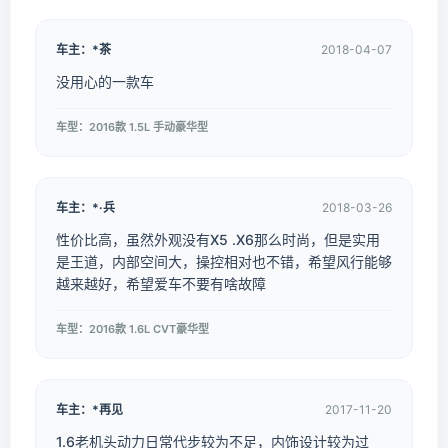
车主：*茶
2018-04-07
没用心的一款车
车型：2016款 1.5L 手动豪华型
车主：*·兵
2018-03-26
性价比高，虽然外观没有X5 .X6那么时尚，但是实用
是王道，内部空间大，操控相对也不错，希望风行能够
越来越好，希望爱车不要有啥故障
车型：2016款 1.6L CVT豪华型
车主：*再见
2017-11-20
1.6老机头动力日常代步较为不足，内饰设计较为过