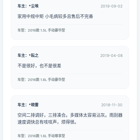
车主：*尘埃
2019-09-02
家用中规中矩 小毛病较多且售后不完善
车型：2016款 1.5L 手动豪华型
车主：*耘之
2019-04-08
不是很好，也不是很差
车型：2016款 1.6L 手动豪华型
车主：*晓雷
2018-11-30
空间二排调好，三排凑合。多媒体太容易沾灰。雨刮器
速度调快总有吱吱声，烦得很。
车型：2016款 1.6L 手动尊享型