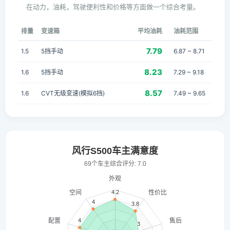
在动力，油耗，驾驶便利性和价格等方面做一个综合考量。
排量
变速箱
平均油耗
油耗范围
7.79
1.5
5挡手动
6.87 ~ 8.71
8.23
1.6
5挡手动
7.29 ~ 9.18
8.57
1.6
CVT无级变速(模拟6挡)
7.49 ~ 9.65