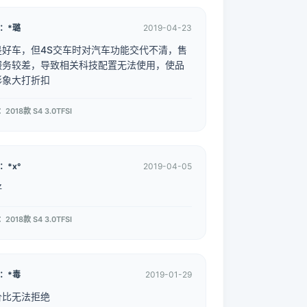
：*璐
2019-04-23
是好车，但4S交车时对汽车功能交代不清，售
服务较差，导致相关科技配置无法使用，使品
形象大打折扣
2018款 S4 3.0TFSI
：*x°
2019-04-05
好
2018款 S4 3.0TFSI
：*毒
2019-01-29
价比无法拒绝