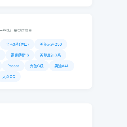
一些热门车型供参考
宝马3系(进口)
英菲尼迪Q50
雷克萨斯IS
英菲尼迪G系
Passat
奔驰C级
奥迪A4L
大众CC