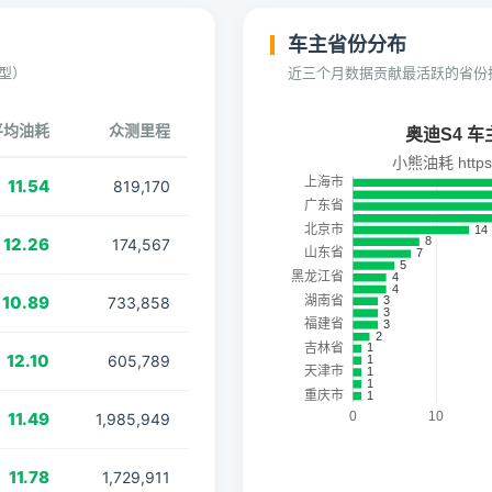
车主省份分布
型）
近三个月数据贡献最活跃的省份
平均油耗
众测里程
11.54
819,170
12.26
174,567
10.89
733,858
12.10
605,789
11.49
1,985,949
11.78
1,729,911