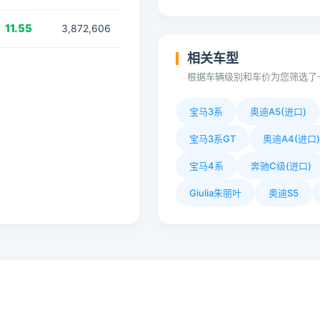
11.55
3,872,606
相关车型
根据车辆级别和车价为您筛选了
宝马3系
奥迪A5(进口)
宝马3系GT
奥迪A4(进口)
宝马4系
奔驰C级(进口)
Giulia朱丽叶
奥迪S5