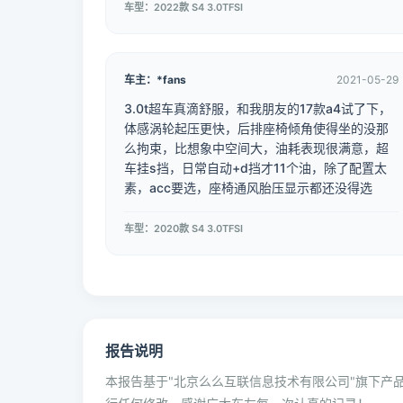
车型：2022款 S4 3.0TFSI
车主：*fans
2021-05-29
3.0t超车真滴舒服，和我朋友的17款a4试了下，
体感涡轮起压更快，后排座椅倾角使得坐的没那
么拘束，比想象中空间大，油耗表现很满意，超
车挂s挡，日常自动+d挡才11个油，除了配置太
素，acc要选，座椅通风胎压显示都还没得选
车型：2020款 S4 3.0TFSI
报告说明
本报告基于"北京么么互联信息技术有限公司"旗下产品