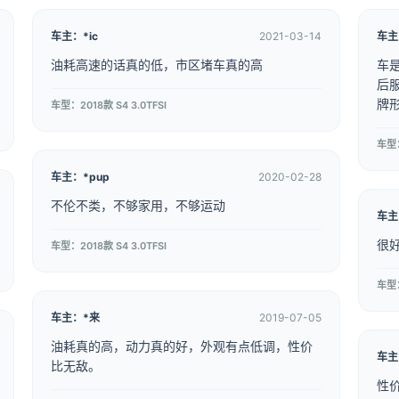
车主：*ic
2021-03-14
车主
油耗高速的话真的低，市区堵车真的高
车
后
牌
车型：2018款 S4 3.0TFSI
车型：
车主：*pup
2020-02-28
不伦不类，不够家用，不够运动
车主
很
车型：2018款 S4 3.0TFSI
车型：
车主：*来
2019-07-05
油耗真的高，动力真的好，外观有点低调，性价
车主
比无敌。
性