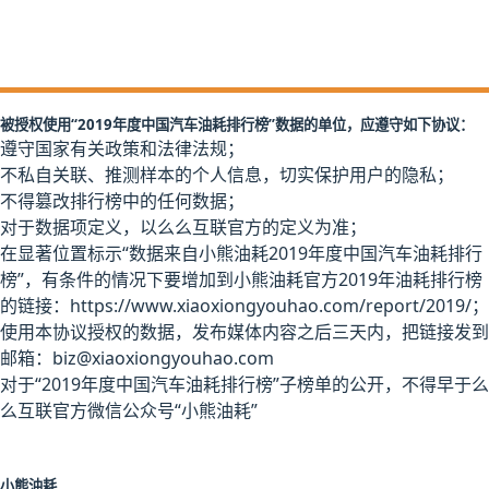
数据授权使用协议
被授权使用“2019年度中国汽车油耗排行榜”数据的单位，应遵守如下协议：
遵守国家有关政策和法律法规；
不私自关联、推测样本的个人信息，切实保护用户的隐私；
不得篡改排行榜中的任何数据；
对于数据项定义，以么么互联官方的定义为准；
在显著位置标示“数据来自小熊油耗2019年度中国汽车油耗排行
榜”，有条件的情况下要增加到小熊油耗官方2019年油耗排行榜
的链接：https://www.xiaoxiongyouhao.com/report/2019/；
使用本协议授权的数据，发布媒体内容之后三天内，把链接发到
邮箱：biz@xiaoxiongyouhao.com
对于“2019年度中国汽车油耗排行榜”子榜单的公开，不得早于么
么互联官方微信公众号“小熊油耗”
小熊油耗