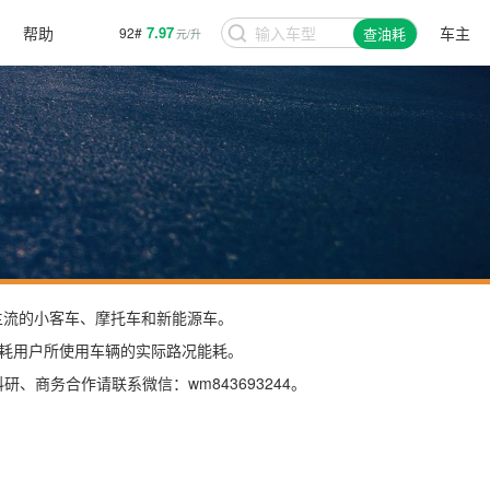
帮助
7.97
车主
92#
查油耗
元/升
场主流的小客车、摩托车和新能源车。
耗用户所使用车辆的实际路况能耗。
商务合作请联系微信：wm843693244。