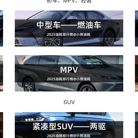
轿车、MPV、轻客
SUV