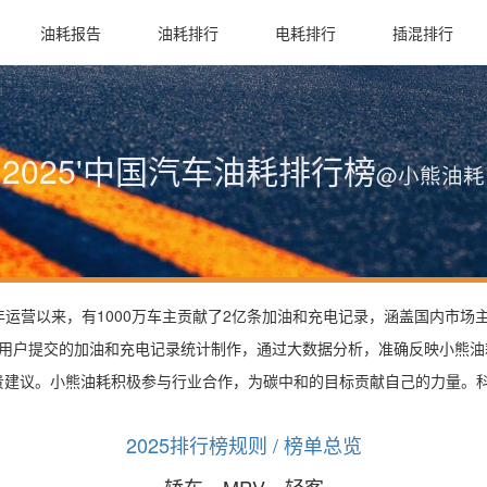
油耗报告
油耗排行
电耗排行
插混排行
2025'中国汽车油耗排行榜
@小熊油耗
9年运营以来，有1000万车主贡献了2亿条加油和充电记录，涵盖国内市
用户提交的加油和充电记录统计制作，通过大数据分析，准确反映小熊油
议。小熊油耗积极参与行业合作，为碳中和的目标贡献自己的力量。科研、
2025排行榜规则 / 榜单总览