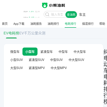
车主
8.48
95#
查油耗
元/升
首页
App下载
油耗报告
油耗排行
电耗排行
插混排行
帮助
EV电耗榜
EV千万公里众测
微型车
小型车
紧凑型车
中型车
中大型车
小型SUV
紧凑型SUV
中型SUV
中大型SUV
大型SUV
紧凑型MPV
中大型MPV