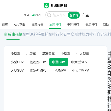
8.48
车主
95#
查油耗
元/升
今日油价
首页
App下载
油耗报告
油耗排行
电耗排行
插混排行
帮助
车系油耗榜
车型油耗榜
摩托车排行
亿公里众测
续航力排行
自定义
微型车
小型车
紧凑型车
中型车
中大型车
小型SUV
紧凑型SUV
中型SUV
中大型SUV
大型SUV
紧凑型MPV
中型MPV
中大型MPV