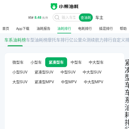
8.48
95#
元/升
车主
今日油价
查油耗
首页
App下载
油耗报告
油耗排行
电耗排行
插混排行
帮助
车系油耗榜
车型油耗榜
摩托车排行
亿公里众测
续航力排行
自定义
微型车
小型车
紧凑型车
中型车
中大型车
小型SUV
紧凑型SUV
中型SUV
中大型SUV
大型SUV
紧凑型MPV
中型MPV
中大型MPV