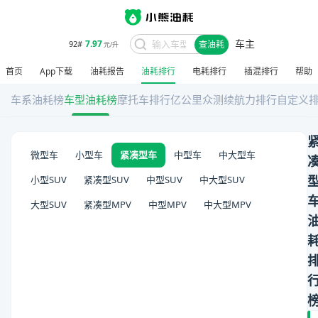
车主
7.97
92#
查油耗
元/升
首页
App下载
油耗报告
油耗排行
电耗排行
插混排行
帮助
车系油耗榜
车型油耗榜
摩托车排行
亿公里众测
续航力排行
自定义
微型车
小型车
紧凑型车
中型车
中大型车
小型SUV
紧凑型SUV
中型SUV
中大型SUV
大型SUV
紧凑型MPV
中型MPV
中大型MPV