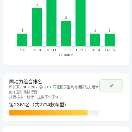
同动力组合排名
和
长安UNI-K 2023款 2.0T 四驱悦享型
具有相同动力组合
的车型油耗排行榜
排行标准：统计车主数不少于20。
第2361名（共2714款车型）