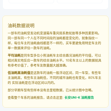
油耗数据说明
一部车的油耗受发动机变速箱车重风阻系数轮胎等多种因素影响。
同一部车同一个人在不同时间段的油耗都是变化的，就象指纹一
样，每位车主的油耗曲线都是不一样的，买车要避免用特定车主的
单一数据来评估一款车的油耗。
平均油耗
是同车型多位小熊油耗车主综合路况油耗的平均值，可以
相对真实地反应一款车的综合油耗水平。10名车主以上的数据就具
有参考价值了，参考车友数量越大越准确。
低油耗高油耗值
是这款车的油耗一般浮动区间，同一车型，有些车
主油耗高，有些车主油耗低，不同的城市油耗也有变化，80%车主
的 实际油耗是在浮动区间以内的。
部分早期车型有些样本没有总里程数据，已从统计图中忽略。
查看整个车系的油耗报告，请点击这里:
长安UNI-K 油耗报告