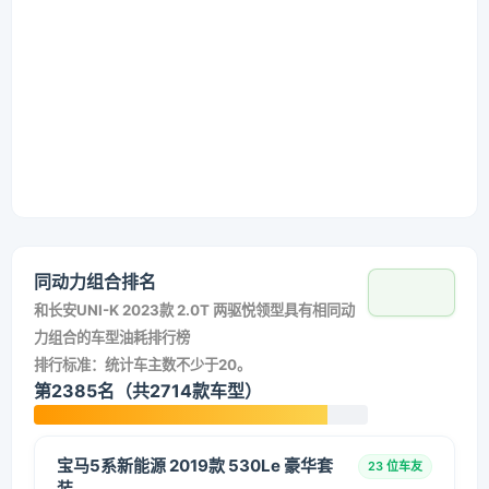
同动力组合排名
和
长安UNI-K 2023款 2.0T 两驱悦领型
具有相同动
力组合的车型油耗排行榜
排行标准：统计车主数不少于20。
第2385名（共2714款车型）
宝马5系新能源 2019款 530Le 豪华套
23 位车友
装