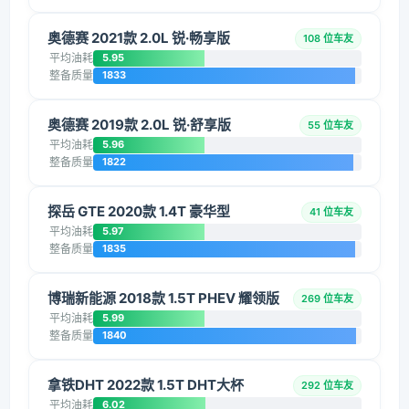
奥德赛 2021款 2.0L 锐·畅享版
108 位车友
平均油耗
5.95
整备质量
1833
奥德赛 2019款 2.0L 锐·舒享版
55 位车友
平均油耗
5.96
整备质量
1822
探岳 GTE 2020款 1.4T 豪华型
41 位车友
平均油耗
5.97
整备质量
1835
博瑞新能源 2018款 1.5T PHEV 耀领版
269 位车友
平均油耗
5.99
整备质量
1840
拿铁DHT 2022款 1.5T DHT大杯
292 位车友
平均油耗
6.02