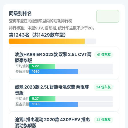
同级别排名
查询车型在同级别车型内的油耗排行榜
排行标准：中型SUV, 自动档, 统计车主数不少于20。
第1243名（共1429款车型）
凌放HARRIER 2022款 双擎 2.5L CVT两
41 位车友
驱豪华版
平均油耗
5.22
整备质量
1680
威飒 2023款 2.5L智能电混双擎 两驱尊
34 位车友
贵版
平均油耗
5.27
整备质量
1675
途观L插电混动 2020款 430PHEV 插电
37 位车友
混动旗舰版