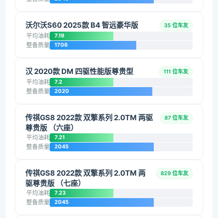
沃尔沃S60 2025款 B4 智远豪华版
35 位车友
平均油耗
7.19
整备质量
1706
汉 2020款 DM 四驱性能版尊贵型
111 位车友
平均油耗
7.2
整备质量
2020
传祺GS8 2022款 双擎系列 2.0TM 两驱
87 位车友
尊贵版 （六座）
平均油耗
7.21
整备质量
2045
传祺GS8 2022款 双擎系列 2.0TM 两
829 位车友
驱尊贵版 （七座）
平均油耗
7.23
整备质量
2045