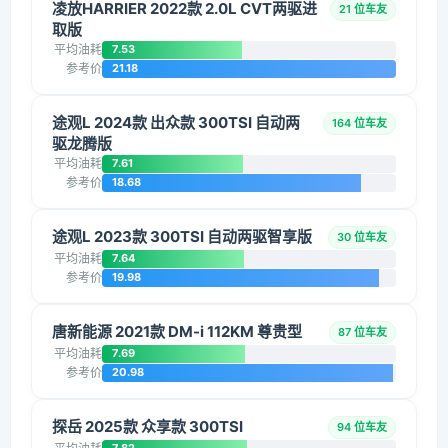
凌放HARRIER 2022款 2.0L CVT两驱进
21 位车友
取版
平均油耗
7.53
参考价
21.18
途观L 2024款 出众款 300TSI 自动两
164 位车友
驱龙腾版
平均油耗
7.61
参考价
18.68
途观L 2023款 300TSI 自动两驱智享版
30 位车友
平均油耗
7.64
参考价
19.98
唐新能源 2021款 DM-i 112KM 尊贵型
87 位车友
平均油耗
7.69
参考价
20.98
探岳 2025款 众享款 300TSI
94 位车友