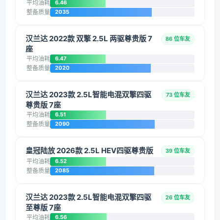
平均油耗
6.46
整备质量
2035
汉兰达 2022款 双擎 2.5L 两驱尊贵版 7
86 位车友
座
平均油耗
6.47
整备质量
2020
汉兰达 2023款 2.5L智能电混双擎四驱
73 位车友
尊贵版 7座
平均油耗
6.51
整备质量
2090
皇冠陆放 2026款 2.5L HEV四驱尊贵版
39 位车友
平均油耗
6.52
整备质量
2085
汉兰达 2023款 2.5L智能电混双擎四驱
26 位车友
至尊版 7座
平均油耗
6.56