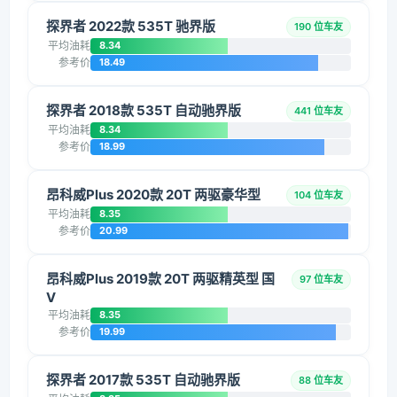
探界者 2022款 535T 驰界版
190 位车友
平均油耗
8.34
参考价
18.49
探界者 2018款 535T 自动驰界版
441 位车友
平均油耗
8.34
参考价
18.99
昂科威Plus 2020款 20T 两驱豪华型
104 位车友
平均油耗
8.35
参考价
20.99
昂科威Plus 2019款 20T 两驱精英型 国
97 位车友
V
平均油耗
8.35
参考价
19.99
探界者 2017款 535T 自动驰界版
88 位车友