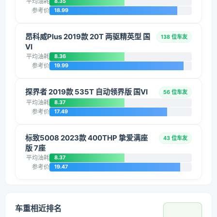
平均油耗
8.35
参考价
18.99
昂科威Plus 2019款 20T 两驱精英型 国
138 位车友
VI
平均油耗
8.36
参考价
19.99
探界者 2019款 535T 自动领界版 国VI
56 位车友
平均油耗
8.37
参考价
17.49
标致5008 2023款 400THP 挚爱满座
43 位车友
版 7座
平均油耗
8.37
参考价
19.47
车重相近排名