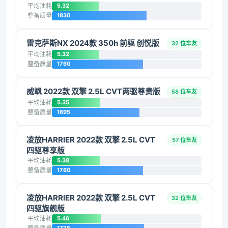
平均油耗
5.32
整备质量
1830
雷克萨斯NX 2024款 350h 前驱 创悦版
32 位车友
平均油耗
5.32
整备质量
1760
威飒 2022款 双擎 2.5L CVT两驱尊贵版
58 位车友
平均油耗
5.35
整备质量
1695
凌放HARRIER 2022款 双擎 2.5L CVT
57 位车友
四驱尊享版
平均油耗
5.38
整备质量
1760
凌放HARRIER 2022款 双擎 2.5L CVT
32 位车友
四驱旗舰版
平均油耗
5.46