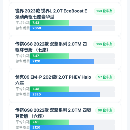
锐界 2023款 锐界L 2.0T EcoBoost E
160 位车友
混动两驱七座豪华型
平均油耗
7.43
整备质量
2058
传祺GS8 2022款 双擎系列 2.0TM 四
366 位车友
驱尊贵版 （七座）
平均油耗
7.47
整备质量
2120
领克09 EM-P 2021款 2.0T PHEV Halo
57 位车友
六座
平均油耗
7.48
整备质量
2320
传祺GS8 2022款 双擎系列 2.0TM 四驱
68 位车友
尊贵版 （六座）
平均油耗
7.51
整备质量
2120