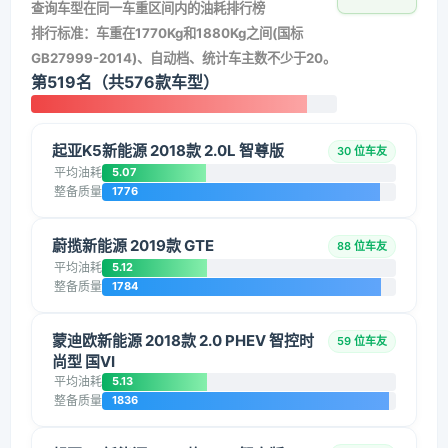
查询车型在同一车重区间内的油耗排行榜
排行标准：车重在1770Kg和1880Kg之间(国标
GB27999-2014)、自动档、统计车主数不少于20。
第519名（共576款车型）
起亚K5新能源 2018款 2.0L 智尊版
30 位车友
平均油耗
5.07
整备质量
1776
蔚揽新能源 2019款 GTE
88 位车友
平均油耗
5.12
整备质量
1784
蒙迪欧新能源 2018款 2.0 PHEV 智控时
59 位车友
尚型 国VI
平均油耗
5.13
整备质量
1836