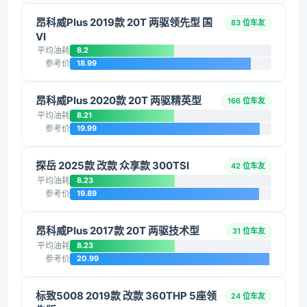
昂科威Plus 2019款 20T 两驱领先型 国
83 位车友
VI
平均油耗
8.2
参考价
18.99
昂科威Plus 2020款 20T 两驱精英型
166 位车友
平均油耗
8.21
参考价
19.99
探岳 2025款 改款 众享款 300TSI
42 位车友
平均油耗
8.23
参考价
19.89
昂科威Plus 2017款 20T 两驱技术型
31 位车友
平均油耗
8.23
参考价
20.99
标致5008 2019款 改款 360THP 5座领
24 位车友