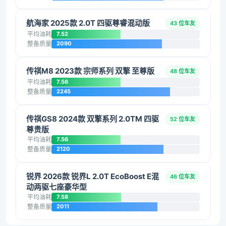
航海家 2025款 2.0T 四驱尊睿混动版
43 位车友
平均油耗
7.52
整备质量
2090
传祺M8 2023款 宗师系列 双擎 至尊版
48 位车友
平均油耗
7.56
整备质量
2245
传祺GS8 2024款 双擎系列 2.0TM 四驱
52 位车友
尊贵版
平均油耗
7.56
整备质量
2120
锐界 2026款 锐界L 2.0T EcoBoost E混
46 位车友
动两驱七座豪华型
平均油耗
7.58
整备质量
2011