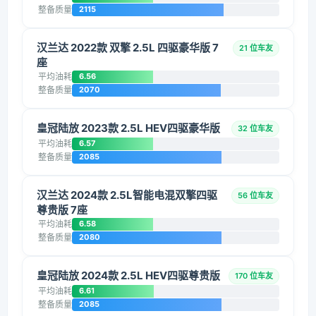
整备质量
2115
汉兰达 2022款 双擎 2.5L 四驱豪华版 7
21 位车友
座
平均油耗
6.56
整备质量
2070
皇冠陆放 2023款 2.5L HEV四驱豪华版
32 位车友
平均油耗
6.57
整备质量
2085
汉兰达 2024款 2.5L智能电混双擎四驱
56 位车友
尊贵版 7座
平均油耗
6.58
整备质量
2080
皇冠陆放 2024款 2.5L HEV四驱尊贵版
170 位车友
平均油耗
6.61
整备质量
2085