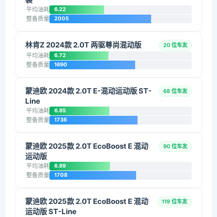
平均油耗
6.22
整备质量
2005
林肯Z 2024款 2.0T 两驱尊尚混动版
20 位车友
平均油耗
6.72
整备质量
1690
蒙迪欧 2024款 2.0T E-混动运动版 ST-
68 位车友
Line
平均油耗
6.85
整备质量
1736
蒙迪欧 2025款 2.0T EcoBoost E 混动
90 位车友
运动版
平均油耗
6.89
整备质量
1708
蒙迪欧 2025款 2.0T EcoBoost E 混动
119 位车友
运动版 ST-Line