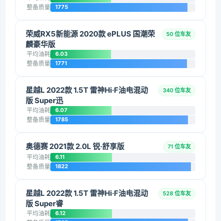
整备质量
1775
荣威RX5新能源 2020款 ePLUS 国潮荣
50 位车友
麟豪华版
平均油耗
6.03
整备质量
1771
星越L 2022款 1.5T 雷神Hi·F油电混动
340 位车友
版 Super迅
平均油耗
6.07
整备质量
1785
奥德赛 2021款 2.0L 锐·舒享版
71 位车友
平均油耗
6.11
整备质量
1822
星越L 2022款 1.5T 雷神Hi·F油电混动
528 位车友
版 Super睿
平均油耗
6.12