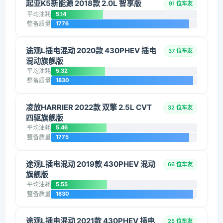
起亚K5新能源 2018款 2.0L 智享版
91 位车友
平均油耗
5.14
整备质量
1776
途观L插电混动 2020款 430PHEV 插电
37 位车友
混动旗舰版
平均油耗
5.32
整备质量
1830
凌放HARRIER 2022款 双擎 2.5L CVT
32 位车友
四驱旗舰版
平均油耗
5.46
整备质量
1775
途观L插电混动 2019款 430PHEV 混动
66 位车友
旗舰版
平均油耗
5.55
整备质量
1830
途观L插电混动 2021款 430PHEV 插电
25 位车友