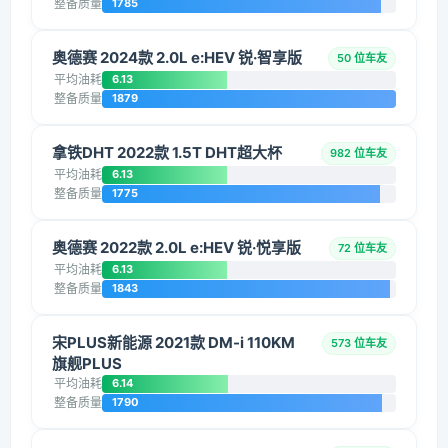
整备质量
1785
奥德赛 2024款 2.0L e:HEV 锐·智享版
50 位车友
平均油耗
6.13
整备质量
1879
拿铁DHT 2022款 1.5T DHT超大杯
982 位车友
平均油耗
6.13
整备质量
1775
奥德赛 2022款 2.0L e:HEV 锐·悦享版
72 位车友
平均油耗
6.13
整备质量
1843
宋PLUS新能源 2021款 DM-i 110KM
573 位车友
旗舰PLUS
平均油耗
6.14
整备质量
1790