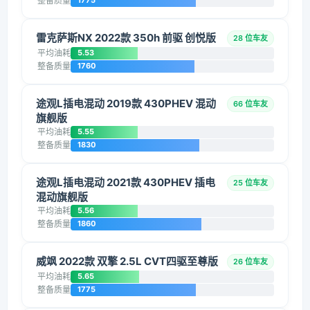
整备质量
1775
雷克萨斯NX 2022款 350h 前驱 创悦版
28 位车友
平均油耗
5.53
整备质量
1760
途观L插电混动 2019款 430PHEV 混动
66 位车友
旗舰版
平均油耗
5.55
整备质量
1830
途观L插电混动 2021款 430PHEV 插电
25 位车友
混动旗舰版
平均油耗
5.56
整备质量
1860
威飒 2022款 双擎 2.5L CVT四驱至尊版
26 位车友
平均油耗
5.65
整备质量
1775