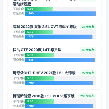
混动旗舰版
平均油耗
5.56
整备质量
1860
威飒 2022款 双擎 2.5L CVT四驱至尊版
26 位车友
平均油耗
5.65
整备质量
1775
探岳 GTE 2020款 1.4T 尊贵型
40 位车友
平均油耗
5.82
整备质量
1835
玛奇朵DHT-PHEV 2021款 1.5L 大师版
27 位车友
平均油耗
5.85
整备质量
1790
博瑞新能源 2018款 1.5T PHEV 耀享版
239 位车友
平均油耗
5.86
整备质量
1790