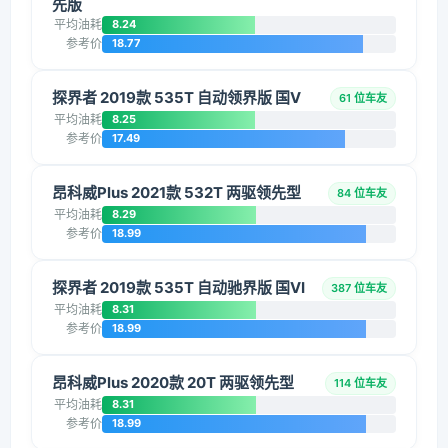
先版
平均油耗
8.24
参考价
18.77
探界者 2019款 535T 自动领界版 国V
61 位车友
平均油耗
8.25
参考价
17.49
昂科威Plus 2021款 532T 两驱领先型
84 位车友
平均油耗
8.29
参考价
18.99
探界者 2019款 535T 自动驰界版 国VI
387 位车友
平均油耗
8.31
参考价
18.99
昂科威Plus 2020款 20T 两驱领先型
114 位车友
平均油耗
8.31
参考价
18.99