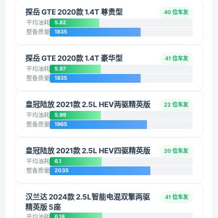
探岳 GTE 2020款 1.4T 尊贵型
40 位车友
平均油耗
5.82
整备质量
1835
探岳 GTE 2020款 1.4T 豪华型
41 位车友
平均油耗
5.97
整备质量
1835
皇冠陆放 2021款 2.5L HEV两驱精英版
22 位车友
平均油耗
5.99
整备质量
1965
皇冠陆放 2021款 2.5L HEV四驱精英版
20 位车友
平均油耗
6.1
整备质量
2035
汉兰达 2024款 2.5L智能电混双擎两驱
41 位车友
精英版 5座
平均油耗
6.18