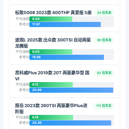
标致5008 2023款 400THP 真爱版 5座
34 位车友
平均油耗
8.04
参考价
17.87
途观L 2025款 出众款 300TSI 自动两驱
90 位车友
龙腾版
平均油耗
8.05
参考价
18.68
昂科威Plus 2019款 20T 两驱豪华型 国
82 位车友
VI
平均油耗
8.12
参考价
20.99
探岳 2023款 280TSI 两驱豪华Plus进
113 位车友
阶版
平均油耗
8.19
参考价
20.49