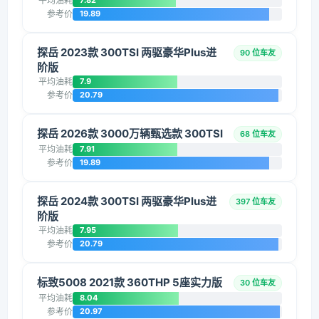
平均油耗
7.82
参考价
19.89
探岳 2023款 300TSI 两驱豪华Plus进
90 位车友
阶版
平均油耗
7.9
参考价
20.79
探岳 2026款 3000万辆甄选款 300TSI
68 位车友
平均油耗
7.91
参考价
19.89
探岳 2024款 300TSI 两驱豪华Plus进
397 位车友
阶版
平均油耗
7.95
参考价
20.79
标致5008 2021款 360THP 5座实力版
30 位车友
平均油耗
8.04
参考价
20.97