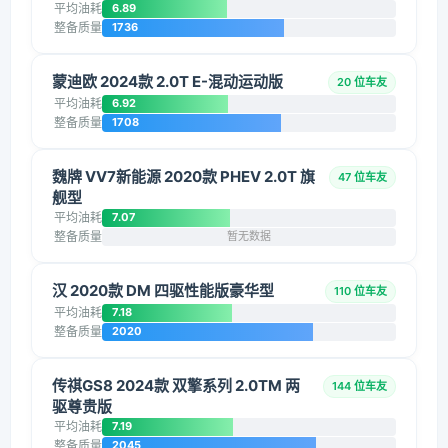
平均油耗
6.89
整备质量
1736
蒙迪欧 2024款 2.0T E-混动运动版
20 位车友
平均油耗
6.92
整备质量
1708
魏牌 VV7新能源 2020款 PHEV 2.0T 旗
47 位车友
舰型
平均油耗
7.07
整备质量
暂无数据
汉 2020款 DM 四驱性能版豪华型
110 位车友
平均油耗
7.18
整备质量
2020
传祺GS8 2024款 双擎系列 2.0TM 两
144 位车友
驱尊贵版
平均油耗
7.19
整备质量
2045