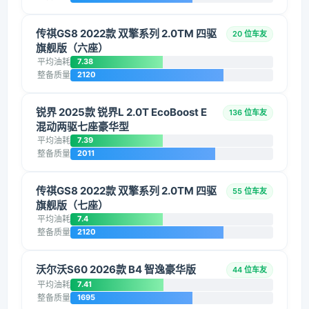
传祺GS8 2022款 双擎系列 2.0TM 四驱
20 位车友
旗舰版（六座）
平均油耗
7.38
整备质量
2120
锐界 2025款 锐界L 2.0T EcoBoost E
136 位车友
混动两驱七座豪华型
平均油耗
7.39
整备质量
2011
传祺GS8 2022款 双擎系列 2.0TM 四驱
55 位车友
旗舰版（七座）
平均油耗
7.4
整备质量
2120
沃尔沃S60 2026款 B4 智逸豪华版
44 位车友
平均油耗
7.41
整备质量
1695