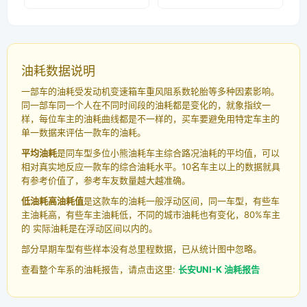
油耗数据说明
一部车的油耗受发动机变速箱车重风阻系数轮胎等多种因素影响。
同一部车同一个人在不同时间段的油耗都是变化的，就象指纹一
样，每位车主的油耗曲线都是不一样的，买车要避免用特定车主的
单一数据来评估一款车的油耗。
平均油耗
是同车型多位小熊油耗车主综合路况油耗的平均值，可以
相对真实地反应一款车的综合油耗水平。10名车主以上的数据就具
有参考价值了，参考车友数量越大越准确。
低油耗高油耗值
是这款车的油耗一般浮动区间，同一车型，有些车
主油耗高，有些车主油耗低，不同的城市油耗也有变化，80%车主
的 实际油耗是在浮动区间以内的。
部分早期车型有些样本没有总里程数据，已从统计图中忽略。
查看整个车系的油耗报告，请点击这里:
长安UNI-K 油耗报告