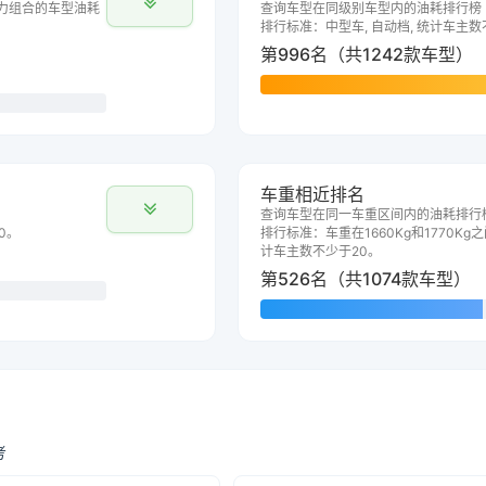
力组合的车型油耗
查询车型在同级别车型内的油耗排行榜
排行标准：中型车, 自动档, 统计车主数
第996名（共1242款车型）
车重相近排名
查询车型在同一车重区间内的油耗排行
0。
排行标准：车重在1660Kg和1770Kg之
计车主数不少于20。
第526名（共1074款车型）
考