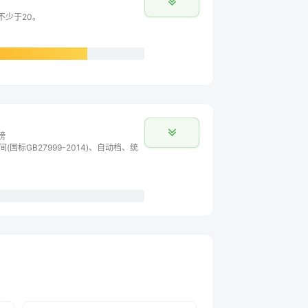
不少于20。
榜
间(国标GB27999-2014)、自动档、统