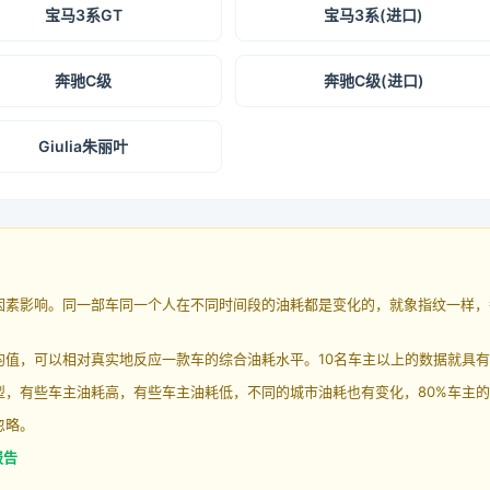
宝马3系GT
宝马3系(进口)
奔驰C级
奔驰C级(进口)
Giulia朱丽叶
因素影响。同一部车同一个人在不同时间段的油耗都是变化的，就象指纹一样，
均值，可以相对真实地反应一款车的综合油耗水平。10名车主以上的数据就具
，有些车主油耗高，有些车主油耗低，不同的城市油耗也有变化，80%车主的
忽略。
报告