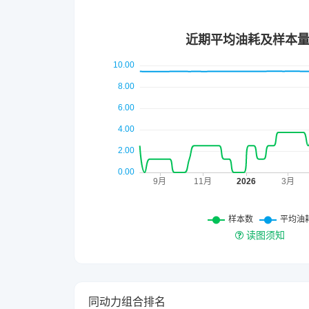
读图须知
同动力组合排名