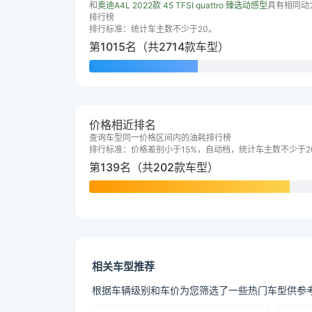
和
奥迪A4L 2022款 45 TFSI quattro 臻选动感型
具有相同动
排行榜
排行标准：统计车主数不少于20。
第1015名（共2714款车型）
价格相近排名
查询车型同一价格区间内的油耗排行榜
排行标准：价格差别小于15%，自动档，统计车主数不少于2
第139名（共202款车型）
相关车型推荐
根据车辆级别和车价为您筛选了一些热门车型供参