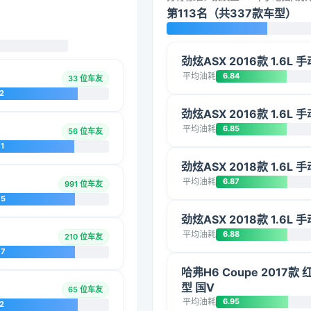
第113名（共337款车型）
劲炫ASX 2016款 1.6L
平均油耗
6.84
33 位车友
2
劲炫ASX 2016款 1.6L
平均油耗
6.85
56 位车友
1
劲炫ASX 2018款 1.6L
平均油耗
6.87
991 位车友
75
劲炫ASX 2018款 1.6L
平均油耗
6.88
210 位车友
77
哈弗H6 Coupe 2017款
型 国V
65 位车友
平均油耗
6.95
2