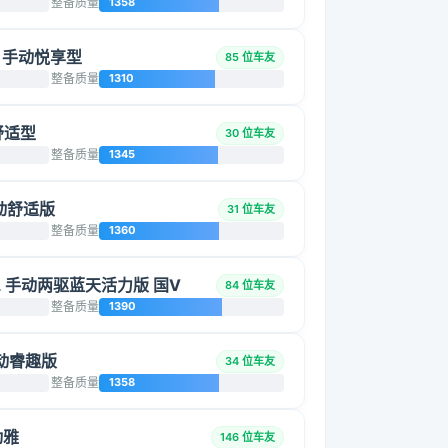
整备质量
1358
SI 手动悦享型
85 位车友
整备质量
1310
动舒适型
30 位车友
整备质量
1345
手动舒适版
31 位车友
整备质量
1360
.0L 手动两驱蓝天活力版 国V
84 位车友
整备质量
1390
 手动睿趣版
34 位车友
整备质量
1358
动雅
146 位车友