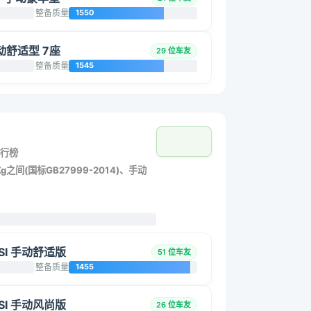
整备质量
1550
手动舒适型 7座
29 位车友
整备质量
1545
行榜
g之间(国标GB27999-2014)、手动
TSI 手动舒适版
51 位车友
整备质量
1455
TSI 手动风尚版
26 位车友