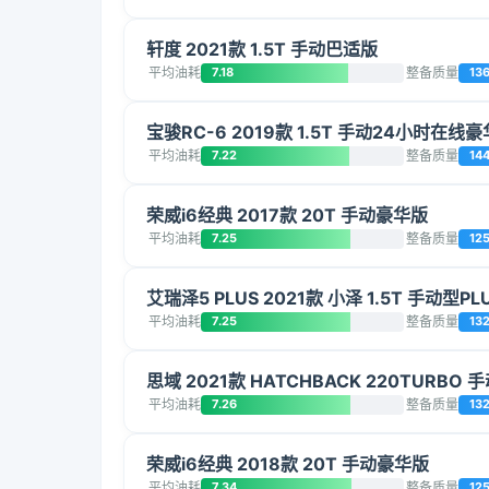
轩度 2021款 1.5T 手动巴适版
平均油耗
7.18
整备质量
13
宝骏RC-6 2019款 1.5T 手动24小时在线
平均油耗
7.22
整备质量
14
荣威i6经典 2017款 20T 手动豪华版
平均油耗
7.25
整备质量
12
艾瑞泽5 PLUS 2021款 小泽 1.5T 手动型PL
平均油耗
7.25
整备质量
132
思域 2021款 HATCHBACK 220TURBO
平均油耗
7.26
整备质量
13
荣威i6经典 2018款 20T 手动豪华版
平均油耗
7.34
整备质量
12