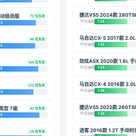
捷达VS5 2024款 280T
 手动极劲版
72 位车友
平均油耗
7.22
73
马自达CX-5 2017款 2.
46 位车友
平均油耗
7.22
55
劲炫ASX 2020款 1.6L
106 位车友
平均油耗
7.23
45
马自达CX-4 2016款 2
213 位车友
平均油耗
7.26
00
捷达VS5 2022款 280TS
英型 7座
42 位车友
平均油耗
7.29
85
逍客 2016款 1.2T 手动
29 位车友