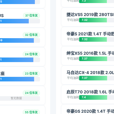
平均油耗
7.3
45
捷达VS5 2019款 280T
US
37 位车友
平均油耗
7.32
1
帝豪S 2021款 1.4T 手
32 位车友
平均油耗
7.32
09
绅宝X55 2016款 1.5L 
24 位车友
平均油耗
7.37
1
马自达CX-4 2018款 2
7座
23 位车友
平均油耗
7.37
1
启辰T70 2018款 1.6L
24 位车友
平均油耗
7.4
暂无数据
帝豪GS 2020款 1.4T 手
55 位车友