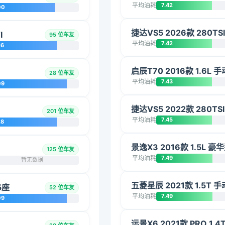
平均油耗
7.42
00
捷达VS5 2026款 280T
I
95 位车友
平均油耗
7.42
26
启辰T70 2016款 1.6L
28 位车友
平均油耗
7.43
09
捷达VS5 2022款 280T
201 位车友
平均油耗
7.45
28
景逸X3 2016款 1.5L 豪
125 位车友
平均油耗
7.49
暂无数据
五菱星辰 2021款 1.5T 
5座
52 位车友
平均油耗
7.49
09
远景X6 2021款 PRO 1.