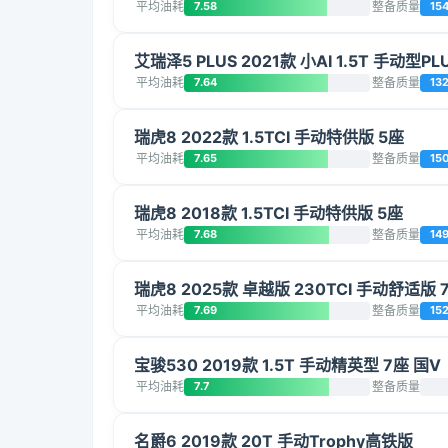
平均油耗
7.58
整备质量
15
艾瑞泽5 PLUS 2021款 小AI 1.5T 手动型PL
平均油耗
7.64
整备质量
132
瑞虎8 2022款 1.5TCI 手动特供版 5座
平均油耗
7.65
整备质量
15
瑞虎8 2018款 1.5TCI 手动特供版 5座
平均油耗
7.68
整备质量
149
瑞虎8 2025款 卓越版 230TCI 手动舒适版 
平均油耗
7.69
整备质量
152
宝骏530 2019款 1.5T 手动精英型 7座 国V
平均油耗
7.7
整备质量
名爵6 2019款 20T 手动Trophy高铁版