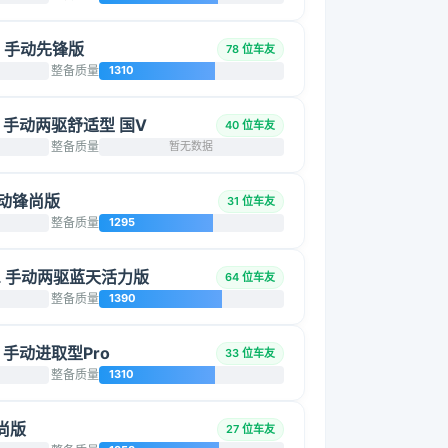
SI 手动先锋版
78 位车友
整备质量
1310
0L 手动两驱舒适型 国V
40 位车友
整备质量
暂无数据
 手动锋尚版
31 位车友
整备质量
1295
.0L 手动两驱蓝天活力版
64 位车友
整备质量
1390
I 手动进取型Pro
33 位车友
整备质量
1310
时尚版
27 位车友