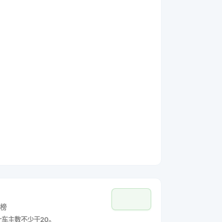
榜
统计车主数不少于20。