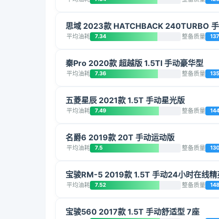
思域 2023款 HATCHBACK 240TURBO
平均油耗
7.34
整备质量
13
秦Pro 2020款 超越版 1.5TI 手动豪华型
平均油耗
7.36
整备质量
13
五菱星辰 2021款 1.5T 手动星光版
平均油耗
7.49
整备质量
14
名爵6 2019款 20T 手动运动版
平均油耗
7.5
整备质量
13
宝骏RM-5 2019款 1.5T 手动24小时在线精
平均油耗
7.52
整备质量
14
宝骏560 2017款 1.5T 手动舒适型 7座