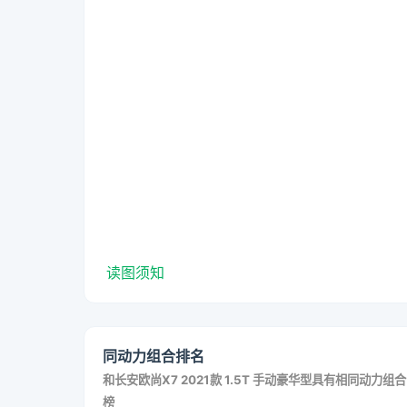
读图须知
同动力组合排名
和
长安欧尚X7 2021款 1.5T 手动豪华型
具有相同动力组合
榜