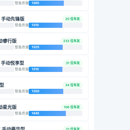
整备质量
1365
SI 手动先锋版
20 位车友
整备质量
1310
 手动睿行版
233 位车友
整备质量
1325
SI 手动悦享型
31 位车友
整备质量
1310
华型
34 位车友
整备质量
1350
手动星光版
106 位车友
整备质量
1445
4T 手动豪华型
21 位车友