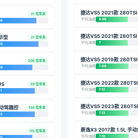
捷达VS5 2021款 280T
21 位车友
平均油耗
6.98
66
捷达VS5 2021款 280T
豪华型
21 位车友
平均油耗
7
40
捷达VS5 2019款 280T
206 位车友
平均油耗
7.08
50
捷达VS5 2022款 280T
US
29 位车友
平均油耗
7.12
1
捷达VS5 2023款 280T
 手动驾趣控
136 位车友
平均油耗
7.13
22
景逸X3 2017款 1.5L 
115 位车友
平均油耗
7.19
50