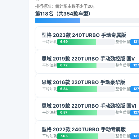
排行标准：统计车主数不少于20。
第118名（共354款车型）
型格 2023款 240TURBO 手动专属版
平均油耗
6.69
整备质量
131
思域 2019款 220TURBO 手动劲控版 国V
平均油耗
6.72
整备质量
127
思域 2016款 220TURBO 手动豪华版
平均油耗
6.84
整备质量
12
思域 2019款 220TURBO 手动劲控版 国VI
平均油耗
6.87
整备质量
12
型格 2022款 240TURBO 手动专属版
平均油耗
7.05
整备质量
131