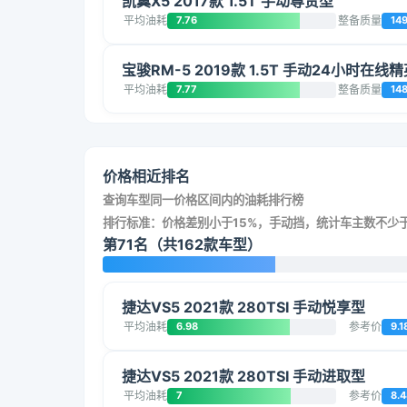
凯翼X5 2017款 1.5T 手动尊贵型
平均油耗
7.76
整备质量
14
宝骏RM-5 2019款 1.5T 手动24小时在线
平均油耗
7.77
整备质量
14
价格相近排名
查询车型同一价格区间内的油耗排行榜
排行标准：价格差别小于15%，手动挡，统计车主数不少于
第71名（共162款车型）
捷达VS5 2021款 280TSI 手动悦享型
平均油耗
6.98
参考价
9.1
捷达VS5 2021款 280TSI 手动进取型
平均油耗
7
参考价
8.4