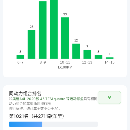
同动力组合排名
和
奥迪A4L 2020款 45 TFSI quattro 臻选动感型
具有相同
动力组合的车型油耗排行榜
排行标准：统计车主数不少于20。
第1021名（共2711款车型）