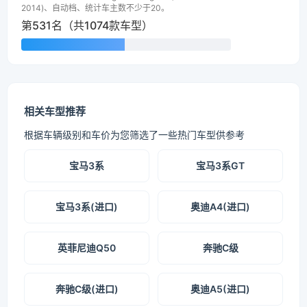
2014)、自动档、统计车主数不少于20。
第531名（共1074款车型）
相关车型推荐
根据车辆级别和车价为您筛选了一些热门车型供参考
宝马3系
宝马3系GT
宝马3系(进口)
奥迪A4(进口)
英菲尼迪Q50
奔驰C级
奔驰C级(进口)
奥迪A5(进口)