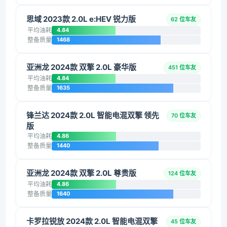
思域 2023款 2.0L e:HEV 锐力版
62 位车友
平均油耗
4.84
整备质量
1468
亚洲龙 2024款 双擎 2.0L 豪华版
451 位车友
平均油耗
4.84
整备质量
1635
锋兰达 2024款 2.0L 智能电混双擎 领先
70 位车友
版
平均油耗
4.86
整备质量
1440
亚洲龙 2024款 双擎 2.0L 尊贵版
124 位车友
平均油耗
4.86
整备质量
1640
卡罗拉锐放 2024款 2.0L 智能电混双擎
45 位车友