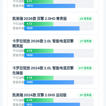
平均油耗
4.71
整备质量
1473
凯美瑞 2026款 双擎 2.0HG 尊贵版
29 位车友
平均油耗
4.72
整备质量
1595
卡罗拉锐放 2026款 2.0L 智能电混双擎
27 位车友
精英版
平均油耗
4.74
整备质量
1435
卡罗拉锐放 2024款 2.0L 智能电混双擎
277 位车友
先锋版
平均油耗
4.76
整备质量
1440
凯美瑞 2024款 双擎 2.0HS 运动版
97 位车友
平均油耗
4.76
整备质量
1610