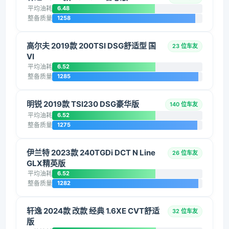
平均油耗
6.48
整备质量
1258
高尔夫 2019款 200TSI DSG舒适型 国
23 位车友
VI
平均油耗
6.52
整备质量
1285
明锐 2019款 TSI230 DSG豪华版
140 位车友
平均油耗
6.52
整备质量
1275
伊兰特 2023款 240TGDi DCT N Line
26 位车友
GLX精英版
平均油耗
6.52
整备质量
1282
轩逸 2024款 改款 经典 1.6XE CVT舒适
32 位车友
版