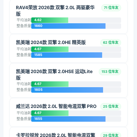
RAV4荣放 2026款 双擎 2.0L 两驱豪华
71 位车友
版
平均油耗
4.62
整备质量
1660
凯美瑞 2024款 双擎 2.0HE 精英版
62 位车友
平均油耗
4.67
整备质量
1585
凯美瑞 2026款 双擎 2.0HSE 运动Lite
153 位车友
版
平均油耗
4.67
整备质量
1605
威兰达 2026款 2.0L 智能电混双擎 PRO
25 位车友
平均油耗
4.67
整备质量
1655
卡罗拉锐放 2026款 2.0L 智能电混双擎
29 位车友