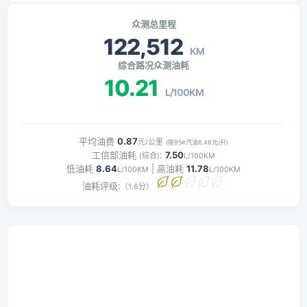
众测总里程
122,512
KM
综合路况众测油耗
10.21
L/100KM
平均油费
0.87
元/公里
(按95#汽油8.48元/升)
工信部油耗
:
7.50
(综合)
L/100KM
低油耗
8.64
| 高油耗
11.78
L/100KM
L/100KM
油耗评级:
（1.6分）