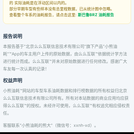
的 实际油耗是在浮动区间以内的。
部分早期车型有些样本没有总里程数据，已从统计图中忽略。
查看整个车系的油耗报告，请点击这里:
斯巴鲁BRZ 油耗报告
报告说明
本报告基于"北京么么互联信息技术有限公司"旗下产品"小熊油
耗"™App的车主用户上传的原始数据，由么么互联™依据统计学方法
进行统计而成。么么互联™并未对原始数据进行任何修改。感谢广大
车友每一次认真的记录！
权益声明
小熊油耗™网站的车型车系油耗数据和排行榜数据的所有权益归北京
么么互联信息技术有限公司所有。所有对本站数据的商业应用均应获
得么么互联™的授权。未经许可使用，么么互联™有权追究相应侵权责
任。
客服联系"小熊油耗的熊大"（微信号：xxnh-xd）。