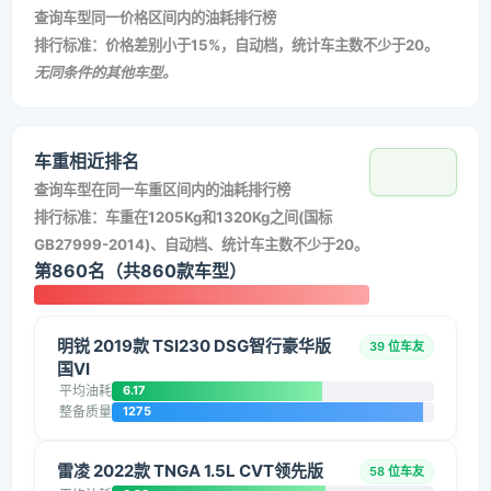
查询车型同一价格区间内的油耗排行榜
排行标准：价格差别小于15%，自动档，统计车主数不少于20。
无同条件的其他车型。
车重相近排名
查询车型在同一车重区间内的油耗排行榜
排行标准：车重在1205Kg和1320Kg之间(国标
GB27999-2014)、自动档、统计车主数不少于20。
第860名（共860款车型）
明锐 2019款 TSI230 DSG智行豪华版
39 位车友
国VI
平均油耗
6.17
整备质量
1275
雷凌 2022款 TNGA 1.5L CVT领先版
58 位车友