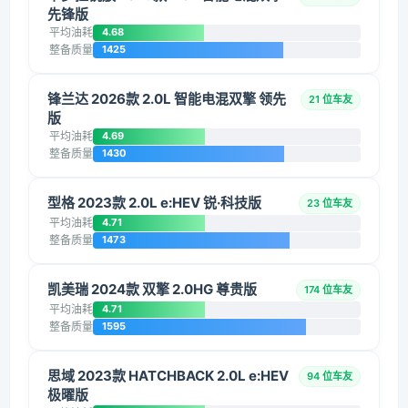
先锋版
平均油耗
4.68
整备质量
1425
锋兰达 2026款 2.0L 智能电混双擎 领先
21 位车友
版
平均油耗
4.69
整备质量
1430
型格 2023款 2.0L e:HEV 锐·科技版
23 位车友
平均油耗
4.71
整备质量
1473
凯美瑞 2024款 双擎 2.0HG 尊贵版
174 位车友
平均油耗
4.71
整备质量
1595
思域 2023款 HATCHBACK 2.0L e:HEV
94 位车友
极曜版