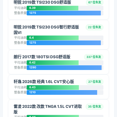
明锐 2019款 TSI230 DSG舒适版
67 位车友
平均油耗
6.39
整备质量
1275
明锐 2019款 TSI230 DSG智行舒适版
22 位车友
国VI
平均油耗
6.4
整备质量
1275
朗行 2017款 180TSI DSG舒适版
337 位车友
平均油耗
6.42
整备质量
1290
轩逸 2026款 经典 1.6L CVT安心版
27 位车友
平均油耗
6.43
整备质量
1210
雷凌 2022款 改款 TNGA 1.5L CVT进取
35 位车友
版