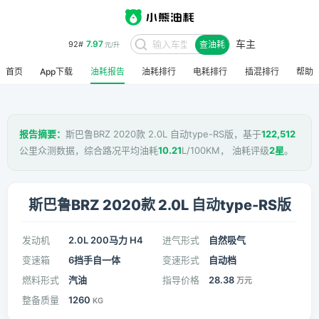
车主
8.48
95#
查油耗
元/升
首页
App下载
油耗报告
油耗排行
电耗排行
插混排行
帮助
报告摘要：
斯巴鲁BRZ 2020款 2.0L 自动type-RS版，基于
122,512
公里众测数据，综合路况平均油耗
10.21
L/100KM， 油耗评级
2星
。
斯巴鲁BRZ 2020款 2.0L 自动type-RS版
发动机
2.0L 200马力 H4
进气形式
自然吸气
变速箱
6挡手自一体
变速形式
自动档
燃料形式
汽油
指导价格
28.38
万元
整备质量
1260
KG