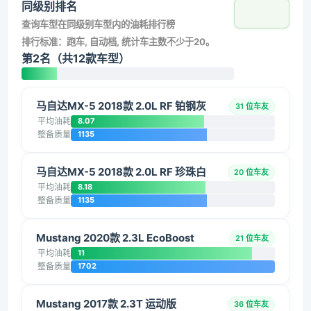
同级别排名
查询车型在同级别车型内的油耗排行榜
排行标准：跑车, 自动档, 统计车主数不少于20。
第2名（共12款车型）
马自达MX-5 2018款 2.0L RF 铂钢灰
31 位车友
平均油耗
8.07
整备质量
1135
马自达MX-5 2018款 2.0L RF 珍珠白
20 位车友
平均油耗
8.18
整备质量
1135
Mustang 2020款 2.3L EcoBoost
21 位车友
平均油耗
11
整备质量
1702
Mustang 2017款 2.3T 运动版
36 位车友