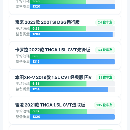
平均油耗
6.28
整备质量
1320
宝来 2023款 200TSI DSG畅行版
24 位车友
平均油耗
6.28
整备质量
1283
卡罗拉 2022款 TNGA 1.5L CVT先锋版
63 位车友
平均油耗
6.3
整备质量
1315
本田XR-V 2019款 1.5L CVT经典版 国V
31 位车友
平均油耗
6.31
整备质量
1214
雷凌 2021款 TNGA 1.5L CVT进取版
105 位车友
平均油耗
6.37
整备质量
1320