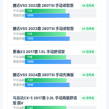
捷达VS5 2022款 280TSI 手动进取型
48 位车友
平均油耗
7.12
整备质量
1310
捷达VS5 2023款 280TSI 手动进取型
55 位车友
平均油耗
7.13
整备质量
1310
景逸X3 2017款 1.5L 手动舒适型
20 位车友
平均油耗
7.19
整备质量
1350
捷达VS5 2024款 280TSI 手动先锋版
78 位车友
平均油耗
7.22
整备质量
1310
马自达CX-5 2017款 2.0L 手动两驱舒适
40 位车友
型 国V
平均油耗
7.22