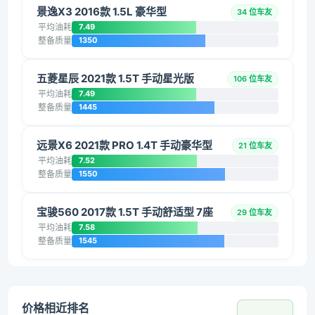
景逸X3 2016款 1.5L 豪华型
34 位车友
平均油耗
7.49
整备质量
1350
五菱星辰 2021款 1.5T 手动星光版
106 位车友
平均油耗
7.49
整备质量
1445
远景X6 2021款 PRO 1.4T 手动豪华型
21 位车友
平均油耗
7.52
整备质量
1550
宝骏560 2017款 1.5T 手动舒适型 7座
29 位车友
平均油耗
7.58
整备质量
1545
价格相近排名