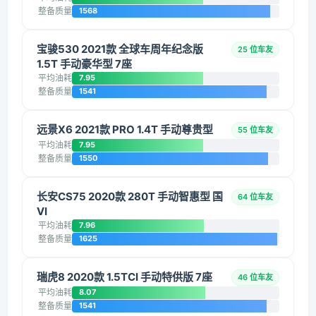
整备质量
1568
宝骏530 2021款 全球车周年纪念版
25 位车友
1.5T 手动豪华型 7座
平均油耗
7.95
整备质量
1541
远景X6 2021款 PRO 1.4T 手动尊贵型
55 位车友
平均油耗
7.95
整备质量
1550
长安CS75 2020款 280T 手动智惠型 国
64 位车友
VI
平均油耗
7.96
整备质量
1625
瑞虎8 2020款 1.5TCI 手动特供版 7座
46 位车友
平均油耗
8.07
整备质量
1541