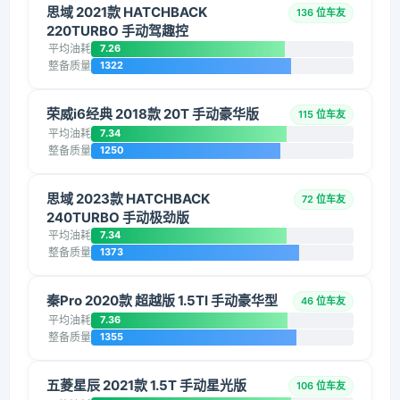
思域 2021款 HATCHBACK
136 位车友
220TURBO 手动驾趣控
平均油耗
7.26
整备质量
1322
荣威i6经典 2018款 20T 手动豪华版
115 位车友
平均油耗
7.34
整备质量
1250
思域 2023款 HATCHBACK
72 位车友
240TURBO 手动极劲版
平均油耗
7.34
整备质量
1373
秦Pro 2020款 超越版 1.5TI 手动豪华型
46 位车友
平均油耗
7.36
整备质量
1355
五菱星辰 2021款 1.5T 手动星光版
106 位车友