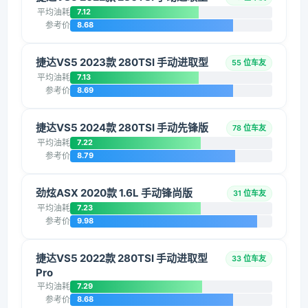
平均油耗
7.12
参考价
8.68
捷达VS5 2023款 280TSI 手动进取型
55 位车友
平均油耗
7.13
参考价
8.69
捷达VS5 2024款 280TSI 手动先锋版
78 位车友
平均油耗
7.22
参考价
8.79
劲炫ASX 2020款 1.6L 手动锋尚版
31 位车友
平均油耗
7.23
参考价
9.98
捷达VS5 2022款 280TSI 手动进取型
33 位车友
Pro
平均油耗
7.29
参考价
8.68