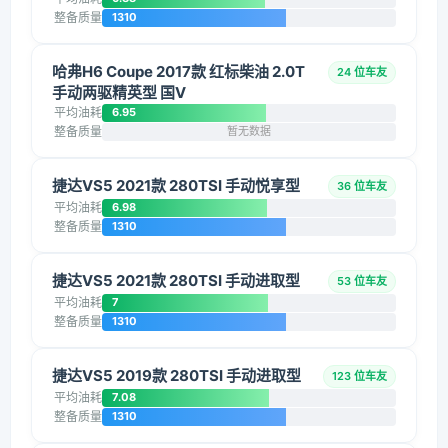
整备质量
1310
哈弗H6 Coupe 2017款 红标柴油 2.0T
24 位车友
手动两驱精英型 国V
平均油耗
6.95
整备质量
暂无数据
捷达VS5 2021款 280TSI 手动悦享型
36 位车友
平均油耗
6.98
整备质量
1310
捷达VS5 2021款 280TSI 手动进取型
53 位车友
平均油耗
7
整备质量
1310
捷达VS5 2019款 280TSI 手动进取型
123 位车友
平均油耗
7.08
整备质量
1310