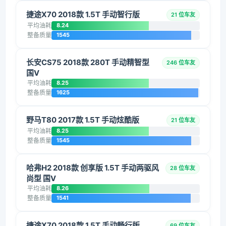
捷途X70 2018款 1.5T 手动智行版
21 位车友
平均油耗
8.24
整备质量
1545
长安CS75 2018款 280T 手动精智型
246 位车友
国V
平均油耗
8.25
整备质量
1625
野马T80 2017款 1.5T 手动炫酷版
21 位车友
平均油耗
8.25
整备质量
1545
哈弗H2 2018款 创享版 1.5T 手动两驱风
28 位车友
尚型 国V
平均油耗
8.26
整备质量
1541
捷途X70 2018款 1.5T 手动畅行版
69 位车友