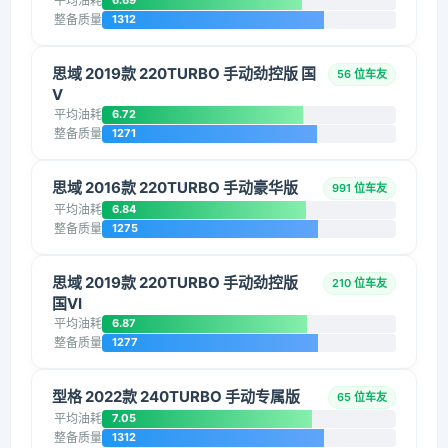
平均油耗
6.69
整备质量
1312
思域 2019款 220TURBO 手动劲控版 国
56 位车友
V
平均油耗
6.72
整备质量
1271
思域 2016款 220TURBO 手动豪华版
991 位车友
平均油耗
6.84
整备质量
1275
思域 2019款 220TURBO 手动劲控版
210 位车友
国VI
平均油耗
6.87
整备质量
1277
型格 2022款 240TURBO 手动专属版
65 位车友
平均油耗
7.05
整备质量
1312