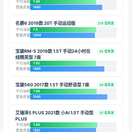
平均油耗
7.49
整备质量
1445
名爵6 2019款 20T 手动运动版
213 位车友
平均油耗
7.5
整备质量
1300
宝骏RM-5 2019款 1.5T 手动24小时在
42 位车友
线精英型 7座
平均油耗
7.52
整备质量
1485
宝骏560 2017款 1.5T 手动舒适型 7座
29 位车友
平均油耗
7.58
整备质量
1545
艾瑞泽5 PLUS 2021款 小AI 1.5T 手动型
37 位车友
PLUS
平均油耗
7.64
整备质量
1321