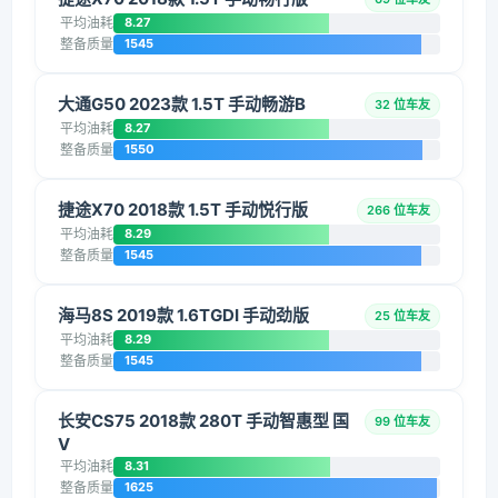
平均油耗
8.27
整备质量
1545
大通G50 2023款 1.5T 手动畅游B
32 位车友
平均油耗
8.27
整备质量
1550
捷途X70 2018款 1.5T 手动悦行版
266 位车友
平均油耗
8.29
整备质量
1545
海马8S 2019款 1.6TGDI 手动劲版
25 位车友
平均油耗
8.29
整备质量
1545
长安CS75 2018款 280T 手动智惠型 国
99 位车友
V
平均油耗
8.31
整备质量
1625