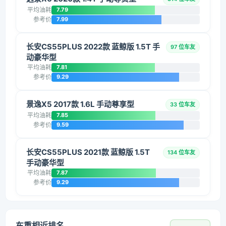
平均油耗
7.79
参考价
7.99
长安CS55PLUS 2022款 蓝鲸版 1.5T 手
97 位车友
动豪华型
平均油耗
7.81
参考价
9.29
景逸X5 2017款 1.6L 手动尊享型
33 位车友
平均油耗
7.85
参考价
9.59
长安CS55PLUS 2021款 蓝鲸版 1.5T
134 位车友
手动豪华型
平均油耗
7.87
参考价
9.29
车重相近排名