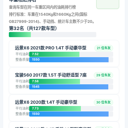
查询车型在同一车重区间内的油耗排行榜
排行标准：车重在1540Kg和1660Kg之间(国标
GB27999-2014)、手动挡、统计车主数不少于20。
第32名（共127款车型）
远景X6 2021款 PRO 1.4T 手动豪华型
21 位车友
平均油耗
7.52
整备质量
1550
宝骏560 2017款 1.5T 手动舒适型 7座
29 位车友
平均油耗
7.58
整备质量
1545
远景X6 2020款 1.4T 手动豪华型
30 位车友
平均油耗
7.73
整备质量
1550