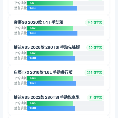
平均油耗
7.4
整备质量
1358
帝豪GS 2020款 1.4T 手动雅
146 位车友
平均油耗
7.42
整备质量
1365
捷达VS5 2026款 280TSI 手动先锋版
20 位车友
平均油耗
7.42
整备质量
1310
启辰T70 2016款 1.6L 手动睿行版
233 位车友
平均油耗
7.43
整备质量
1325
捷达VS5 2022款 280TSI 手动悦享型
31 位车友
平均油耗
7.45
整备质量
1310