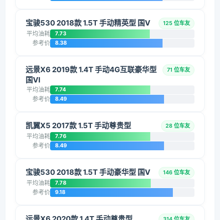
宝骏530 2018款 1.5T 手动精英型 国V
125 位车友
平均油耗
7.73
参考价
8.38
远景X6 2019款 1.4T 手动4G互联豪华型
71 位车友
国VI
平均油耗
7.74
参考价
8.49
凯翼X5 2017款 1.5T 手动尊贵型
28 位车友
平均油耗
7.76
参考价
8.49
宝骏530 2018款 1.5T 手动豪华型 国V
146 位车友
平均油耗
7.78
参考价
9.18
远景X6 2020款 1.4T 手动尊贵型
314 位车友