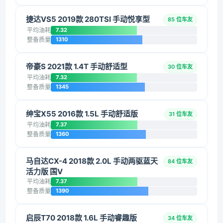
捷达VS5 2019款 280TSI 手动悦享型
85 位车友
平均油耗
7.32
整备质量
1310
帝豪S 2021款 1.4T 手动舒适型
30 位车友
平均油耗
7.32
整备质量
1345
绅宝X55 2016款 1.5L 手动舒适版
31 位车友
平均油耗
7.37
整备质量
1360
马自达CX-4 2018款 2.0L 手动两驱蓝天
84 位车友
活力版 国V
平均油耗
7.37
整备质量
1390
启辰T70 2018款 1.6L 手动睿趣版
34 位车友