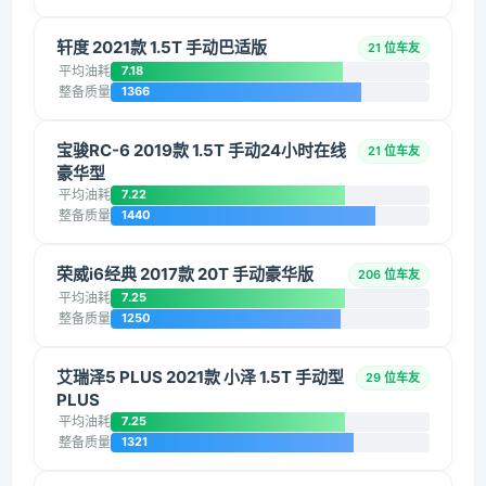
轩度 2021款 1.5T 手动巴适版
21 位车友
平均油耗
7.18
整备质量
1366
宝骏RC-6 2019款 1.5T 手动24小时在线
21 位车友
豪华型
平均油耗
7.22
整备质量
1440
荣威i6经典 2017款 20T 手动豪华版
206 位车友
平均油耗
7.25
整备质量
1250
艾瑞泽5 PLUS 2021款 小泽 1.5T 手动型
29 位车友
PLUS
平均油耗
7.25
整备质量
1321