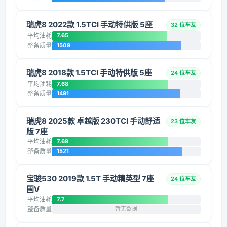
瑞虎8 2022款 1.5TCI 手动特供版 5座
32 位车友
平均油耗
7.65
整备质量
1509
瑞虎8 2018款 1.5TCI 手动特供版 5座
24 位车友
平均油耗
7.68
整备质量
1491
瑞虎8 2025款 卓越版 230TCI 手动舒适
23 位车友
版 7座
平均油耗
7.69
整备质量
1521
宝骏530 2019款 1.5T 手动精英型 7座
24 位车友
国V
平均油耗
7.7
整备质量
暂无数据