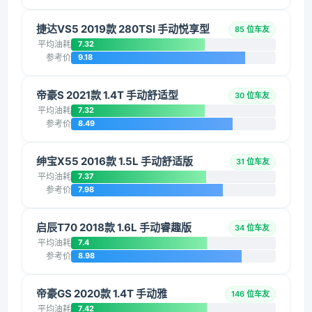
捷达VS5 2019款 280TSI 手动悦享型
85 位车友
平均油耗
7.32
参考价
9.18
帝豪S 2021款 1.4T 手动舒适型
30 位车友
平均油耗
7.32
参考价
8.49
绅宝X55 2016款 1.5L 手动舒适版
31 位车友
平均油耗
7.37
参考价
7.98
启辰T70 2018款 1.6L 手动睿趣版
34 位车友
平均油耗
7.4
参考价
8.98
帝豪GS 2020款 1.4T 手动雅
146 位车友
平均油耗
7.42