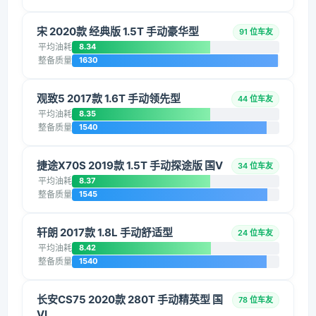
宋 2020款 经典版 1.5T 手动豪华型
91 位车友
平均油耗
8.34
整备质量
1630
观致5 2017款 1.6T 手动领先型
44 位车友
平均油耗
8.35
整备质量
1540
捷途X70S 2019款 1.5T 手动探途版 国V
34 位车友
平均油耗
8.37
整备质量
1545
轩朗 2017款 1.8L 手动舒适型
24 位车友
平均油耗
8.42
整备质量
1540
长安CS75 2020款 280T 手动精英型 国
78 位车友
VI