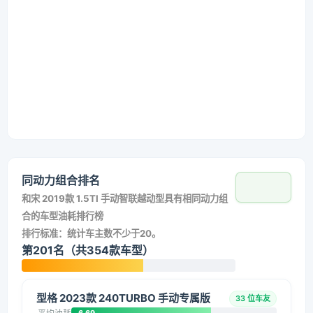
同动力组合排名
和
宋 2019款 1.5TI 手动智联越动型
具有相同动力组
合的车型油耗排行榜
排行标准：统计车主数不少于20。
第201名（共354款车型）
型格 2023款 240TURBO 手动专属版
33 位车友