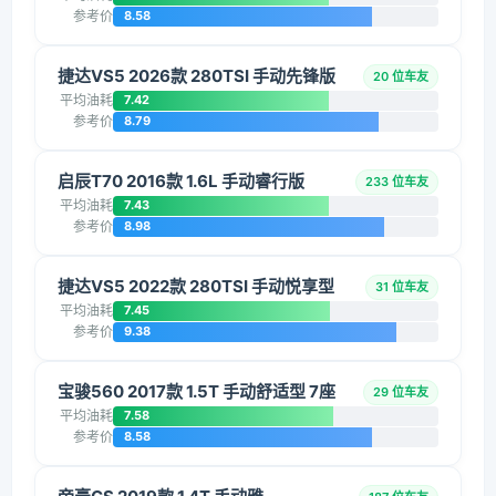
参考价
8.58
捷达VS5 2026款 280TSI 手动先锋版
20 位车友
平均油耗
7.42
参考价
8.79
启辰T70 2016款 1.6L 手动睿行版
233 位车友
平均油耗
7.43
参考价
8.98
捷达VS5 2022款 280TSI 手动悦享型
31 位车友
平均油耗
7.45
参考价
9.38
宝骏560 2017款 1.5T 手动舒适型 7座
29 位车友
平均油耗
7.58
参考价
8.58