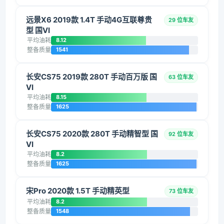
远景X6 2019款 1.4T 手动4G互联尊贵
29 位车友
型 国VI
平均油耗
8.12
整备质量
1541
长安CS75 2019款 280T 手动百万版 国
63 位车友
VI
平均油耗
8.15
整备质量
1625
长安CS75 2020款 280T 手动精智型 国
92 位车友
VI
平均油耗
8.2
整备质量
1625
宋Pro 2020款 1.5T 手动精英型
73 位车友
平均油耗
8.2
整备质量
1548