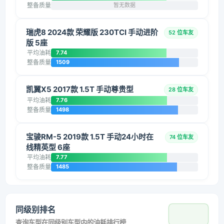
整备质量
暂无数据
瑞虎8 2024款 荣耀版 230TCI 手动进阶
52 位车友
版 5座
平均油耗
7.74
整备质量
1509
凯翼X5 2017款 1.5T 手动尊贵型
28 位车友
平均油耗
7.76
整备质量
1498
宝骏RM-5 2019款 1.5T 手动24小时在
74 位车友
线精英型 6座
平均油耗
7.77
整备质量
1485
同级别排名
查询车型在同级别车型内的油耗排行榜