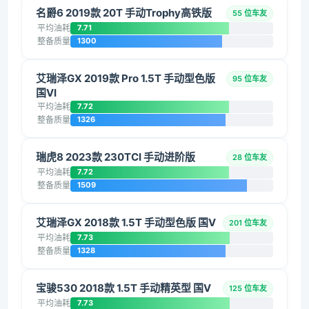
名爵6 2019款 20T 手动Trophy高铁版
55 位车友
平均油耗
7.71
整备质量
1300
艾瑞泽GX 2019款 Pro 1.5T 手动型色版
95 位车友
国VI
平均油耗
7.72
整备质量
1326
瑞虎8 2023款 230TCI 手动进阶版
28 位车友
平均油耗
7.72
整备质量
1509
艾瑞泽GX 2018款 1.5T 手动型色版 国V
201 位车友
平均油耗
7.73
整备质量
1328
宝骏530 2018款 1.5T 手动精英型 国V
125 位车友
平均油耗
7.73