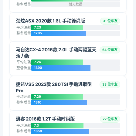
整备质量
暂无数据
劲炫ASX 2020款 1.6L 手动锋尚版
31 位车友
平均油耗
7.23
整备质量
1295
马自达CX-4 2016款 2.0L 手动两驱蓝天
64 位车友
活力版
平均油耗
7.26
整备质量
1390
捷达VS5 2022款 280TSI 手动进取型
33 位车友
Pro
平均油耗
7.29
整备质量
1310
逍客 2016款 1.2T 手动时尚版
27 位车友
平均油耗
7.3
整备质量
1358