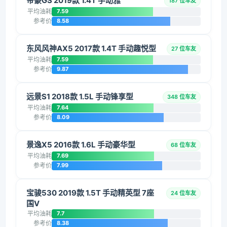
帝豪GS 2019款 1.4T 手动雅
187 位车友
平均油耗
7.59
参考价
8.58
东风风神AX5 2017款 1.4T 手动趣悦型
27 位车友
平均油耗
7.59
参考价
9.87
远景S1 2018款 1.5L 手动锋享型
348 位车友
平均油耗
7.64
参考价
8.09
景逸X5 2016款 1.6L 手动豪华型
68 位车友
平均油耗
7.69
参考价
7.99
宝骏530 2019款 1.5T 手动精英型 7座
24 位车友
国V
平均油耗
7.7
参考价
8.38