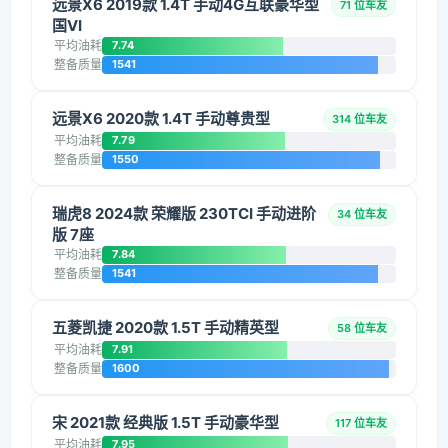
远景X6 2019款 1.4T 手动4G互联豪华型
71 位车友
国VI
平均油耗
7.74
整备质量
1541
远景X6 2020款 1.4T 手动尊贵型
314 位车友
平均油耗
7.79
整备质量
1550
瑞虎8 2024款 荣耀版 230TCI 手动进阶
34 位车友
版 7座
平均油耗
7.84
整备质量
1541
五菱凯捷 2020款 1.5T 手动精英型
58 位车友
平均油耗
7.91
整备质量
1600
宋 2021款 经典版 1.5T 手动豪华型
117 位车友
平均油耗
7.95