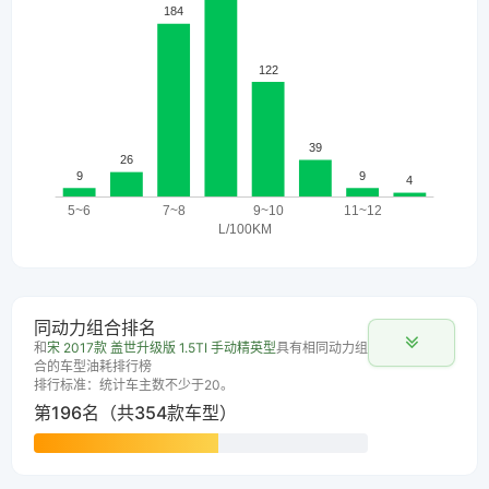
同动力组合排名
和
宋 2017款 盖世升级版 1.5TI 手动精英型
具有相同动力组
合的车型油耗排行榜
排行标准：统计车主数不少于20。
第196名（共354款车型）