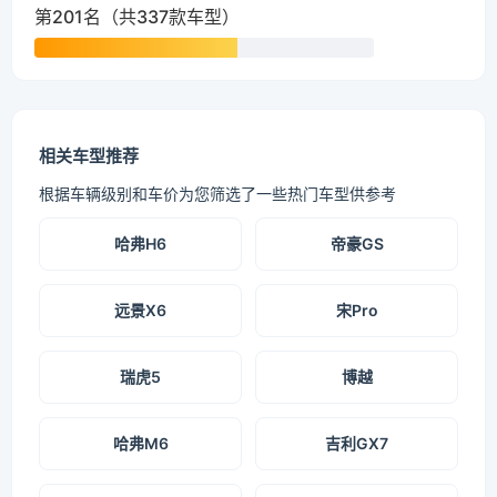
第201名（共337款车型）
相关车型推荐
根据车辆级别和车价为您筛选了一些热门车型供参考
哈弗H6
帝豪GS
远景X6
宋Pro
瑞虎5
博越
哈弗M6
吉利GX7