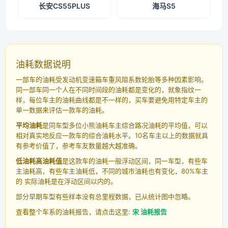
长安CS55PLUS
海马S5
油耗数据说明
一部车的油耗受发动机变速箱车重风阻系数轮胎等多种因素影响。
同一部车同一个人在不同时间段的油耗都是变化的，就象指纹一
样，每位车主的油耗曲线都是不一样的，买车要避免用特定车主的
单一数据来评估一款车的油耗。
平均油耗
是同车型多位小熊油耗车主综合路况油耗的平均值，可以
相对真实地反应一款车的综合油耗水平。10名车主以上的数据就具
有参考价值了，参考车友数量越大越准确。
低油耗高油耗值
是这款车的油耗一般浮动区间，同一车型，有些车
主油耗高，有些车主油耗低，不同的城市油耗也有变化，80%车主
的 实际油耗是在浮动区间以内的。
部分早期车型有些样本没有总里程数据，已从统计图中忽略。
查看整个车系的油耗报告，请点击这里:
宋 油耗报告