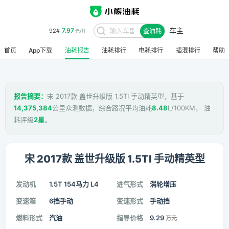
车主
7.97
92#
查油耗
元/升
首页
App下载
油耗报告
油耗排行
电耗排行
插混排行
帮助
报告摘要：
宋 2017款 盖世升级版 1.5TI 手动精英型，基于
14,375,384
公里众测数据，综合路况平均油耗
8.48
L/100KM， 油
耗评级
2星
。
宋 2017款 盖世升级版 1.5TI 手动精英型
发动机
1.5T 154马力 L4
进气形式
涡轮增压
变速箱
6挡手动
变速形式
手动挡
燃料形式
汽油
指导价格
9.29
万元