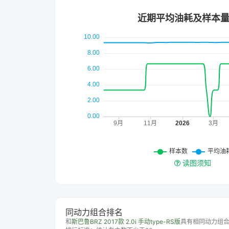
读图须知
同动力组合排名
和
斯巴鲁BRZ 2017款 2.0i 手动type-RS版
具有相同动力组