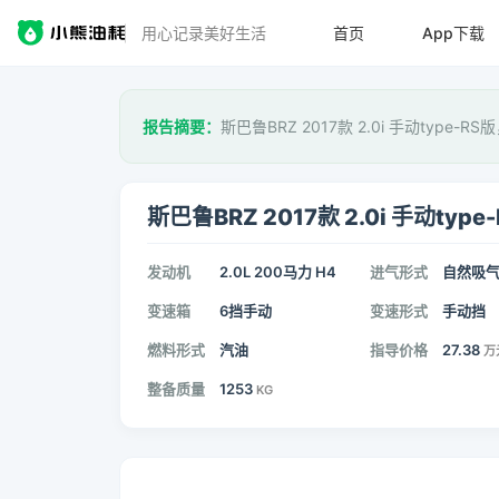
用心记录美好生活
首页
App下载
报告摘要：
斯巴鲁BRZ 2017款 2.0i 手动type-R
斯巴鲁BRZ 2017款 2.0i 手动type
发动机
2.0L 200马力 H4
进气形式
自然吸
变速箱
6挡手动
变速形式
手动挡
燃料形式
汽油
指导价格
27.38
万
整备质量
1253
KG