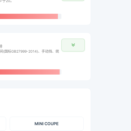
少于20。
榜
间(国标GB27999-2014)、手动挡、统
MINI COUPE