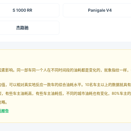
S 1000 RR
Panigale V4
杰路驰
因素影响。同一部车同一个人在不同时间段的油耗都是变化的，就象指纹一样，
均值，可以相对真实地反应一款车的综合油耗水平。10名车主以上的数据就具
，有些车主油耗高，有些车主油耗低，不同的城市油耗也有变化，80%车主的
忽略。
耗报告