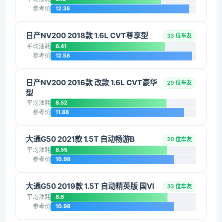
参考价
12.38
日产NV200 2018款 1.6L CVT尊享型
33 位车友
平均油耗
8.41
参考价
12.58
日产NV200 2016款 改款 1.6L CVT豪华
29 位车友
型
平均油耗
8.52
参考价
11.88
大通G50 2021款 1.5T 自动畅游B
20 位车友
平均油耗
8.55
参考价
10.98
大通G50 2019款 1.5T 自动精英版 国VI
33 位车友
平均油耗
8.6
参考价
10.98