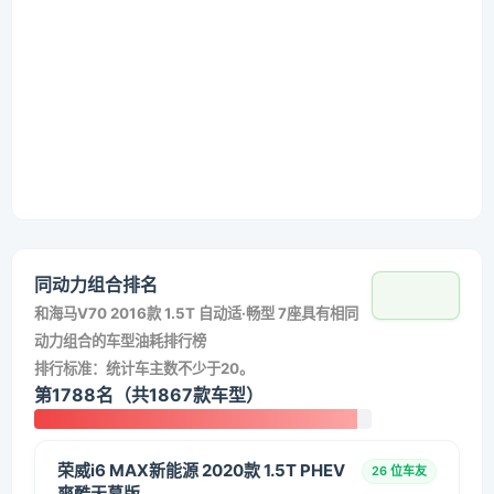
同动力组合排名
和
海马V70 2016款 1.5T 自动适·畅型 7座
具有相同
动力组合的车型油耗排行榜
排行标准：统计车主数不少于20。
第1788名（共1867款车型）
荣威i6 MAX新能源 2020款 1.5T PHEV
26 位车友
爽酷天幕版