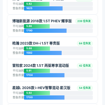
平均油耗
5.82
整备质量
1625
博瑞新能源 2018款 1.5T PHEV 耀享版
239 位车友
平均油耗
5.86
整备质量
1790
皓瀚 2023款 DH-i 1.5T 尊贵版
64 位车友
平均油耗
5.88
整备质量
1582
冒险家 2024款 1.5T 两驱尊享混动版
42 位车友
平均油耗
5.91
整备质量
1704
星越L 2026款 i-HEV智擎混动 星汉版
54 位车友
平均油耗
5.92
整备质量
1700