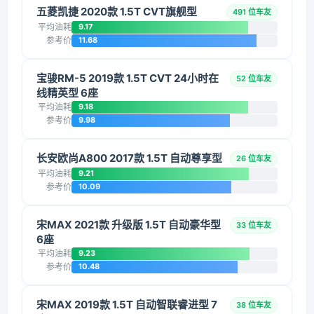
五菱凯捷 2020款 1.5T CVT旗舰型
491 位车友
平均油耗
9.17
参考价
11.68
宝骏RM-5 2019款 1.5T CVT 24小时在
52 位车友
线精英型 6座
平均油耗
9.18
参考价
9.98
长安欧尚A800 2017款 1.5T 自动尊享型
26 位车友
平均油耗
9.21
参考价
10.09
宋MAX 2021款 升级版 1.5T 自动豪华型
33 位车友
6座
平均油耗
9.23
参考价
10.48
宋MAX 2019款 1.5T 自动智联睿进型 7
38 位车友