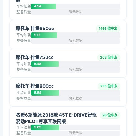
版
平均油耗
4.94
整备质量
暂无数据
摩托车 排量650cc
1466 位车友
平均油耗
5.13
整备质量
暂无数据
摩托车 排量750cc
203 位车友
平均油耗
5.48
整备质量
暂无数据
摩托车 排量800cc
275 位车友
平均油耗
5.54
整备质量
暂无数据
名爵6新能源 2018款 45T E-DRIVE智驱
28 位车友
混动PILOT尊享互联网版
平均油耗
5.65
整备质量
暂无数据