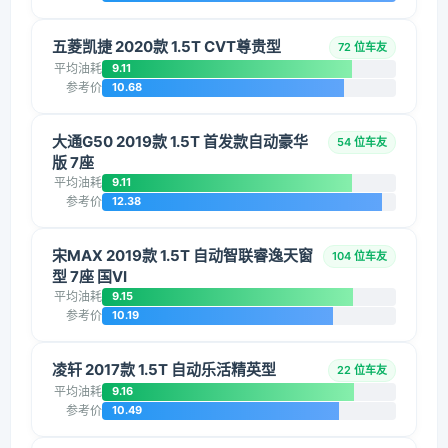
五菱凯捷 2020款 1.5T CVT尊贵型
72 位车友
平均油耗
9.11
参考价
10.68
大通G50 2019款 1.5T 首发款自动豪华
54 位车友
版 7座
平均油耗
9.11
参考价
12.38
宋MAX 2019款 1.5T 自动智联睿逸天窗
104 位车友
型 7座 国VI
平均油耗
9.15
参考价
10.19
凌轩 2017款 1.5T 自动乐活精英型
22 位车友
平均油耗
9.16
参考价
10.49