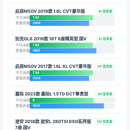
启辰M50V 2019款 1.6L CVT豪华版
41 位车友
平均油耗
7.92
整备质量
1309
别克GL6 2019款 18T 6座精英型 国V
31 位车友
平均油耗
7.93
整备质量
1465
启辰M50V 2017款 1.6L XL CVT豪华版
117 位车友
平均油耗
7.94
整备质量
1309
嘉际 2023款 嘉际L 1.5TD DCT尊贵型
40 位车友
平均油耗
8
整备质量
1630
途安 2018款 途安L 280TSI DSG拓界版
141 位车友
7座 国V