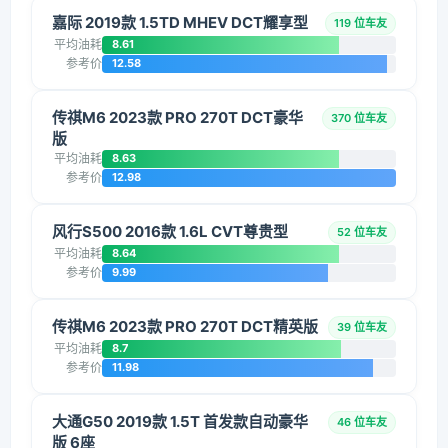
嘉际 2019款 1.5TD MHEV DCT耀享型
119 位车友
平均油耗
8.61
参考价
12.58
传祺M6 2023款 PRO 270T DCT豪华
370 位车友
版
平均油耗
8.63
参考价
12.98
风行S500 2016款 1.6L CVT尊贵型
52 位车友
平均油耗
8.64
参考价
9.99
传祺M6 2023款 PRO 270T DCT精英版
39 位车友
平均油耗
8.7
参考价
11.98
大通G50 2019款 1.5T 首发款自动豪华
46 位车友
版 6座