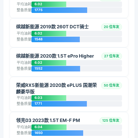
平均油耗
6.02
整备质量
1775
缤越新能源 2019款 260T DCT骑士
20 位车友
平均油耗
6.02
整备质量
1548
缤越新能源 2020款 1.5T ePro Higher
27 位车友
平均油耗
6.02
整备质量
1552
荣威RX5新能源 2020款 ePLUS 国潮荣
50 位车友
麟豪华版
平均油耗
6.03
整备质量
1771
领克03 2023款 1.5T EM-F PM
125 位车友
平均油耗
6.04
整备质量
1650