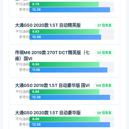
平均油耗
8.78
参考价
12.38
大通G50 2020款 1.5T 自动精英版
37 位车友
平均油耗
8.83
参考价
10.98
传祺M6 2019款 270T DCT精英版（七
20 位车友
座）国VI
平均油耗
8.84
参考价
11.98
大通G50 2019款 1.5T 自动豪华版 国VI
106 位车友
平均油耗
8.86
参考价
12.38
大通G50 2020款 1.5T 自动豪华版
58 位车友
平均油耗
8.89
参考价
12.38