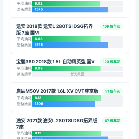
平均油耗
8.02
整备质量
1575
途安 2018款 途安L 280TSI DSG拓界
109 位车友
版 7座 国VI
平均油耗
8.08
整备质量
1575
宝骏360 2018款 1.5L 自动精英型 国V
129 位车友
平均油耗
8.09
整备质量
暂无数据
启辰M50V 2017款 1.6L XV CVT尊享版
51 位车友
平均油耗
8.12
整备质量
1309
途安 2021款 途安L 280TSI DSG拓界版
87 位车友
7座
平均油耗
8.12