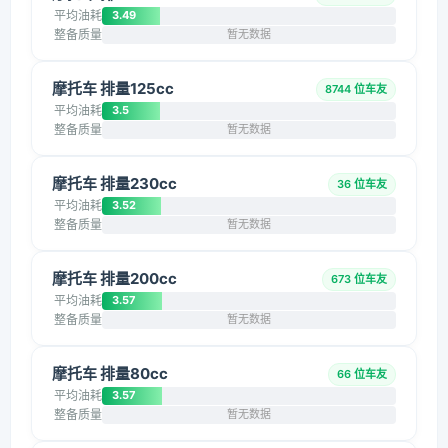
平均油耗
3.49
整备质量
暂无数据
摩托车 排量125cc
8744 位车友
平均油耗
3.5
整备质量
暂无数据
摩托车 排量230cc
36 位车友
平均油耗
3.52
整备质量
暂无数据
摩托车 排量200cc
673 位车友
平均油耗
3.57
整备质量
暂无数据
摩托车 排量80cc
66 位车友
平均油耗
3.57
整备质量
暂无数据