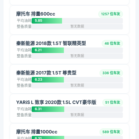
摩托车 排量600cc
1257 位车友
平均油耗
5.85
整备质量
暂无数据
秦新能源 2018款 1.5T 智联精英型
46 位车友
平均油耗
6.21
整备质量
暂无数据
秦新能源 2017款 1.5T 尊贵型
336 位车友
平均油耗
6.23
整备质量
暂无数据
YARiS L 致享 2020款 1.5L CVT豪华版
51 位车友
平均油耗
6.31
整备质量
暂无数据
摩托车 排量1000cc
589 位车友
平均油耗
6.31