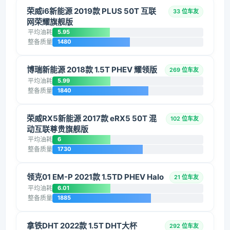
荣威i6新能源 2019款 PLUS 50T 互联
33 位车友
网荣耀旗舰版
平均油耗
5.95
整备质量
1480
博瑞新能源 2018款 1.5T PHEV 耀领版
269 位车友
平均油耗
5.99
整备质量
1840
荣威RX5新能源 2017款 eRX5 50T 混
102 位车友
动互联尊贵旗舰版
平均油耗
6
整备质量
1730
领克01 EM-P 2021款 1.5TD PHEV Halo
21 位车友
平均油耗
6.01
整备质量
1885
拿铁DHT 2022款 1.5T DHT大杯
292 位车友