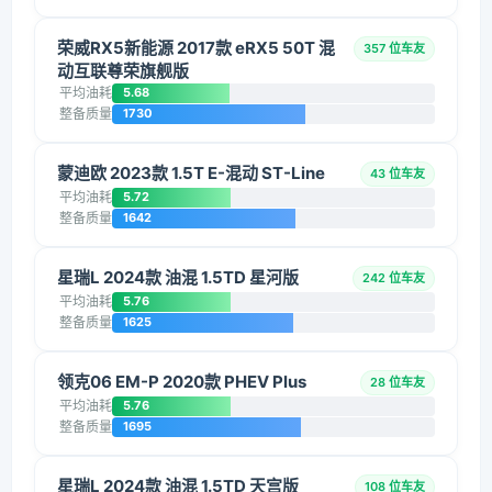
荣威RX5新能源 2017款 eRX5 50T 混
357 位车友
动互联尊荣旗舰版
平均油耗
5.68
整备质量
1730
蒙迪欧 2023款 1.5T E-混动 ST-Line
43 位车友
平均油耗
5.72
整备质量
1642
星瑞L 2024款 油混 1.5TD 星河版
242 位车友
平均油耗
5.76
整备质量
1625
领克06 EM-P 2020款 PHEV Plus
28 位车友
平均油耗
5.76
整备质量
1695
星瑞L 2024款 油混 1.5TD 天宫版
108 位车友