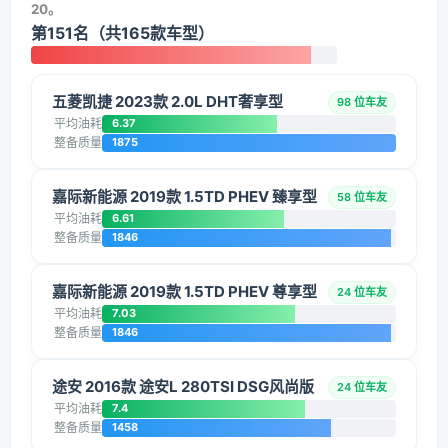
20。
第151名（共165款车型）
五菱凯捷 2023款 2.0L DHT奢享型
98 位车友
平均油耗
6.37
整备质量
1875
嘉际新能源 2019款 1.5TD PHEV 臻享型
58 位车友
平均油耗
6.61
整备质量
1846
嘉际新能源 2019款 1.5TD PHEV 尊享型
24 位车友
平均油耗
7.03
整备质量
1846
途安 2016款 途安L 280TSI DSG风尚版
24 位车友
平均油耗
7.4
整备质量
1458