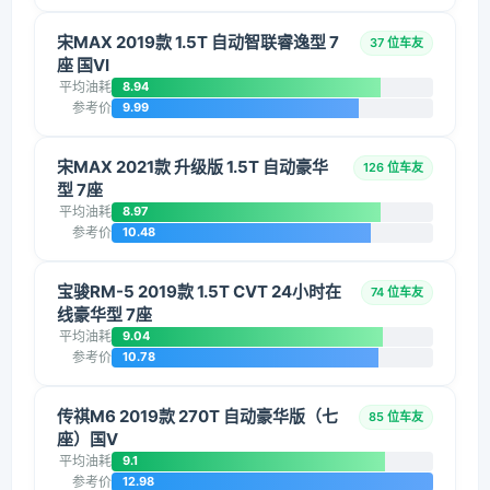
宋MAX 2019款 1.5T 自动智联睿逸型 7
37 位车友
座 国VI
平均油耗
8.94
参考价
9.99
宋MAX 2021款 升级版 1.5T 自动豪华
126 位车友
型 7座
平均油耗
8.97
参考价
10.48
宝骏RM-5 2019款 1.5T CVT 24小时在
74 位车友
线豪华型 7座
平均油耗
9.04
参考价
10.78
传祺M6 2019款 270T 自动豪华版（七
85 位车友
座）国V
平均油耗
9.1
参考价
12.98