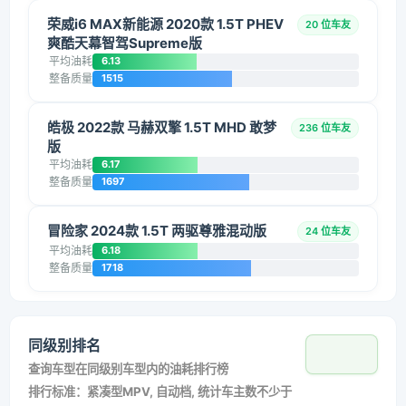
荣威i6 MAX新能源 2020款 1.5T PHEV
20 位车友
爽酷天幕智驾Supreme版
平均油耗
6.13
整备质量
1515
皓极 2022款 马赫双擎 1.5T MHD 敢梦
236 位车友
版
平均油耗
6.17
整备质量
1697
冒险家 2024款 1.5T 两驱尊雅混动版
24 位车友
平均油耗
6.18
整备质量
1718
同级别排名
查询车型在同级别车型内的油耗排行榜
排行标准：紧凑型MPV, 自动档, 统计车主数不少于