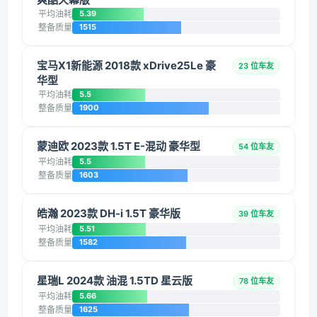
平均油耗
5.39
整备质量
1515
宝马X1新能源 2018款 xDrive25Le 豪
23 位车友
华型
平均油耗
5.5
整备质量
1900
蒙迪欧 2023款 1.5T E-混动 豪华型
54 位车友
平均油耗
5.5
整备质量
1603
皓瀚 2023款 DH-i 1.5T 豪华版
39 位车友
平均油耗
5.51
整备质量
1582
星瑞L 2024款 油混 1.5TD 星云版
78 位车友
平均油耗
5.66
整备质量
1625