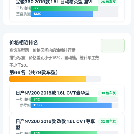
宝骏360 2019款 1.5L 自动精英型 国VI
25 位车友
平均油耗
8.2
整备质量
1330
价格相近排名
查询车型同一价格区间内的油耗排行榜
排行标准：价格差别小于15%，自动档，统计车主数
不少于20。
第66名（共79款车型）
日产NV200 2018款 1.6L CVT豪华型
30 位车友
平均油耗
8.12
参考价
11.98
日产NV200 2016款 改款 1.6L CVT尊享
32 位车友
型
平均油耗
8.13