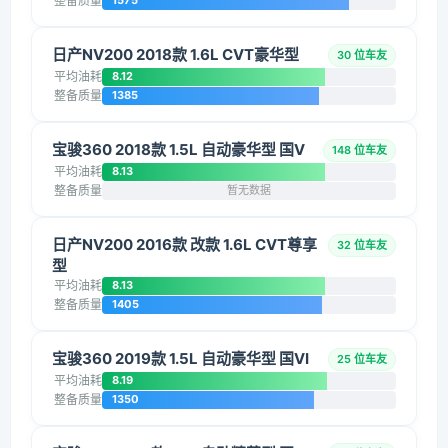
整备质量
1575
日产NV200 2018款 1.6L CVT豪华型
30 位车友
平均油耗
8.12
整备质量
1385
宝骏360 2018款 1.5L 自动豪华型 国V
148 位车友
平均油耗
8.13
整备质量
暂无数据
日产NV200 2016款 改款 1.6L CVT尊享
32 位车友
型
平均油耗
8.13
整备质量
1405
宝骏360 2019款 1.5L 自动豪华型 国VI
25 位车友
平均油耗
8.19
整备质量
1350