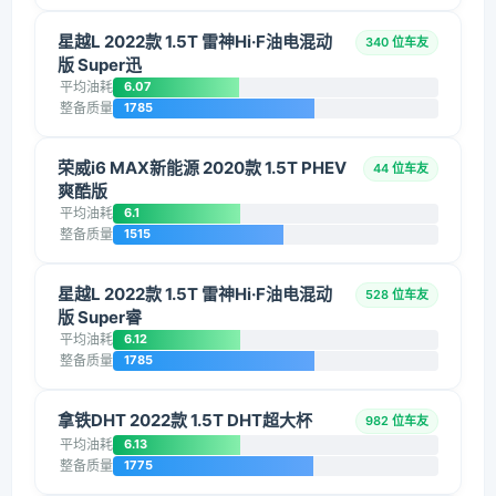
星越L 2022款 1.5T 雷神Hi·F油电混动
340 位车友
版 Super迅
平均油耗
6.07
整备质量
1785
荣威i6 MAX新能源 2020款 1.5T PHEV
44 位车友
爽酷版
平均油耗
6.1
整备质量
1515
星越L 2022款 1.5T 雷神Hi·F油电混动
528 位车友
版 Super睿
平均油耗
6.12
整备质量
1785
拿铁DHT 2022款 1.5T DHT超大杯
982 位车友
平均油耗
6.13
整备质量
1775