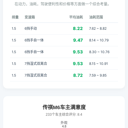
在动力，油耗，驾驶便利性和价格等方面做一个综合考量。
排量
变速箱
平均油耗
油耗范围
8.22
1.5
6挡手动
7.62 ~ 8.82
9.47
1.5
6挡手自一体
8.14 ~ 10.79
9.53
1.5
6挡手自一体
8.30 ~ 10.76
9.53
1.5
7挡湿式双离合
8.15 ~ 10.91
8.72
1.5
7挡湿式双离合
7.59 ~ 9.85