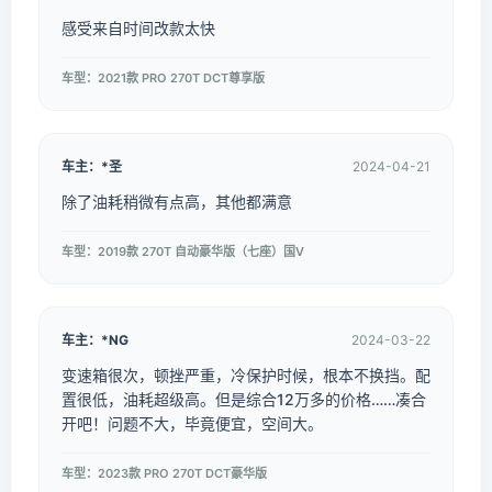
感受来自时间改款太快
车型：2021款 PRO 270T DCT尊享版
车主：*圣
2024-04-21
除了油耗稍微有点高，其他都满意
车型：2019款 270T 自动豪华版（七座）国V
车主：*NG
2024-03-22
变速箱很次，顿挫严重，冷保护时候，根本不换挡。配
置很低，油耗超级高。但是综合12万多的价格……凑合
开吧！问题不大，毕竟便宜，空间大。
车型：2023款 PRO 270T DCT豪华版