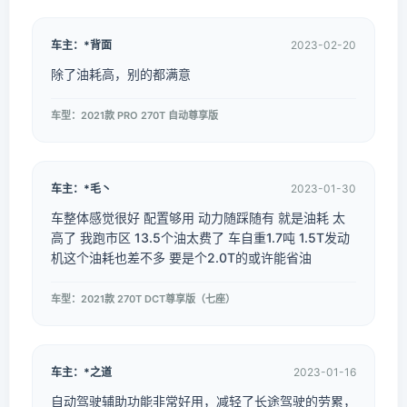
车主：*背面
2023-02-20
除了油耗高，别的都满意
车型：2021款 PRO 270T 自动尊享版
车主：*毛丶
2023-01-30
车整体感觉很好 配置够用 动力随踩随有 就是油耗 太
高了 我跑市区 13.5个油太费了 车自重1.7吨 1.5T发动
机这个油耗也差不多 要是个2.0T的或许能省油
车型：2021款 270T DCT尊享版（七座）
车主：*之道
2023-01-16
自动驾驶辅助功能非常好用，减轻了长途驾驶的劳累，