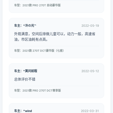
车型：2021款 PRO 270T 自动豪华版
车主：*冷の光℡
2022-05-19
外观满意，空间后排做儿童可以，动力一般，高速省
油，市区油耗有点高。
车型：2021款 270T DCT豪华版（七座）
车主：*莫问前程
2022-05-12
总体评价不错
车型：2021款 PRO 270T DCT尊享版
车主：*wind
2022-03-31