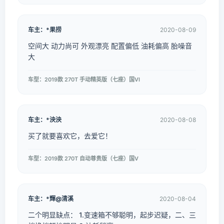
车主：*果捞
2020-08-09
空间大 动力尚可 外观漂亮 配置偏低 油耗偏高 胎噪音
大
车型：2019款 270T 手动精英版（七座）国VI
车主：*泱泱
2020-08-08
买了就要喜欢它，去爱它！
车型：2019款 270T 自动尊贵版（七座）国V
车主：*輝@清溪
2020-08-04
二个明显缺点： 1.变速箱不够聪明，起步迟疑，二、三