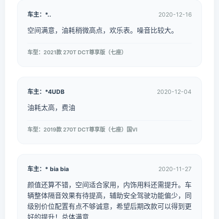
车主：*..
2020-12-16
空间满意，油耗稍微高点，欢乐表。噪音比较大。
车型：2021款 270T DCT尊享版（七座）
车主：*4UDB
2020-12-04
油耗太高，费油
车型：2019款 270T DCT尊享版（七座）国VI
车主：* bia bia
2020-11-27
颜值还算不错，空间适合家用，内饰用料还需提升。车
辆整体隔音效果有待提高，辅助安全驾驶功能偏少，同
级别价位配置有点不够诚意，希望后期改款可以得到更
好的提升！总体满意