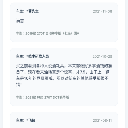
车主：*曹先生
2021-11-08
满意
车型：2019款 270T 自动尊享版（七座）国V
车主：*技术研发人员
2021-10-28
买之前看到各种人说油耗高，本来都做好多拿油钱的准
备了，现在看来油耗真是个惊喜，才7.5，由于上一辆
车是10年的尼桑骊威，所以对新车的其他感受都很不
错！
车型：2021款 PRO 270T DCT豪华版
车主：*飞侠
2021-08-11