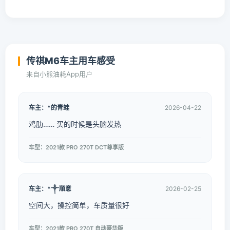
传祺M6车主用车感受
来自小熊油耗App用户
车主：*的青蛙
2026-04-22
鸡肋…… 买的时候是头脑发热
车型：2021款 PRO 270T DCT尊享版
车主：*༒順意
2026-02-25
空间大，操控简单，车质量很好
车型：2021款 PRO 270T 自动豪华版