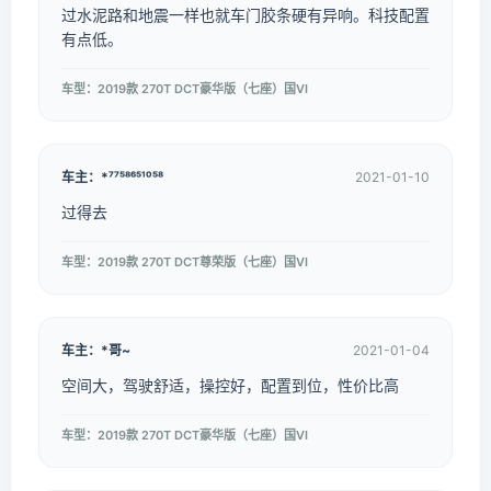
过水泥路和地震一样也就车门胶条硬有异响。科技配置
有点低。
车型：2019款 270T DCT豪华版（七座）国VI
车主：*⁷⁷⁵⁸⁶⁵¹⁰⁵⁸
2021-01-10
过得去
车型：2019款 270T DCT尊荣版（七座）国VI
车主：*哥~
2021-01-04
空间大，驾驶舒适，操控好，配置到位，性价比高
车型：2019款 270T DCT豪华版（七座）国VI