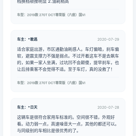
档换档顿挫明显 2.油耗稍高
车型：2019款 270T DCT尊荣版（六座）国VI
车主：*敢逃
2020-07-29
适合家庭出游，市区通勤油耗感人。车灯偏暗，刹车偏
软，避震支撑力不强是弱点。不过开着这车不是去飙车
的，如果一家人坐满，过坑凹不会颠傻，提早刹车，也
让后排乘客不会觉得不适。至于车灯，真的没救了！
车型：2019款 270T DCT尊荣版（六座）国VI
车主：*日天
2020-07-28
这辆车是很符合家用车标准的。空间很不错，外观好
看。动力弱一点，高速噪音大一点，其他的都还可以。
与同级别的车相比是很优秀的了。