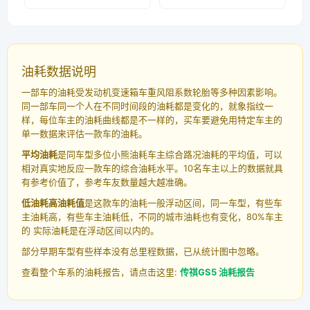
油耗数据说明
一部车的油耗受发动机变速箱车重风阻系数轮胎等多种因素影响。
同一部车同一个人在不同时间段的油耗都是变化的，就象指纹一
样，每位车主的油耗曲线都是不一样的，买车要避免用特定车主的
单一数据来评估一款车的油耗。
平均油耗
是同车型多位小熊油耗车主综合路况油耗的平均值，可以
相对真实地反应一款车的综合油耗水平。10名车主以上的数据就具
有参考价值了，参考车友数量越大越准确。
低油耗高油耗值
是这款车的油耗一般浮动区间，同一车型，有些车
主油耗高，有些车主油耗低，不同的城市油耗也有变化，80%车主
的 实际油耗是在浮动区间以内的。
部分早期车型有些样本没有总里程数据，已从统计图中忽略。
查看整个车系的油耗报告，请点击这里:
传祺GS5 油耗报告