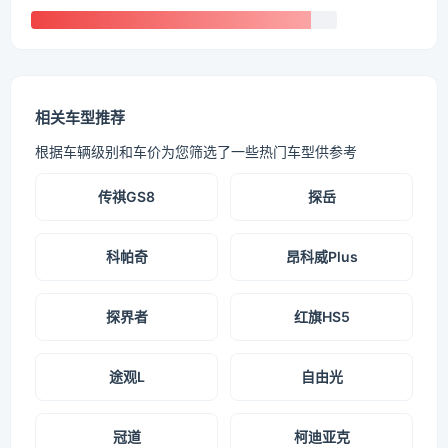
相关车型推荐
根据车辆级别和车价为您筛选了一些热门车型供参考
传祺GS8
探岳
科帕奇
昂科威Plus
探界者
红旗HS5
途观L
自由光
冠道
柯迪亚克