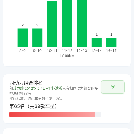
同动力组合排名
和
艾力绅 2012款 2.4L VTi舒适版
具有相同动力组合的车
型油耗排行榜
排行标准：统计车主数不少于20。
第65名（共69款车型）