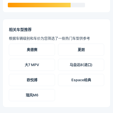
相关车型推荐
根据车辆级别和车价为您筛选了一些热门车型供参考
奥德赛
夏朗
大7 MPV
马自达8(进口)
欧悦搏
Espace经典
瑞风M6