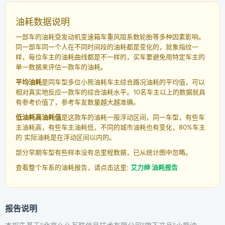
油耗数据说明
一部车的油耗受发动机变速箱车重风阻系数轮胎等多种因素影响。
同一部车同一个人在不同时间段的油耗都是变化的，就象指纹一
样，每位车主的油耗曲线都是不一样的，买车要避免用特定车主的
单一数据来评估一款车的油耗。
平均油耗
是同车型多位小熊油耗车主综合路况油耗的平均值，可以
相对真实地反应一款车的综合油耗水平。10名车主以上的数据就具
有参考价值了，参考车友数量越大越准确。
低油耗高油耗值
是这款车的油耗一般浮动区间，同一车型，有些车
主油耗高，有些车主油耗低，不同的城市油耗也有变化，80%车主
的 实际油耗是在浮动区间以内的。
部分早期车型有些样本没有总里程数据，已从统计图中忽略。
查看整个车系的油耗报告，请点击这里:
艾力绅 油耗报告
报告说明