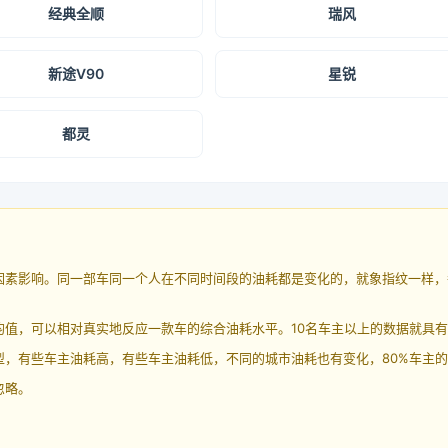
经典全顺
瑞风
新途V90
星锐
都灵
因素影响。同一部车同一个人在不同时间段的油耗都是变化的，就象指纹一样，
均值，可以相对真实地反应一款车的综合油耗水平。10名车主以上的数据就具
，有些车主油耗高，有些车主油耗低，不同的城市油耗也有变化，80%车主的
忽略。