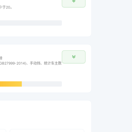
少于20。
榜
B27999-2014)、手动挡、统计车主数