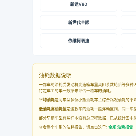
新途V80
新世代全顺
依维柯褒迪
油耗数据说明
一部车的油耗受发动机变速箱车重风阻系数轮胎等多种
特定车主的单一数据来评估一款车的油耗。
平均油耗
是同车型多位小熊油耗车主综合路况油耗的平
低油耗高油耗值
是这款车的油耗一般浮动区间，同一车型
部分早期车型有些样本没有总里程数据，已从统计图中
查看整个车系的油耗报告，请点击这里:
全顺 油耗报告