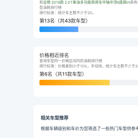
和
全顺 2019款 2.0T柴油多功能商用车中轴中顶6座国VI
具有
型油耗排行榜
排行标准：统计车主数不少于20。
第13名（共43款车型）
价格相近排名
查询车型同一价格区间内的油耗排行榜
排行标准：价格差别小于15%，手动挡，统计车主数不少于2
第6名（共11款车型）
相关车型推荐
根据车辆级别和车价为您筛选了一些热门车型供参