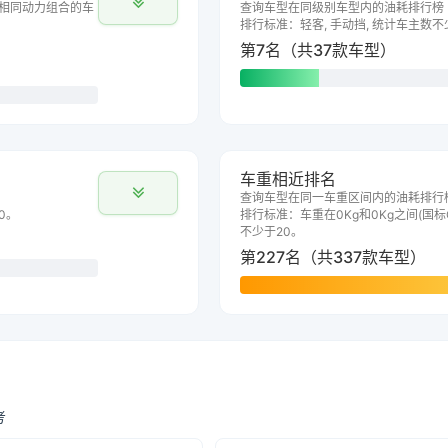
相同动力组合的车
查询车型在同级别车型内的油耗排行榜
排行标准：轻客, 手动挡, 统计车主数不
第7名（共37款车型）
车重相近排名
查询车型在同一车重区间内的油耗排行
0。
排行标准：车重在0Kg和0Kg之间(国标G
不少于20。
第227名（共337款车型）
考