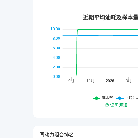
读图须知
同动力组合排名