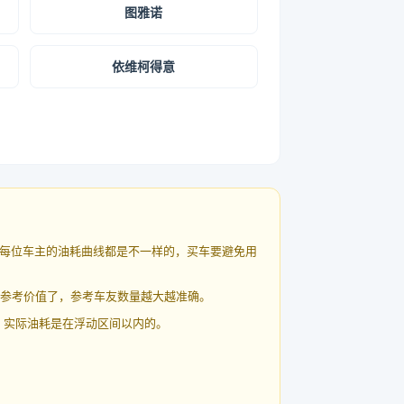
图雅诺
依维柯得意
每位车主的油耗曲线都是不一样的，买车要避免用
有参考价值了，参考车友数量越大越准确。
 实际油耗是在浮动区间以内的。