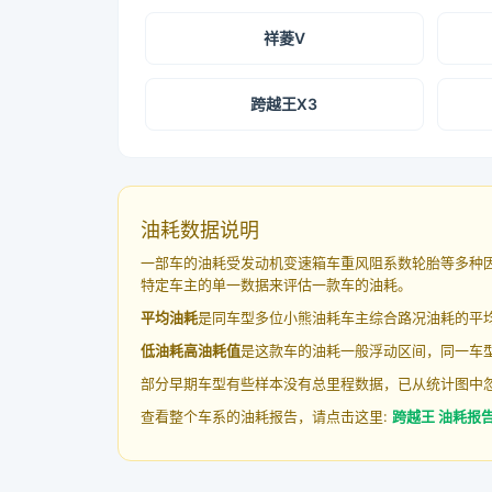
祥菱V
跨越王X3
油耗数据说明
一部车的油耗受发动机变速箱车重风阻系数轮胎等多种
特定车主的单一数据来评估一款车的油耗。
平均油耗
是同车型多位小熊油耗车主综合路况油耗的平
低油耗高油耗值
是这款车的油耗一般浮动区间，同一车型
部分早期车型有些样本没有总里程数据，已从统计图中
查看整个车系的油耗报告，请点击这里:
跨越王 油耗报