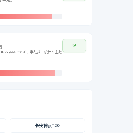
少于20。
榜
B27999-2014)、手动挡、统计车主数
长安神骐T20