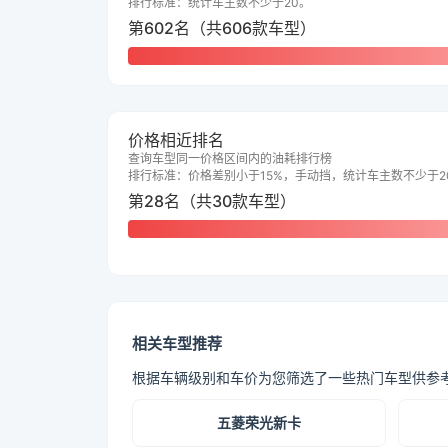
排行标准：统计车主数不少于20。
第602名（共606款车型）
价格相近排名
查询车型同一价格区间内的油耗排行榜
排行标准：价格差别小于15%，手动挡，统计车主数不少于2
第28名（共30款车型）
相关车型推荐
根据车辆级别和车价为您筛选了一些热门车型供参
五菱荣光新卡