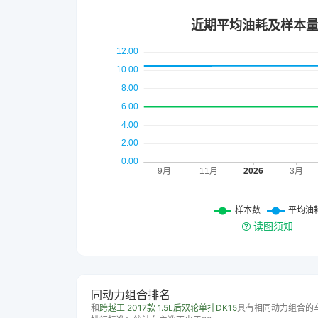
读图须知
同动力组合排名
和
跨越王 2017款 1.5L后双轮单排DK15
具有相同动力组合的