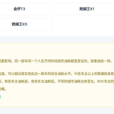
金杯T3
跨越王X1
跨越王X5
因素影响。同一部车同一个人在不同时间段的油耗都是变化的，就象指纹一样，
均值，可以相对真实地反应一款车的综合油耗水平。10名车主以上的数据就具
，有些车主油耗高，有些车主油耗低，不同的城市油耗也有变化，80%车主的
忽略。
告