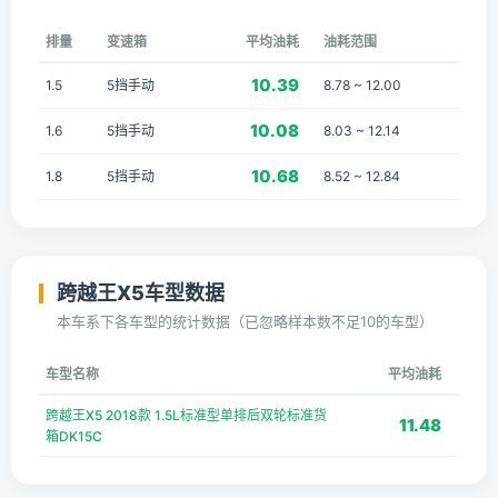
排量
变速箱
平均油耗
油耗范围
10.39
1.5
5挡手动
8.78 ~ 12.00
10.08
1.6
5挡手动
8.03 ~ 12.14
10.68
1.8
5挡手动
8.52 ~ 12.84
跨越王X5车型数据
本车系下各车型的统计数据（已忽略样本数不足10的车型）
车型名称
平均油耗
跨越王X5 2018款 1.5L标准型单排后双轮标准货
11.48
箱DK15C