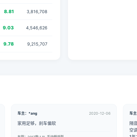
8.81
3,816,708
9.03
4,546,626
9.78
9,215,707
车主：*ang
2020-12-06
车主
家用足够，刹车偏软
隔音
空
1