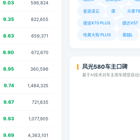
9.03
596,824
星途凌云
唐
众泰T6
9.35
822,655
捷途X70 PLUS
捷达VS7
哈弗大狗 PLUS
豪越L
8.63
659,371
8.90
672,670
风光580车主口碑
8.95
360,596
基于AI技术对车主用车感受自
9.74
1,484,325
9.67
721,835
9.93
1,077,905
9.69
4,363,101