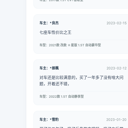
车型：2017款 1.5T CVT智联型
车主：*良杰
2023-02-15
七座车性价比之王
车型：2021款 改款 ☆星版 1.5T 自动豪华型
车主：*振楓
2023-02-12
对车还是比较满意的，买了一年多了没有啥大问
题，开着还不错，
车型：2022款 1.5T 自动静享型
车主：*雪豹
2023-01-20