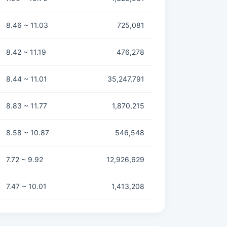
8.46 ~ 11.03
725,081
8.42 ~ 11.19
476,278
8.44 ~ 11.01
35,247,791
8.83 ~ 11.77
1,870,215
8.58 ~ 10.87
546,548
7.72 ~ 9.92
12,926,629
7.47 ~ 10.01
1,413,208