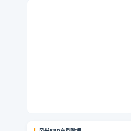
风光580车型数据