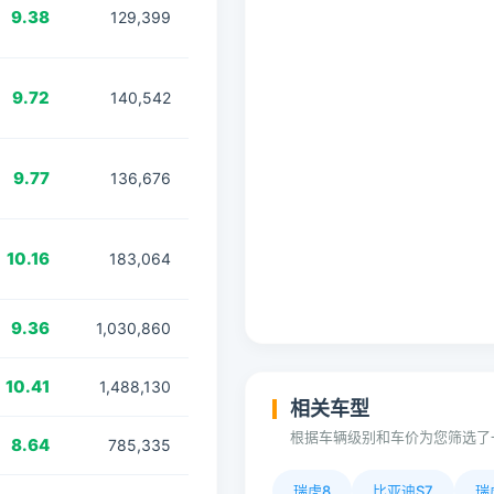
9.38
129,399
9.72
140,542
9.77
136,676
10.16
183,064
9.36
1,030,860
10.41
1,488,130
相关车型
根据车辆级别和车价为您筛选了
8.64
785,335
瑞虎8
比亚迪S7
瑞虎