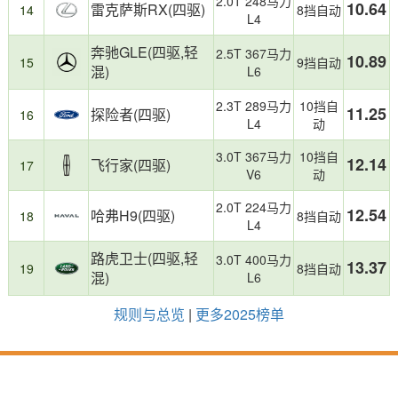
消
2.0T 248马力
10.64
雷克萨斯RX(四驱)
14
8挡自动
费
L4
者
奔驰GLE(四驱,轻
2.5T 367马力
购
10.89
15
9挡自动
混)
L6
车
提
2.3T 289马力
10挡自
供
11.25
探险者(四驱)
16
L4
动
了
有
3.0T 367马力
10挡自
价
12.14
飞行家(四驱)
17
V6
动
值
的
2.0T 224马力
12.54
参
哈弗H9(四驱)
18
8挡自动
L4
考。
路虎卫士(四驱,轻
3.0T 400马力
13.37
19
8挡自动
混)
L6
规则与总览
|
更多2025榜单