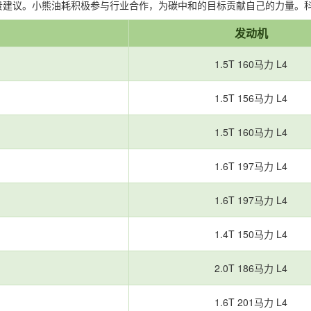
议。小熊油耗积极参与行业合作，为碳中和的目标贡献自己的力量。科研、
发动机
1.5T 160马力 L4
1.5T 156马力 L4
1.5T 160马力 L4
1.6T 197马力 L4
1.6T 197马力 L4
1.4T 150马力 L4
2.0T 186马力 L4
1.6T 201马力 L4