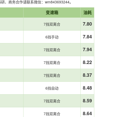
商务合作请联系微信：wm843693244。
变速箱
油耗
7.80
7挡双离合
7.84
6挡手动
7.94
7挡双离合
8.22
7挡双离合
8.37
7挡双离合
8.48
6挡自动
8.59
7挡双离合
8.64
7挡双离合