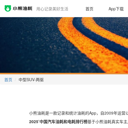
用心记录美好生活
首页
App下载
首页
中型SUV-两驱
小熊油耗是一款记录和统计油耗的App，自2009年运
2025’中国汽车油耗和电耗排行榜
基于小熊油耗真实车主