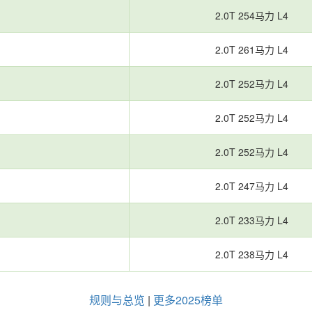
2.0T 254马力 L4
2.0T 261马力 L4
2.0T 252马力 L4
2.0T 252马力 L4
2.0T 252马力 L4
2.0T 247马力 L4
2.0T 233马力 L4
2.0T 238马力 L4
规则与总览
|
更多2025榜单