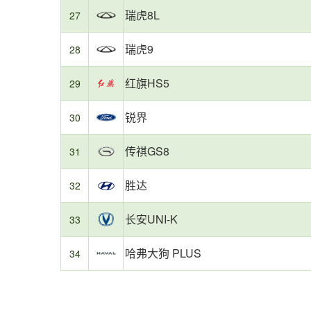
瑞虎8L
27
瑞虎9
28
红旗HS5
29
锐界
30
传祺GS8
31
胜达
32
长安UNI-K
33
哈弗大狗 PLUS
34