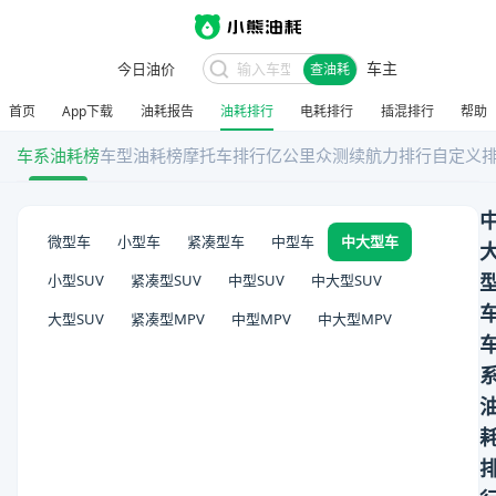
车主
今日油价
查油耗
首页
App下载
油耗报告
油耗排行
电耗排行
插混排行
帮助
车系油耗榜
车型油耗榜
摩托车排行
亿公里众测
续航力排行
自定义
微型车
小型车
紧凑型车
中型车
中大型车
小型SUV
紧凑型SUV
中型SUV
中大型SUV
大型SUV
紧凑型MPV
中型MPV
中大型MPV