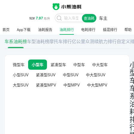
7.97
92#
元/升
车主
8.48
查油耗
95#
元/升
首页
App下载
油耗报告
油耗排行
电耗排行
插混排行
帮助
车系油耗榜
车型油耗榜
摩托车排行
亿公里众测
续航力排行
自定义
微型车
小型车
紧凑型车
中型车
中大型车
小型SUV
紧凑型SUV
中型SUV
中大型SUV
大型SUV
紧凑型MPV
中型MPV
中大型MPV