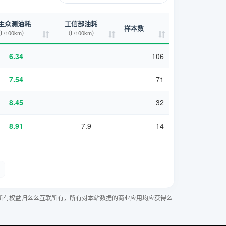
主众测油耗
工信部油耗
样本数
L/100km）
（L/100km）
6.34
106
7.54
71
8.45
32
8.91
7.9
14
所有权益归么么互联所有，所有对本站数据的商业应用均应获得么