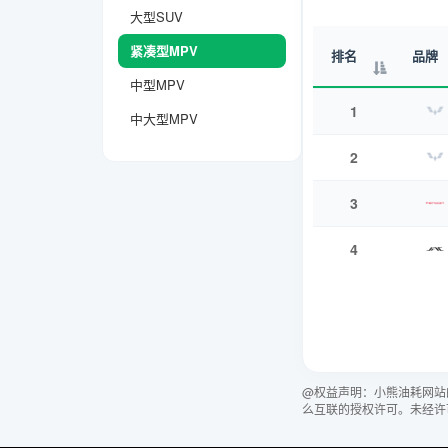
大型SUV
紧凑型MPV
排名
品牌
中型MPV
1
中大型MPV
2
3
4
@权益声明：小熊油耗网站
么互联的授权许可。未经许