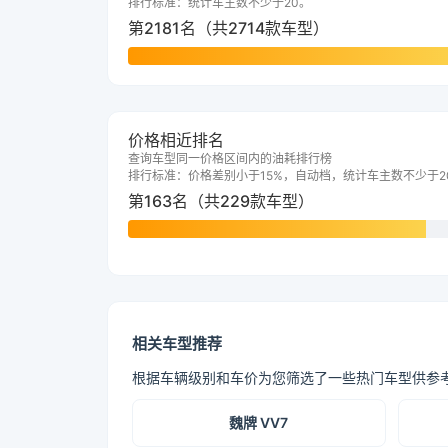
排行标准：统计车主数不少于20。
第2181名（共2714款车型）
价格相近排名
查询车型同一价格区间内的油耗排行榜
排行标准：价格差别小于15%，自动档，统计车主数不少于2
第163名（共229款车型）
相关车型推荐
根据车辆级别和车价为您筛选了一些热门车型供参
魏牌 VV7