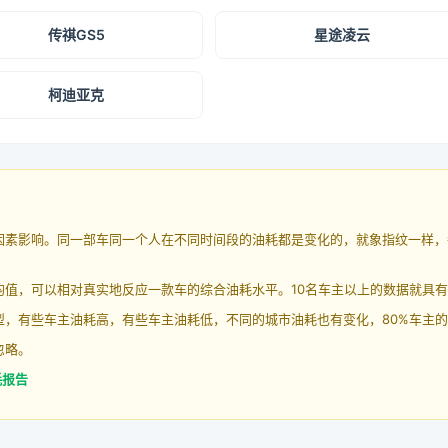
传祺GS5
星途凌云
柯迪亚克
因素影响。同一部车同一个人在不同时间段的油耗都是变化的，就象指纹一样，
均值，可以相对真实地反应一款车的综合油耗水平。10名车主以上的数据就具
，有些车主油耗高，有些车主油耗低，不同的城市油耗也有变化，80%车主的
忽略。
耗报告