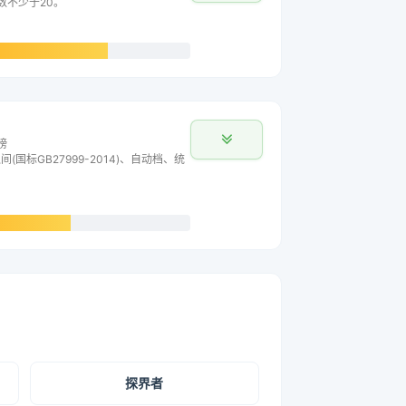
主数不少于20。
榜
间(国标GB27999-2014)、自动档、统
探界者