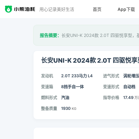
用心记录美好生活
首页
App下载
报告摘要：
长安UNI-K 2024款 2.0T 四驱悦享型，
长安UNI-K 2024款 2.0T 四驱悦
发动机
2.0T 233马力 L4
进气形式
涡轮增
变速箱
8挡手自一体
变速形式
自动档
燃料形式
汽油
指导价格
17.49
万
整备质量
1930
KG