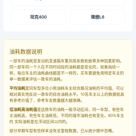
坦克400
理想L6
油耗数据说明
一部车的油耗受发动机变速箱车重风阻系数轮胎等多种因素影响。
同一部车同一个人在不同时间段的油耗都是变化的，就象指纹一
样，每位车主的油耗曲线都是不一样的，买车要避免用特定车主的
单一数据来评估一款车的油耗。
平均油耗
是同车型多位小熊油耗车主综合路况油耗的平均值，可以
相对真实地反应一款车的综合油耗水平。10名车主以上的数据就具
有参考价值了，参考车友数量越大越准确。
低油耗高油耗值
是这款车的油耗一般浮动区间，同一车型，有些车
主油耗高，有些车主油耗低，不同的城市油耗也有变化，80%车主
的 实际油耗是在浮动区间以内的。
部分早期车型有些样本没有总里程数据，已从统计图中忽略。