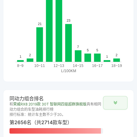
同动力组合排名
和
荣威RX8 2019款 30T 智联网四驱超群旗舰版
具有相同
动力组合的车型油耗排行榜
排行标准：统计车主数不少于20。
第2656名（共2714款车型）