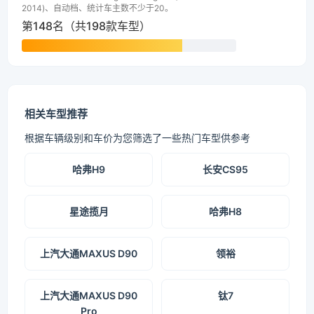
2014)、自动档、统计车主数不少于20。
第148名（共198款车型）
相关车型推荐
根据车辆级别和车价为您筛选了一些热门车型供参考
哈弗H9
长安CS95
星途揽月
哈弗H8
上汽大通MAXUS D90
领裕
上汽大通MAXUS D90
钛7
Pro