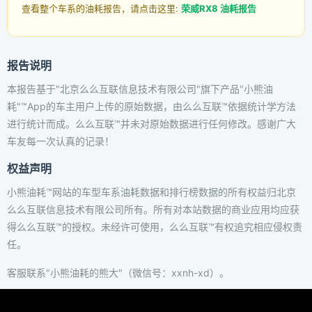
查看整个车系的油耗报告，请点击这里:
荣威RX8 油耗报告
报告说明
本报告基于"北京么么互联信息技术有限公司"旗下产品"小熊油
耗"™App的车主用户上传的原始数据，由么么互联™依据统计学方法
进行统计而成。么么互联™并未对原始数据进行任何修改。感谢广大
车友每一次认真的记录！
权益声明
小熊油耗™网站的车型车系油耗数据和排行榜数据的所有权益归北京
么么互联信息技术有限公司所有。所有对本站数据的商业应用均应获
得么么互联™的授权。未经许可使用，么么互联™有权追究相应侵权责
任。
客服联系"小熊油耗的熊大"（微信号：xxnh-xd）。