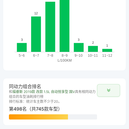
同动力组合排名
和
福睿斯 2019款 改款 1.5L 自动悦享型 国V
具有相同动力
组合的车型油耗排行榜
排行标准：统计车主数不少于20。
第498名（共745款车型）