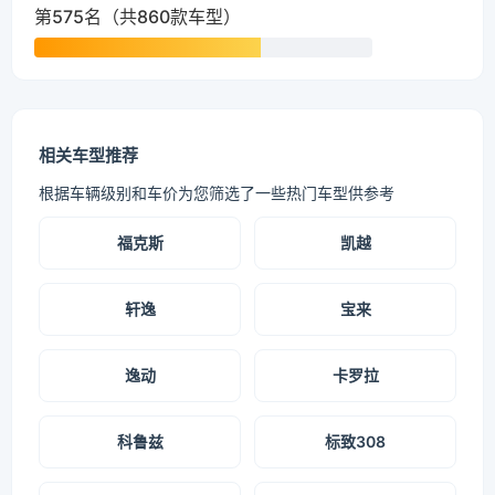
第575名（共860款车型）
相关车型推荐
根据车辆级别和车价为您筛选了一些热门车型供参考
福克斯
凯越
轩逸
宝来
逸动
卡罗拉
科鲁兹
标致308