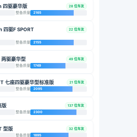
0h 四驱豪华版
28 位车友
整备质量
2165
h 四驱F SPORT
22 位车友
整备质量
2155
5L 两驱豪华型
49 位车友
整备质量
1749
2.0T 七座四驱豪华型标准版
21 位车友
整备质量
2095
座版
137 位车友
整备质量
2300
T 型版
32 位车友
整备质量
1895