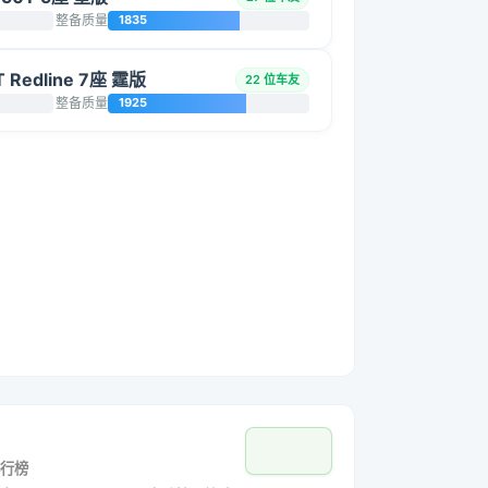
整备质量
1835
Redline 7座 霆版
22 位车友
整备质量
1925
行榜