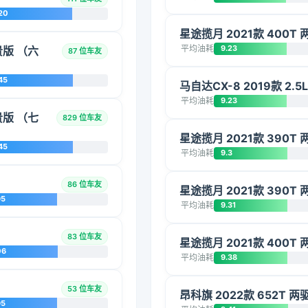
20
星途揽月 2021款 400T 
平均油耗
9.23
贵版 （六
87 位车友
45
马自达CX-8 2019款 2.
平均油耗
9.23
贵版 （七
829 位车友
星途揽月 2021款 390
45
平均油耗
9.3
86 位车友
星途揽月 2021款 390
95
平均油耗
9.31
83 位车友
星途揽月 2021款 400T 
06
平均油耗
9.38
53 位车友
昂科旗 2022款 652T 
95