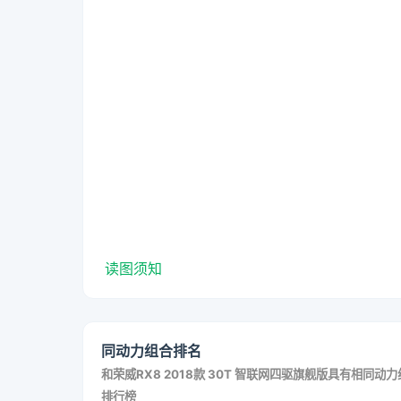
读图须知
同动力组合排名
和
荣威RX8 2018款 30T 智联网四驱旗舰版
具有相同动力
排行榜