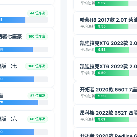
平均油耗
9.52
44 位车友
哈弗H8 2017款 2.0T
95
平均油耗
9.55
混动两驱七座豪
160 位车友
凯迪拉克XT6 2022款 
58
平均油耗
9.58
贵版 （七
凯迪拉克XT6 2022款 2
366 位车友
平均油耗
9.59
20
开拓者 2020款 650T 7
六座
57 位车友
平均油耗
9.59
20
昂科旗 2022款 652T 
贵版 （六
68 位车友
平均油耗
9.61
20
开拓者 2020款 Redline 