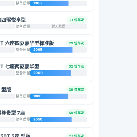
整备质量
1908
 柴油四驱悦享型
21 位车友
整备质量
暂无数据
2.0T 六座四驱豪华型标准版
29 位车友
整备质量
2095
.0T 七座两驱豪华型
32 位车友
整备质量
2000
座 型版
39 位车友
整备质量
1880
四驱尊贵型 7座
59 位车友
整备质量
2050
650T 5座 型版
27 位车友