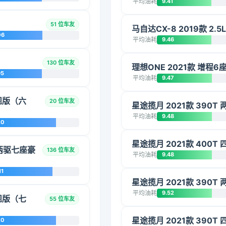
平均油耗
9.41
51 位车友
马自达CX-8 2019款 2.
06
平均油耗
9.46
130 位车友
理想ONE 2021款 增程6
95
平均油耗
9.47
旗舰版（六
20 位车友
星途揽月 2021款 390T
平均油耗
9.48
20
星途揽月 2021款 400T 
混动两驱七座豪
136 位车友
平均油耗
9.48
11
星途揽月 2021款 390T
平均油耗
9.52
旗舰版（七
55 位车友
星途揽月 2021款 390T
20