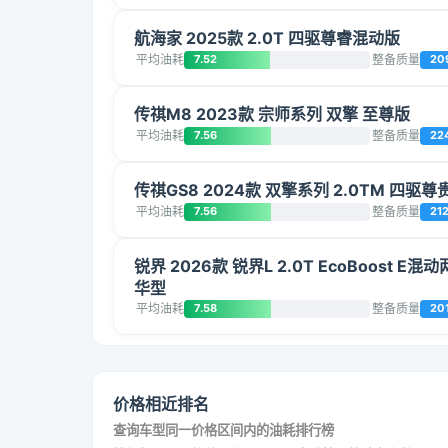
航海家 2025款 2.0T 四驱尊睿混动版
平均油耗
7.52
整备质量
20
传祺M8 2023款 宗师系列 双擎 至尊版
平均油耗
7.56
整备质量
22
传祺GS8 2024款 双擎系列 2.0TM 四驱尊
平均油耗
7.56
整备质量
21
锐界 2026款 锐界L 2.0T EcoBoost E
华型
平均油耗
7.58
整备质量
20
价格相近排名
查询车型同一价格区间内的油耗排行榜