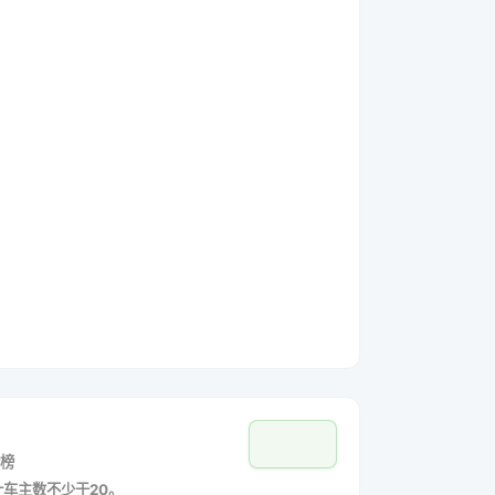
榜
统计车主数不少于20。