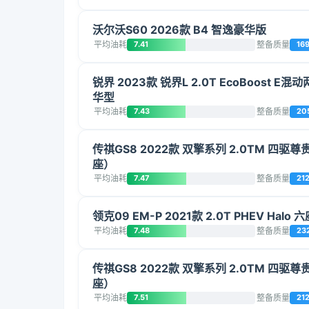
沃尔沃S60 2026款 B4 智逸豪华版
平均油耗
7.41
整备质量
16
锐界 2023款 锐界L 2.0T EcoBoost E
华型
平均油耗
7.43
整备质量
20
传祺GS8 2022款 双擎系列 2.0TM 四驱尊
座）
平均油耗
7.47
整备质量
21
领克09 EM-P 2021款 2.0T PHEV Halo 
平均油耗
7.48
整备质量
23
传祺GS8 2022款 双擎系列 2.0TM 四驱尊
座）
平均油耗
7.51
整备质量
21