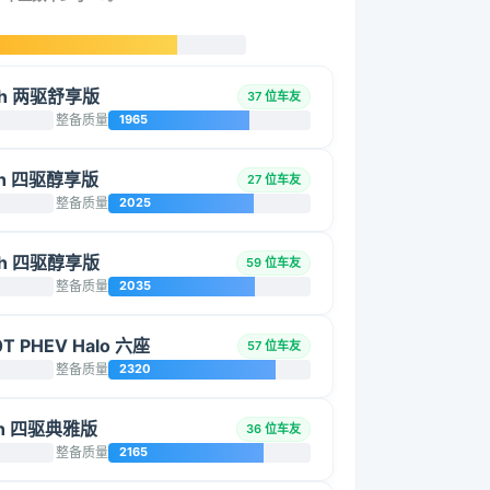
0h 两驱舒享版
37 位车友
整备质量
1965
0h 四驱醇享版
27 位车友
整备质量
2025
0h 四驱醇享版
59 位车友
整备质量
2035
T PHEV Halo 六座
57 位车友
整备质量
2320
0h 四驱典雅版
36 位车友
整备质量
2165