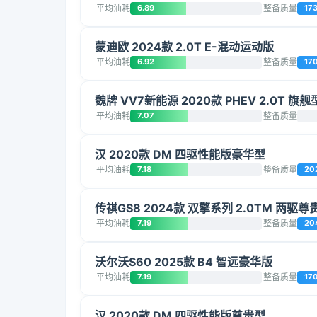
平均油耗
6.89
整备质量
17
蒙迪欧 2024款 2.0T E-混动运动版
平均油耗
6.92
整备质量
17
魏牌 VV7新能源 2020款 PHEV 2.0T 旗舰
平均油耗
7.07
整备质量
汉 2020款 DM 四驱性能版豪华型
平均油耗
7.18
整备质量
20
传祺GS8 2024款 双擎系列 2.0TM 两驱尊
平均油耗
7.19
整备质量
20
沃尔沃S60 2025款 B4 智远豪华版
平均油耗
7.19
整备质量
17
汉 2020款 DM 四驱性能版尊贵型