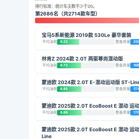
排行标准：统计车主数不少于20。
第2686名（共2714款车型）
宝马5系新能源 2019款 530Le 豪华套装
平均油耗
6.22
整备质量
20
林肯Z 2024款 2.0T 两驱尊尚混动版
平均油耗
6.72
整备质量
16
蒙迪欧 2024款 2.0T E-混动运动版 ST-Lin
平均油耗
6.85
整备质量
17
蒙迪欧 2025款 2.0T EcoBoost E 混动 运
平均油耗
6.89
整备质量
17
蒙迪欧 2025款 2.0T EcoBoost E 混动 运动
Line