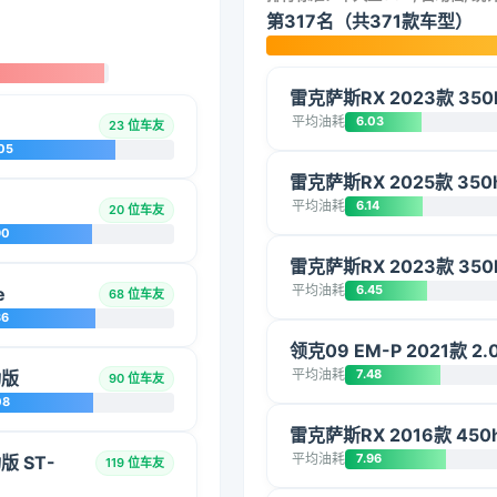
第317名（共371款车型）
雷克萨斯RX 2023款 35
平均油耗
6.03
23 位车友
05
雷克萨斯RX 2025款 35
平均油耗
6.14
20 位车友
90
雷克萨斯RX 2023款 35
平均油耗
6.45
e
68 位车友
36
领克09 EM-P 2021款 2.0
平均油耗
7.48
动版
90 位车友
08
雷克萨斯RX 2016款 45
平均油耗
7.96
版 ST-
119 位车友