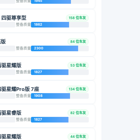
整备质量
1945
5L 四驱尊享型
158 位车友
整备质量
1862
座版
84 位车友
整备质量
2300
 两驱星耀版
53 位车友
整备质量
1827
四驱星耀Pro版 7座
134 位车友
整备质量
1908
 两驱星睿版
82 位车友
整备质量
1827
 四驱星耀版
44 位车友