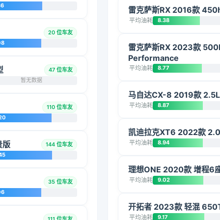
36
雷克萨斯RX 2016款 45
平均油耗
8.38
20 位车友
08
雷克萨斯RX 2023款 500
Performance
平均油耗
8.77
型
47 位车友
暂无数据
马自达CX-8 2019款 2.
平均油耗
8.87
110 位车友
20
凯迪拉克XT6 2022款 
平均油耗
8.94
贵版
144 位车友
45
理想ONE 2020款 增程6
平均油耗
9.02
35 位车友
06
开拓者 2023款 轻混 650
平均油耗
9.17
111 位车友