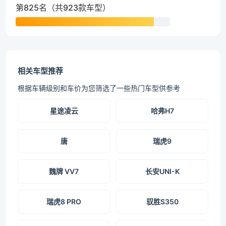
第825名（共923款车型）
相关车型推荐
根据车辆级别和车价为您筛选了一些热门车型供参考
星途凌云
哈弗H7
唐
瑞虎9
魏牌 VV7
长安UNI-K
瑞虎8 PRO
驭胜S350