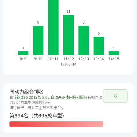
同动力组合排名
和
传祺GS5 2013款 2.0L 自动两驱浅内特别版
具有相同动
力组合的车型油耗排行榜
排行标准：统计车主数不少于20。
第694名（共695款车型）