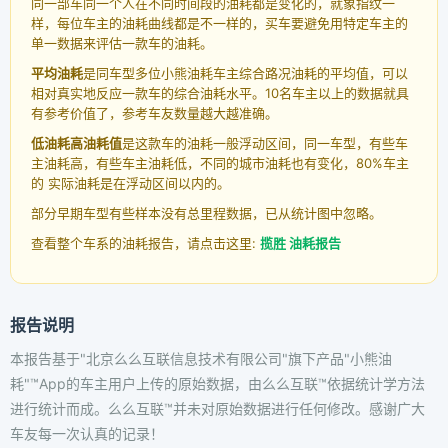
同一部车同一个人在不同时间段的油耗都是变化的，就象指纹一
样，每位车主的油耗曲线都是不一样的，买车要避免用特定车主的
单一数据来评估一款车的油耗。
平均油耗
是同车型多位小熊油耗车主综合路况油耗的平均值，可以
相对真实地反应一款车的综合油耗水平。10名车主以上的数据就具
有参考价值了，参考车友数量越大越准确。
低油耗高油耗值
是这款车的油耗一般浮动区间，同一车型，有些车
主油耗高，有些车主油耗低，不同的城市油耗也有变化，80%车主
的 实际油耗是在浮动区间以内的。
部分早期车型有些样本没有总里程数据，已从统计图中忽略。
查看整个车系的油耗报告，请点击这里:
揽胜 油耗报告
报告说明
本报告基于"北京么么互联信息技术有限公司"旗下产品"小熊油
耗"™App的车主用户上传的原始数据，由么么互联™依据统计学方法
进行统计而成。么么互联™并未对原始数据进行任何修改。感谢广大
车友每一次认真的记录！