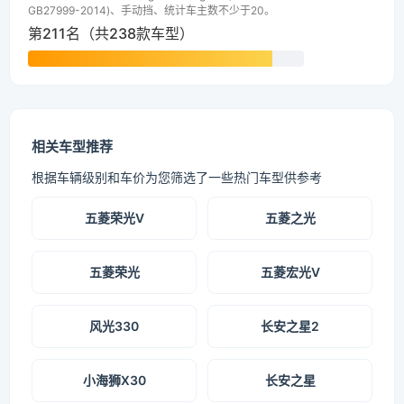
GB27999-2014)、手动挡、统计车主数不少于20。
第211名（共238款车型）
相关车型推荐
根据车辆级别和车价为您筛选了一些热门车型供参考
五菱荣光V
五菱之光
五菱荣光
五菱宏光V
风光330
长安之星2
小海狮X30
长安之星