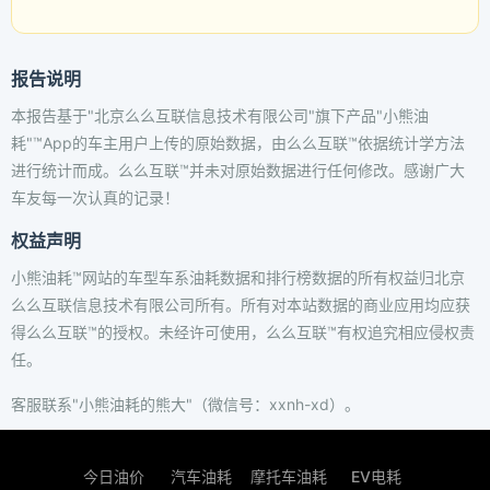
报告说明
本报告基于"北京么么互联信息技术有限公司"旗下产品"小熊油
耗"™App的车主用户上传的原始数据，由么么互联™依据统计学方法
进行统计而成。么么互联™并未对原始数据进行任何修改。感谢广大
车友每一次认真的记录！
权益声明
小熊油耗™网站的车型车系油耗数据和排行榜数据的所有权益归北京
么么互联信息技术有限公司所有。所有对本站数据的商业应用均应获
得么么互联™的授权。未经许可使用，么么互联™有权追究相应侵权责
任。
客服联系"小熊油耗的熊大"（微信号：xxnh-xd）。
今日油价
汽车油耗
摩托车油耗
EV电耗