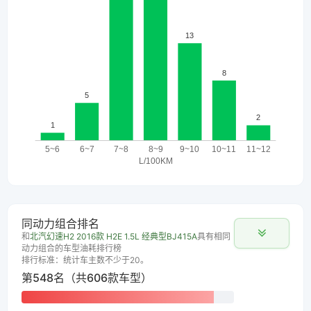
同动力组合排名
和
北汽幻速H2 2016款 H2E 1.5L 经典型BJ415A
具有相同
动力组合的车型油耗排行榜
排行标准：统计车主数不少于20。
第548名（共606款车型）