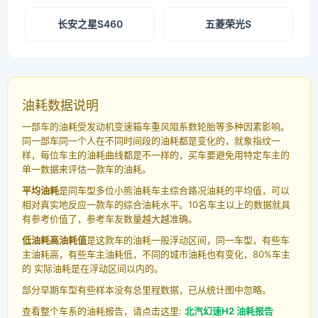
长安之星S460
五菱荣光S
油耗数据说明
一部车的油耗受发动机变速箱车重风阻系数轮胎等多种因素影响。
同一部车同一个人在不同时间段的油耗都是变化的，就象指纹一
样，每位车主的油耗曲线都是不一样的，买车要避免用特定车主的
单一数据来评估一款车的油耗。
平均油耗
是同车型多位小熊油耗车主综合路况油耗的平均值，可以
相对真实地反应一款车的综合油耗水平。10名车主以上的数据就具
有参考价值了，参考车友数量越大越准确。
低油耗高油耗值
是这款车的油耗一般浮动区间，同一车型，有些车
主油耗高，有些车主油耗低，不同的城市油耗也有变化，80%车主
的 实际油耗是在浮动区间以内的。
部分早期车型有些样本没有总里程数据，已从统计图中忽略。
查看整个车系的油耗报告，请点击这里:
北汽幻速H2 油耗报告