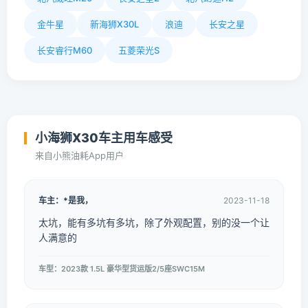
金牛星
新海狮X30L
浪迪
长安之星
长安睿行M60
五菱荣光S
小海狮X30车主用车感受
来自小熊油耗App用户
车主：*是我，
2023-11-18
太坑，能有多坑有多坑，除了外观配置，别的没一个让
人满意的
车型：2023款 1.5L 豪华型货运版2/5座SWC15M