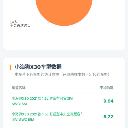
小海狮X30车型数据
本车系下各车型的统计数据（已忽略样本数不足10的车型）
车型名称
平均油耗
小海狮X30 2021款 1.5L 财富型厢货国VI
9.94
SWC15M
小海狮X30 2021款 1.5L 舒适型中央空调版客车
8.22
国VI SWC15M