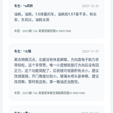
车主：*e风铃
2021-12-21
油耗，油耗，1.5排量的车，油耗和1.5T差不多，和长
安，东风比，油耗太高
车型：2021款 1.5L 财富型厢货国VI SWC15M
车主：*火锅
2021-11-27
离合稍微沉点，左腿没有休息脚踏，方向盘电子助力非
常轻松，这个非常赞，唯一小遗憾就是打方向后没有回
正力，这个功能简配了，后视镜可视面积有点小，建议
改球面镜，开门角度比较小，玻璃水喷头是单眼，建议
改双眼，暂时就这些，第一箱油还没跑完。
车型：2021款 1.5L 财富型单蒸空调版厢货国VI SWC15M