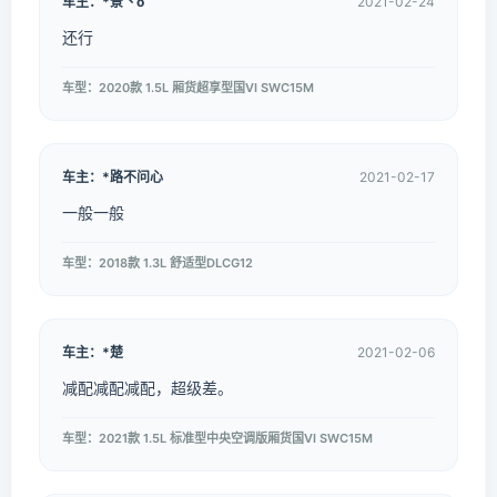
车主：*景丶o
2021-02-24
还行
车型：2020款 1.5L 厢货超享型国VI SWC15M
车主：*路不问心
2021-02-17
一般一般
车型：2018款 1.3L 舒适型DLCG12
车主：*楚
2021-02-06
减配减配减配，超级差。
车型：2021款 1.5L 标准型中央空调版厢货国VI SWC15M