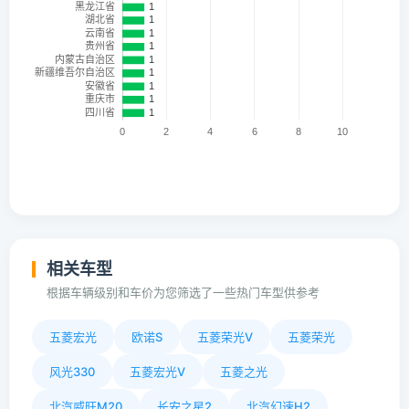
相关车型
根据车辆级别和车价为您筛选了一些热门车型供参考
五菱宏光
欧诺S
五菱荣光V
五菱荣光
风光330
五菱宏光V
五菱之光
北汽威旺M20
长安之星2
北汽幻速H2