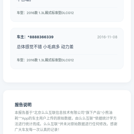
车型：2016款 1.3L厢式标准型DLCG12
车主：*8888366339
2016-11-08
总体感觉不错 小毛病多 动力差
车型：2016款 1.3L厢式标准型DLCG12
报告说明
本报告基于"北京么么互联信息技术有限公司"旗下产品"小熊油
耗"™App的车主用户上传的原始数据，由么么互联™依据统计学方
法进行统计而成。么么互联™并未对原始数据进行任何修改。感谢
广大车友每一次认真的记录！