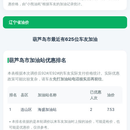
惠价格，由"小熊油耗"根据车友的加油记录统计。
辽宁省油价
葫芦岛市最近有625位车友加油
葫芦岛市加油站优惠排名
本表根据本次调价后92#/E92#的车友实际支付价格统计。实际优惠
政策可能比较复杂，请车友
先打加油站电话核实后再前往
。
已优惠
排名
县区
加油站名称
油价
人次
1
连山区
海盛加油站
2
7.53
• 本排名依据的是本轮调价以来车友加油时上报的油价，可能是枪价，也
可能是优惠价，仅供参考。