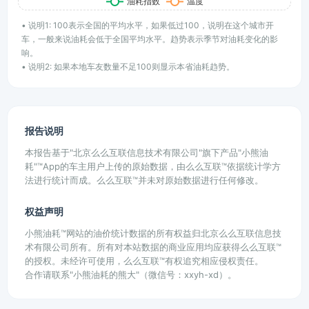
• 说明1: 100表示全国的平均水平，如果低过100，说明在这个城市开
车，一般来说油耗会低于全国平均水平。趋势表示季节对油耗变化的影
响。
• 说明2: 如果本地车友数量不足100则显示本省油耗趋势。
报告说明
本报告基于"北京么么互联信息技术有限公司"旗下产品"小熊油
耗"™App的车主用户上传的原始数据，由么么互联™依据统计学方
法进行统计而成。么么互联™并未对原始数据进行任何修改。
权益声明
小熊油耗™网站的油价统计数据的所有权益归北京么么互联信息技
术有限公司所有。所有对本站数据的商业应用均应获得么么互联™
的授权。未经许可使用，么么互联™有权追究相应侵权责任。
合作请联系"小熊油耗的熊大"（微信号：xxyh-xd）。